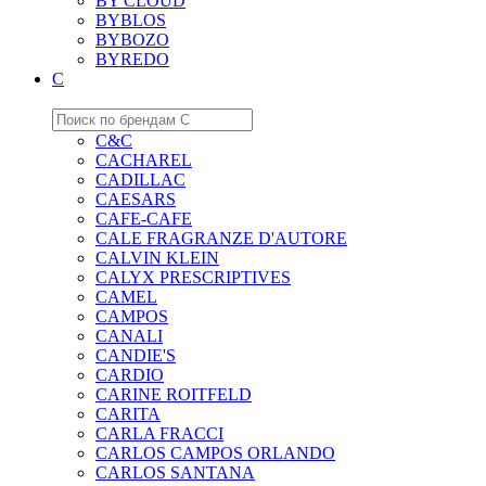
BY CLOUD
BYBLOS
BYBOZO
BYREDO
C
C&C
CACHAREL
CADILLAC
CAESARS
CAFE-CAFE
CALE FRAGRANZE D'AUTORE
CALVIN KLEIN
CALYX PRESCRIPTIVES
CAMEL
CAMPOS
CANALI
CANDIE'S
CARDIO
CARINE ROITFELD
CARITA
CARLA FRACCI
CARLOS CAMPOS ORLANDO
CARLOS SANTANA