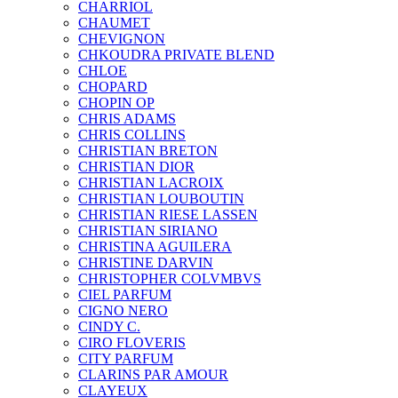
CHARRIOL
CHAUMET
CHEVIGNON
CHKOUDRA PRIVATE BLEND
CHLOE
CHOPARD
CHOPIN OP
CHRIS ADAMS
CHRIS COLLINS
CHRISTIAN BRETON
CHRISTIAN DIOR
CHRISTIAN LACROIX
CHRISTIAN LOUBOUTIN
CHRISTIAN RIESE LASSEN
CHRISTIAN SIRIANO
CHRISTINA AGUILERA
CHRISTINE DARVIN
CHRISTOPHER COLVMBVS
CIEL PARFUM
CIGNO NERO
CINDY C.
CIRO FLOVERIS
CITY PARFUM
CLARINS PAR AMOUR
CLAYEUX