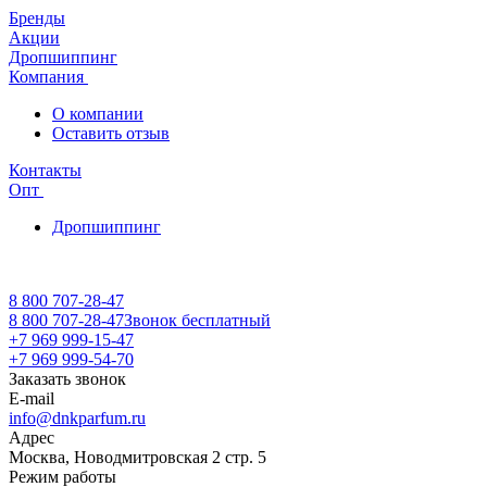
Бренды
Акции
Дропшиппинг
Компания
О компании
Оставить отзыв
Контакты
Опт
Дропшиппинг
8 800 707-28-47
8 800 707-28-47
Звонок бесплатный
+7 969 999-15-47
+7 969 999-54-70
Заказать звонок
E-mail
info@dnkparfum.ru
Адрес
Москва, Новодмитровская 2 стр. 5
Режим работы