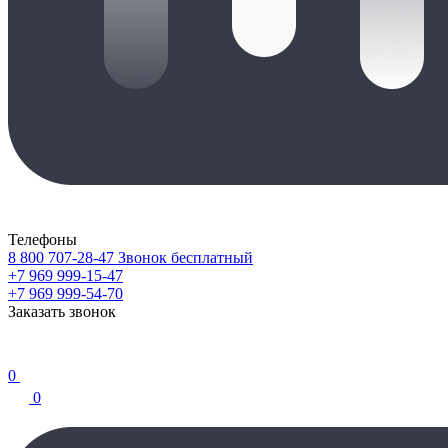
Телефоны
8 800 707-28-47
Звонок бесплатный
+7 969 999-15-47
+7 969 999-54-70
Заказать звонок
0
0