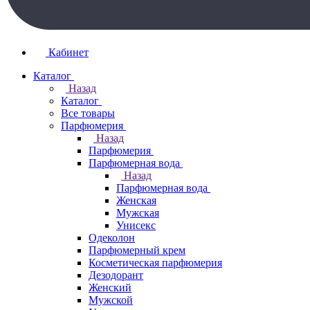
Кабинет
Каталог
Назад
Каталог
Все товары
Парфюмерия
Назад
Парфюмерия
Парфюмерная вода
Назад
Парфюмерная вода
Женская
Мужская
Унисекс
Одеколон
Парфюмерный крем
Косметическая парфюмерия
Дезодорант
Женский
Мужской