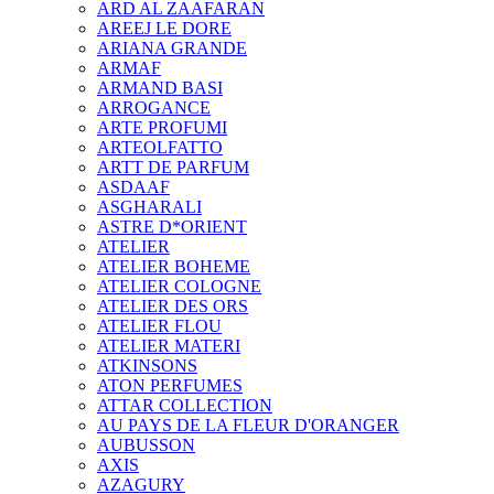
ARD AL ZAAFARAN
AREEJ LE DORE
ARIANA GRANDE
ARMAF
ARMAND BASI
ARROGANCE
ARTE PROFUMI
ARTEOLFATTO
ARTT DE PARFUM
ASDAAF
ASGHARALI
ASTRE D*ORIENT
ATELIER
ATELIER BOHEME
ATELIER COLOGNE
ATELIER DES ORS
ATELIER FLOU
ATELIER MATERI
ATKINSONS
ATON PERFUMES
ATTAR COLLECTION
AU PAYS DE LA FLEUR D'ORANGER
AUBUSSON
AXIS
AZAGURY