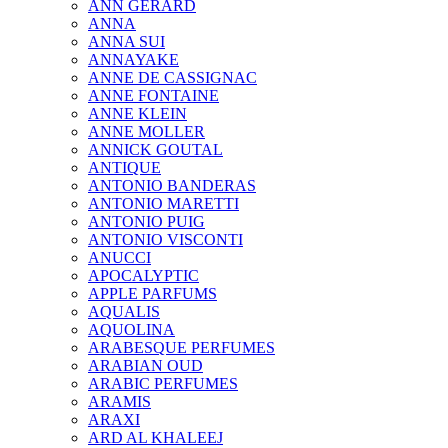
ANN GERARD
ANNA
ANNA SUI
ANNAYAKE
ANNE DE CASSIGNAC
ANNE FONTAINE
ANNE KLEIN
ANNE MOLLER
ANNICK GOUTAL
ANTIQUE
ANTONIO BANDERAS
ANTONIO MARETTI
ANTONIO PUIG
ANTONIO VISCONTI
ANUCCI
APOCALYPTIC
APPLE PARFUMS
AQUALIS
AQUOLINA
ARABESQUE PERFUMES
ARABIAN OUD
ARABIC PERFUMES
ARAMIS
ARAXI
ARD AL KHALEEJ