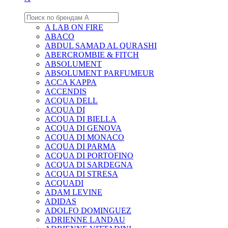
A LAB ON FIRE
ABACO
ABDUL SAMAD AL QURASHI
ABERCROMBIE & FITCH
ABSOLUMENT
ABSOLUMENT PARFUMEUR
ACCA KAPPA
ACCENDIS
ACQUA DELL
ACQUA DI
ACQUA DI BIELLA
ACQUA DI GENOVA
ACQUA DI MONACO
ACQUA DI PARMA
ACQUA DI PORTOFINO
ACQUA DI SARDEGNA
ACQUA DI STRESA
ACQUADI
ADAM LEVINE
ADIDAS
ADOLFO DOMINGUEZ
ADRIENNE LANDAU