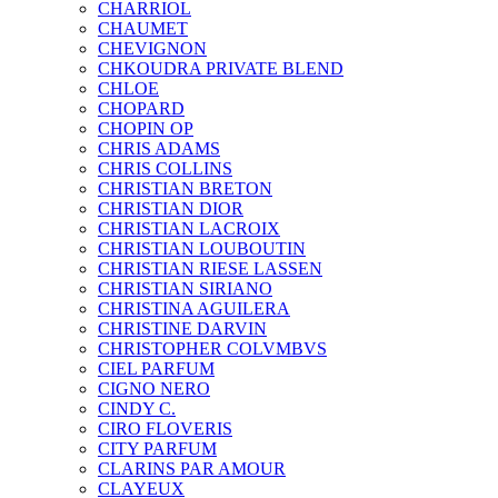
CHARRIOL
CHAUMET
CHEVIGNON
CHKOUDRA PRIVATE BLEND
CHLOE
CHOPARD
CHOPIN OP
CHRIS ADAMS
CHRIS COLLINS
CHRISTIAN BRETON
CHRISTIAN DIOR
CHRISTIAN LACROIX
CHRISTIAN LOUBOUTIN
CHRISTIAN RIESE LASSEN
CHRISTIAN SIRIANO
CHRISTINA AGUILERA
CHRISTINE DARVIN
CHRISTOPHER COLVMBVS
CIEL PARFUM
CIGNO NERO
CINDY C.
CIRO FLOVERIS
CITY PARFUM
CLARINS PAR AMOUR
CLAYEUX