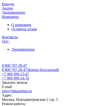
Бренды
Акции
Дропшиппинг
Компания
О компании
Оставить отзыв
Контакты
Опт
Дропшиппинг
8 800 707-28-47
8 800 707-28-47
Звонок бесплатный
+7 969 999-15-47
+7 969 999-54-70
Заказать звонок
E-mail
info@dnkparfum.ru
Адрес
Москва, Новодмитровская 2 стр. 5
Режим работы