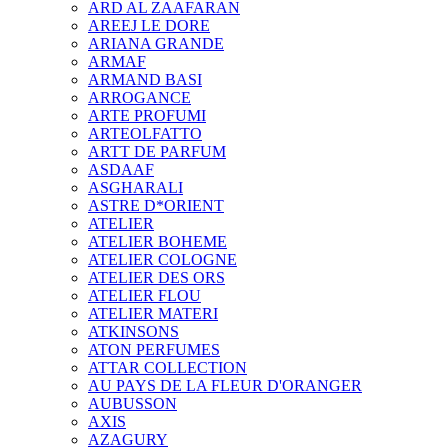
ARD AL ZAAFARAN
AREEJ LE DORE
ARIANA GRANDE
ARMAF
ARMAND BASI
ARROGANCE
ARTE PROFUMI
ARTEOLFATTO
ARTT DE PARFUM
ASDAAF
ASGHARALI
ASTRE D*ORIENT
ATELIER
ATELIER BOHEME
ATELIER COLOGNE
ATELIER DES ORS
ATELIER FLOU
ATELIER MATERI
ATKINSONS
ATON PERFUMES
ATTAR COLLECTION
AU PAYS DE LA FLEUR D'ORANGER
AUBUSSON
AXIS
AZAGURY