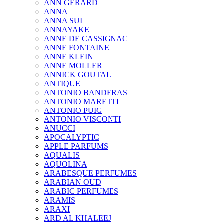
ANN GERARD
ANNA
ANNA SUI
ANNAYAKE
ANNE DE CASSIGNAC
ANNE FONTAINE
ANNE KLEIN
ANNE MOLLER
ANNICK GOUTAL
ANTIQUE
ANTONIO BANDERAS
ANTONIO MARETTI
ANTONIO PUIG
ANTONIO VISCONTI
ANUCCI
APOCALYPTIC
APPLE PARFUMS
AQUALIS
AQUOLINA
ARABESQUE PERFUMES
ARABIAN OUD
ARABIC PERFUMES
ARAMIS
ARAXI
ARD AL KHALEEJ