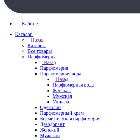
Кабинет
Каталог
Назад
Каталог
Все товары
Парфюмерия
Назад
Парфюмерия
Парфюмерная вода
Назад
Парфюмерная вода
Женская
Мужская
Унисекс
Одеколон
Парфюмерный крем
Косметическая парфюмерия
Дезодорант
Женский
Мужской