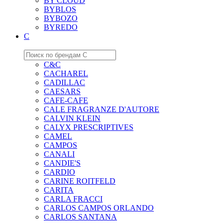
BY CLOUD
BYBLOS
BYBOZO
BYREDO
C
C&C
CACHAREL
CADILLAC
CAESARS
CAFE-CAFE
CALE FRAGRANZE D'AUTORE
CALVIN KLEIN
CALYX PRESCRIPTIVES
CAMEL
CAMPOS
CANALI
CANDIE'S
CARDIO
CARINE ROITFELD
CARITA
CARLA FRACCI
CARLOS CAMPOS ORLANDO
CARLOS SANTANA