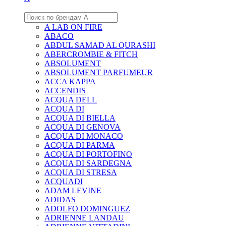
A LAB ON FIRE
ABACO
ABDUL SAMAD AL QURASHI
ABERCROMBIE & FITCH
ABSOLUMENT
ABSOLUMENT PARFUMEUR
ACCA KAPPA
ACCENDIS
ACQUA DELL
ACQUA DI
ACQUA DI BIELLA
ACQUA DI GENOVA
ACQUA DI MONACO
ACQUA DI PARMA
ACQUA DI PORTOFINO
ACQUA DI SARDEGNA
ACQUA DI STRESA
ACQUADI
ADAM LEVINE
ADIDAS
ADOLFO DOMINGUEZ
ADRIENNE LANDAU