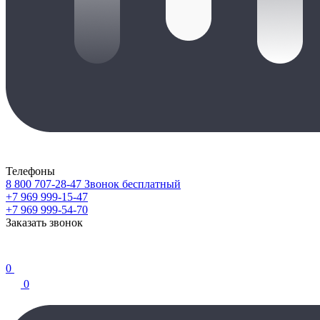
Телефоны
8 800 707-28-47
Звонок бесплатный
+7 969 999-15-47
+7 969 999-54-70
Заказать звонок
0
0