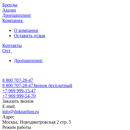
Бренды
Акции
Дропшиппинг
Компания
О компании
Оставить отзыв
Контакты
Опт
Дропшиппинг
8 800 707-28-47
8 800 707-28-47
Звонок бесплатный
+7 969 999-15-47
+7 969 999-54-70
Заказать звонок
E-mail
info@dnkparfum.ru
Адрес
Москва, Новодмитровская 2 стр. 5
Режим работы