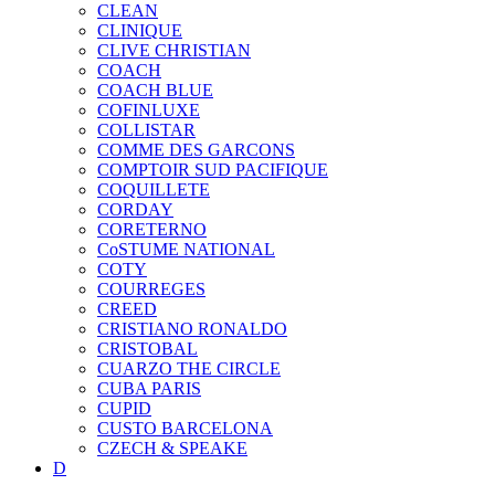
CLEAN
CLINIQUE
CLIVE CHRISTIAN
COACH
COACH BLUE
COFINLUXE
COLLISTAR
COMME DES GARCONS
COMPTOIR SUD PACIFIQUE
COQUILLETE
CORDAY
CORETERNO
CoSTUME NATIONAL
COTY
COURREGES
CREED
CRISTIANO RONALDO
CRISTOBAL
CUARZO THE CIRCLE
CUBA PARIS
CUPID
CUSTO BARCELONA
CZECH & SPEAKE
D