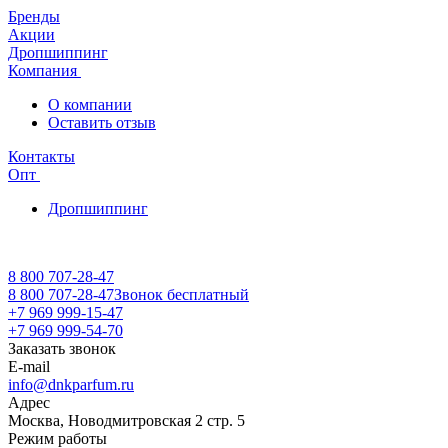
Бренды
Акции
Дропшиппинг
Компания
О компании
Оставить отзыв
Контакты
Опт
Дропшиппинг
8 800 707-28-47
8 800 707-28-47
Звонок бесплатный
+7 969 999-15-47
+7 969 999-54-70
Заказать звонок
E-mail
info@dnkparfum.ru
Адрес
Москва, Новодмитровская 2 стр. 5
Режим работы