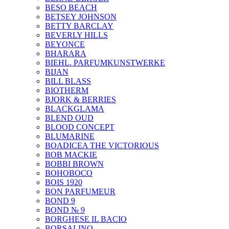
BESO BEACH
BETSEY JOHNSON
BETTY BARCLAY
BEVERLY HILLS
BEYONCE
BHARARA
BIEHL. PARFUMKUNSTWERKE
BIJAN
BILL BLASS
BIOTHERM
BJORK & BERRIES
BLACKGLAMA
BLEND OUD
BLOOD CONCEPT
BLUMARINE
BOADICEA THE VICTORIOUS
BOB MACKIE
BOBBI BROWN
BOHOBOCO
BOIS 1920
BON PARFUMEUR
BOND 9
BOND № 9
BORGHESE IL BACIO
BORSALINO