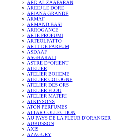
ARD AL ZAAFARAN
AREEJ LE DORE
ARIANA GRANDE
ARMAF
ARMAND BASI
ARROGANCE
ARTE PROFUMI
ARTEOLFATTO
ARTT DE PARFUM
ASDAAF
ASGHARALI
ASTRE D*ORIENT
ATELIER
ATELIER BOHEME
ATELIER COLOGNE
ATELIER DES ORS
ATELIER FLOU
ATELIER MATERI
ATKINSONS
ATON PERFUMES
ATTAR COLLECTION
AU PAYS DE LA FLEUR D'ORANGER
AUBUSSON
AXIS
AZAGURY