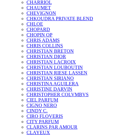
CHARRIOL
CHAUMET
CHEVIGNON
CHKOUDRA PRIVATE BLEND
CHLOE
CHOPARD
CHOPIN OP
CHRIS ADAMS
CHRIS COLLINS
CHRISTIAN BRETON
CHRISTIAN DIOR
CHRISTIAN LACROIX
CHRISTIAN LOUBOUTIN
CHRISTIAN RIESE LASSEN
CHRISTIAN SIRIANO
CHRISTINA AGUILERA
CHRISTINE DARVIN
CHRISTOPHER COLVMBVS
CIEL PARFUM
CIGNO NERO
CINDY C.
CIRO FLOVERIS
CITY PARFUM
CLARINS PAR AMOUR
CLAYEUX