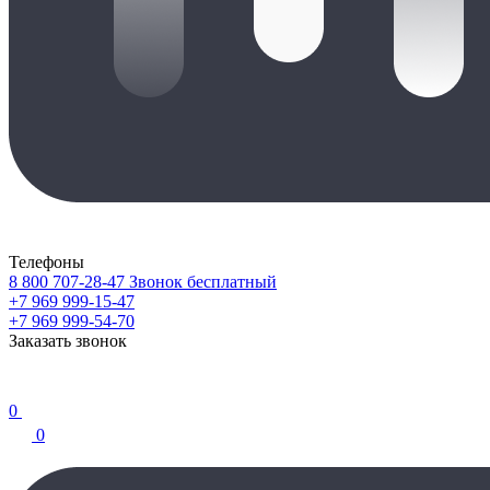
Телефоны
8 800 707-28-47
Звонок бесплатный
+7 969 999-15-47
+7 969 999-54-70
Заказать звонок
0
0