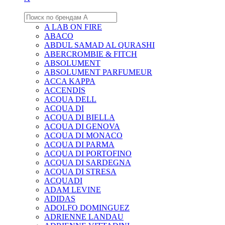
A LAB ON FIRE
ABACO
ABDUL SAMAD AL QURASHI
ABERCROMBIE & FITCH
ABSOLUMENT
ABSOLUMENT PARFUMEUR
ACCA KAPPA
ACCENDIS
ACQUA DELL
ACQUA DI
ACQUA DI BIELLA
ACQUA DI GENOVA
ACQUA DI MONACO
ACQUA DI PARMA
ACQUA DI PORTOFINO
ACQUA DI SARDEGNA
ACQUA DI STRESA
ACQUADI
ADAM LEVINE
ADIDAS
ADOLFO DOMINGUEZ
ADRIENNE LANDAU