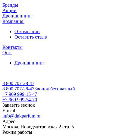
Бренды
Акции
Дропшиппинг
Компания
О компании
Оставить отзыв
Контакты
Опт
Дропшиппинг
8 800 707-28-47
8 800 707-28-47
Звонок бесплатный
+7 969 999-15-47
+7 969 999-54-70
Заказать звонок
E-mail
info@dnkparfum.ru
Адрес
Москва, Новодмитровская 2 стр. 5
Режим работы