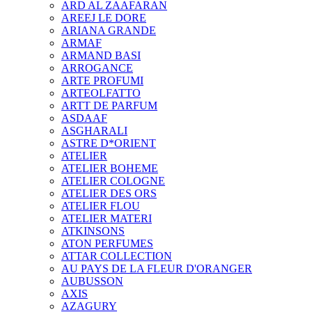
ARD AL ZAAFARAN
AREEJ LE DORE
ARIANA GRANDE
ARMAF
ARMAND BASI
ARROGANCE
ARTE PROFUMI
ARTEOLFATTO
ARTT DE PARFUM
ASDAAF
ASGHARALI
ASTRE D*ORIENT
ATELIER
ATELIER BOHEME
ATELIER COLOGNE
ATELIER DES ORS
ATELIER FLOU
ATELIER MATERI
ATKINSONS
ATON PERFUMES
ATTAR COLLECTION
AU PAYS DE LA FLEUR D'ORANGER
AUBUSSON
AXIS
AZAGURY