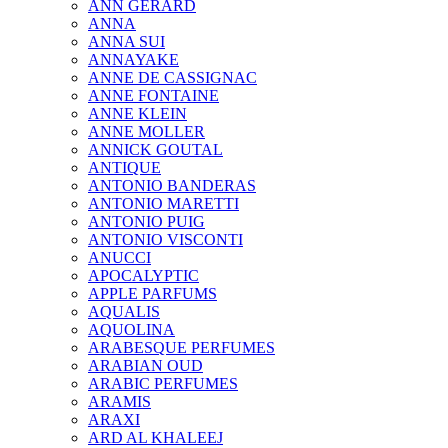
ANN GERARD
ANNA
ANNA SUI
ANNAYAKE
ANNE DE CASSIGNAC
ANNE FONTAINE
ANNE KLEIN
ANNE MOLLER
ANNICK GOUTAL
ANTIQUE
ANTONIO BANDERAS
ANTONIO MARETTI
ANTONIO PUIG
ANTONIO VISCONTI
ANUCCI
APOCALYPTIC
APPLE PARFUMS
AQUALIS
AQUOLINA
ARABESQUE PERFUMES
ARABIAN OUD
ARABIC PERFUMES
ARAMIS
ARAXI
ARD AL KHALEEJ