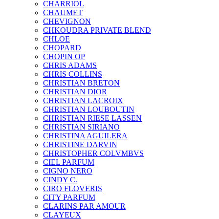
CHARRIOL
CHAUMET
CHEVIGNON
CHKOUDRA PRIVATE BLEND
CHLOE
CHOPARD
CHOPIN OP
CHRIS ADAMS
CHRIS COLLINS
CHRISTIAN BRETON
CHRISTIAN DIOR
CHRISTIAN LACROIX
CHRISTIAN LOUBOUTIN
CHRISTIAN RIESE LASSEN
CHRISTIAN SIRIANO
CHRISTINA AGUILERA
CHRISTINE DARVIN
CHRISTOPHER COLVMBVS
CIEL PARFUM
CIGNO NERO
CINDY C.
CIRO FLOVERIS
CITY PARFUM
CLARINS PAR AMOUR
CLAYEUX