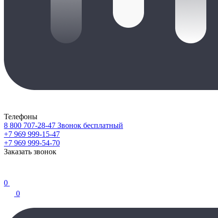
Телефоны
8 800 707-28-47
Звонок бесплатный
+7 969 999-15-47
+7 969 999-54-70
Заказать звонок
0
0