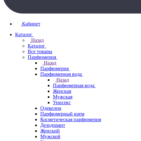
Кабинет
Каталог
Назад
Каталог
Все товары
Парфюмерия
Назад
Парфюмерия
Парфюмерная вода
Назад
Парфюмерная вода
Женская
Мужская
Унисекс
Одеколон
Парфюмерный крем
Косметическая парфюмерия
Дезодорант
Женский
Мужской