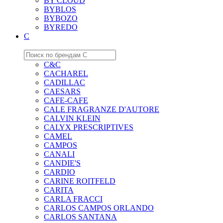
BY CLOUD
BYBLOS
BYBOZO
BYREDO
C
C&C
CACHAREL
CADILLAC
CAESARS
CAFE-CAFE
CALE FRAGRANZE D'AUTORE
CALVIN KLEIN
CALYX PRESCRIPTIVES
CAMEL
CAMPOS
CANALI
CANDIE'S
CARDIO
CARINE ROITFELD
CARITA
CARLA FRACCI
CARLOS CAMPOS ORLANDO
CARLOS SANTANA