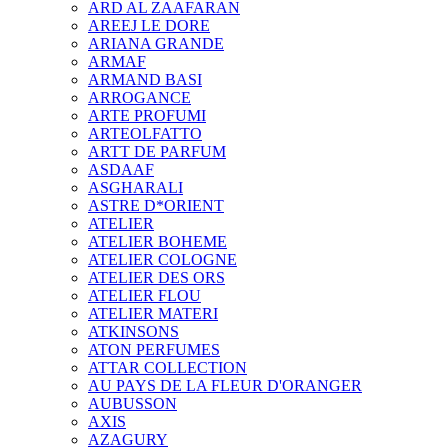
ARD AL ZAAFARAN
AREEJ LE DORE
ARIANA GRANDE
ARMAF
ARMAND BASI
ARROGANCE
ARTE PROFUMI
ARTEOLFATTO
ARTT DE PARFUM
ASDAAF
ASGHARALI
ASTRE D*ORIENT
ATELIER
ATELIER BOHEME
ATELIER COLOGNE
ATELIER DES ORS
ATELIER FLOU
ATELIER MATERI
ATKINSONS
ATON PERFUMES
ATTAR COLLECTION
AU PAYS DE LA FLEUR D'ORANGER
AUBUSSON
AXIS
AZAGURY