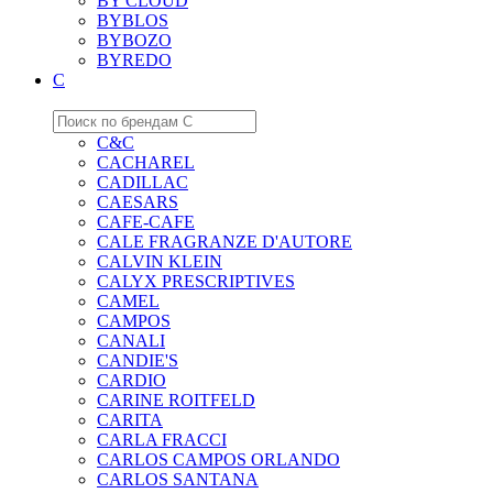
BY CLOUD
BYBLOS
BYBOZO
BYREDO
C
C&C
CACHAREL
CADILLAC
CAESARS
CAFE-CAFE
CALE FRAGRANZE D'AUTORE
CALVIN KLEIN
CALYX PRESCRIPTIVES
CAMEL
CAMPOS
CANALI
CANDIE'S
CARDIO
CARINE ROITFELD
CARITA
CARLA FRACCI
CARLOS CAMPOS ORLANDO
CARLOS SANTANA