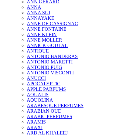
ANN GERARD
ANNA
ANNA SUI
ANNAYAKE
ANNE DE CASSIGNAC
ANNE FONTAINE
ANNE KLEIN
ANNE MOLLER
ANNICK GOUTAL
ANTIQUE
ANTONIO BANDERAS
ANTONIO MARETTI
ANTONIO PUIG
ANTONIO VISCONTI
ANUCCI
APOCALYPTIC
APPLE PARFUMS
AQUALIS
AQUOLINA
ARABESQUE PERFUMES
ARABIAN OUD
ARABIC PERFUMES
ARAMIS
ARAXI
ARD AL KHALEEJ