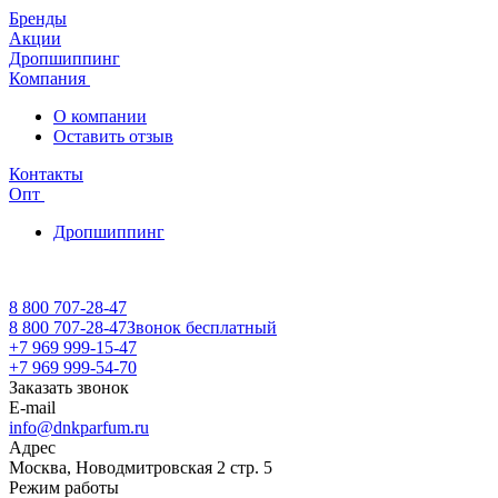
Бренды
Акции
Дропшиппинг
Компания
О компании
Оставить отзыв
Контакты
Опт
Дропшиппинг
8 800 707-28-47
8 800 707-28-47
Звонок бесплатный
+7 969 999-15-47
+7 969 999-54-70
Заказать звонок
E-mail
info@dnkparfum.ru
Адрес
Москва, Новодмитровская 2 стр. 5
Режим работы