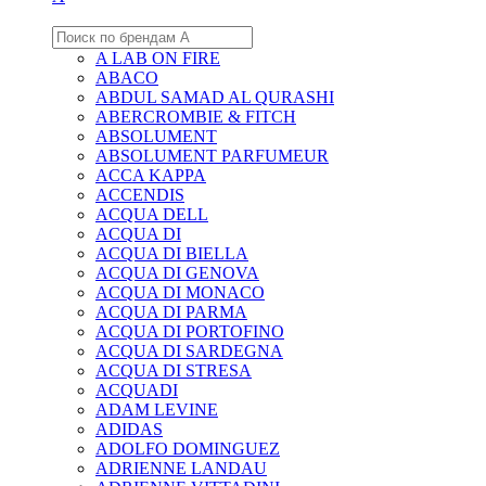
A LAB ON FIRE
ABACO
ABDUL SAMAD AL QURASHI
ABERCROMBIE & FITCH
ABSOLUMENT
ABSOLUMENT PARFUMEUR
ACCA KAPPA
ACCENDIS
ACQUA DELL
ACQUA DI
ACQUA DI BIELLA
ACQUA DI GENOVA
ACQUA DI MONACO
ACQUA DI PARMA
ACQUA DI PORTOFINO
ACQUA DI SARDEGNA
ACQUA DI STRESA
ACQUADI
ADAM LEVINE
ADIDAS
ADOLFO DOMINGUEZ
ADRIENNE LANDAU