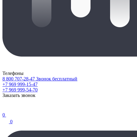
Телефоны
8 800 707-28-47
Звонок бесплатный
+7 969 999-15-47
+7 969 999-54-70
Заказать звонок
0
0