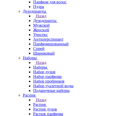
Парфюм для волос
Пудра
Дезодоранты
Назад
Дезодоранты
Мужской
Женский
Унисекс
Антиперспирант
Парфюмированный
Спрей
Шариковый
Наборы
Назад
Наборы
Набор духов
Набор парфюма
Набор пробников
Набор туалетной воды
Подарочные наборы
Распив
Назад
Распив
Распив духов
Распив парфюма