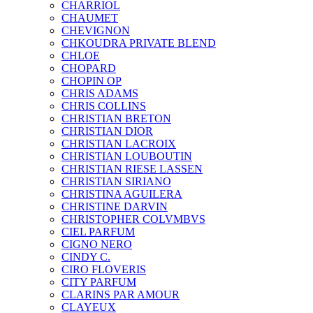
CHARRIOL
CHAUMET
CHEVIGNON
CHKOUDRA PRIVATE BLEND
CHLOE
CHOPARD
CHOPIN OP
CHRIS ADAMS
CHRIS COLLINS
CHRISTIAN BRETON
CHRISTIAN DIOR
CHRISTIAN LACROIX
CHRISTIAN LOUBOUTIN
CHRISTIAN RIESE LASSEN
CHRISTIAN SIRIANO
CHRISTINA AGUILERA
CHRISTINE DARVIN
CHRISTOPHER COLVMBVS
CIEL PARFUM
CIGNO NERO
CINDY C.
CIRO FLOVERIS
CITY PARFUM
CLARINS PAR AMOUR
CLAYEUX