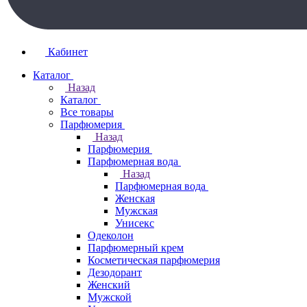
Кабинет
Каталог
Назад
Каталог
Все товары
Парфюмерия
Назад
Парфюмерия
Парфюмерная вода
Назад
Парфюмерная вода
Женская
Мужская
Унисекс
Одеколон
Парфюмерный крем
Косметическая парфюмерия
Дезодорант
Женский
Мужской