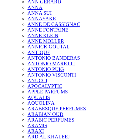
ANN GERARD
ANNA
ANNA SUI
ANNAYAKE
ANNE DE CASSIGNAC
ANNE FONTAINE
ANNE KLEIN
ANNE MOLLER
ANNICK GOUTAL
ANTIQUE
ANTONIO BANDERAS
ANTONIO MARETTI
ANTONIO PUIG
ANTONIO VISCONTI
ANUCCI
APOCALYPTIC
APPLE PARFUMS
AQUALIS
AQUOLINA
ARABESQUE PERFUMES
ARABIAN OUD
ARABIC PERFUMES
ARAMIS
ARAXI
ARD AL KHALEEJ