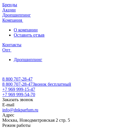
Бренды
Акции
Дропшиппинг
Компания
О компании
Оставить отзыв
Контакты
Опт
Дропшиппинг
8 800 707-28-47
8 800 707-28-47
Звонок бесплатный
+7 969 999-15-47
+7 969 999-54-70
Заказать звонок
E-mail
info@dnkparfum.ru
Адрес
Москва, Новодмитровская 2 стр. 5
Режим работы