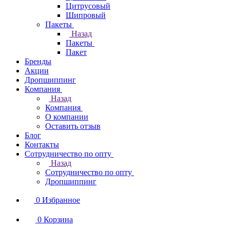
Цитрусовый
Шипровый
Пакеты
Назад
Пакеты
Пакет
Бренды
Акции
Дропшиппинг
Компания
Назад
Компания
О компании
Оставить отзыв
Блог
Контакты
Сотрудничество по опту
Назад
Сотрудничество по опту
Дропшиппинг
0
Избранное
0
Корзина