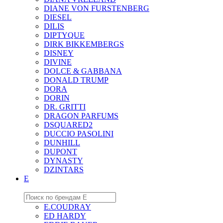
DIANE VON FURSTENBERG
DIESEL
DILIS
DIPTYQUE
DIRK BIKKEMBERGS
DISNEY
DIVINE
DOLCE & GABBANA
DONALD TRUMP
DORA
DORIN
DR. GRITTI
DRAGON PARFUMS
DSQUARED2
DUCCIO PASOLINI
DUNHILL
DUPONT
DYNASTY
DZINTARS
E
E.COUDRAY
ED HARDY