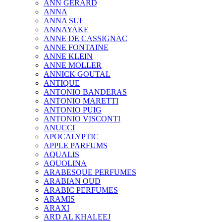
ANN GERARD
ANNA
ANNA SUI
ANNAYAKE
ANNE DE CASSIGNAC
ANNE FONTAINE
ANNE KLEIN
ANNE MOLLER
ANNICK GOUTAL
ANTIQUE
ANTONIO BANDERAS
ANTONIO MARETTI
ANTONIO PUIG
ANTONIO VISCONTI
ANUCCI
APOCALYPTIC
APPLE PARFUMS
AQUALIS
AQUOLINA
ARABESQUE PERFUMES
ARABIAN OUD
ARABIC PERFUMES
ARAMIS
ARAXI
ARD AL KHALEEJ