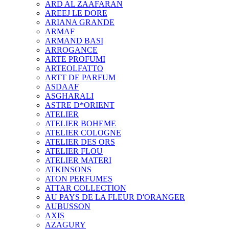
ARD AL ZAAFARAN
AREEJ LE DORE
ARIANA GRANDE
ARMAF
ARMAND BASI
ARROGANCE
ARTE PROFUMI
ARTEOLFATTO
ARTT DE PARFUM
ASDAAF
ASGHARALI
ASTRE D*ORIENT
ATELIER
ATELIER BOHEME
ATELIER COLOGNE
ATELIER DES ORS
ATELIER FLOU
ATELIER MATERI
ATKINSONS
ATON PERFUMES
ATTAR COLLECTION
AU PAYS DE LA FLEUR D'ORANGER
AUBUSSON
AXIS
AZAGURY