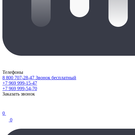
Телефоны
8 800 707-28-47
Звонок бесплатный
+7 969 999-15-47
+7 969 999-54-70
Заказать звонок
0
0