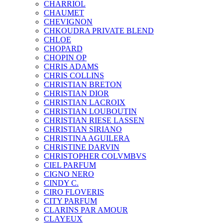
CHARRIOL
CHAUMET
CHEVIGNON
CHKOUDRA PRIVATE BLEND
CHLOE
CHOPARD
CHOPIN OP
CHRIS ADAMS
CHRIS COLLINS
CHRISTIAN BRETON
CHRISTIAN DIOR
CHRISTIAN LACROIX
CHRISTIAN LOUBOUTIN
CHRISTIAN RIESE LASSEN
CHRISTIAN SIRIANO
CHRISTINA AGUILERA
CHRISTINE DARVIN
CHRISTOPHER COLVMBVS
CIEL PARFUM
CIGNO NERO
CINDY C.
CIRO FLOVERIS
CITY PARFUM
CLARINS PAR AMOUR
CLAYEUX