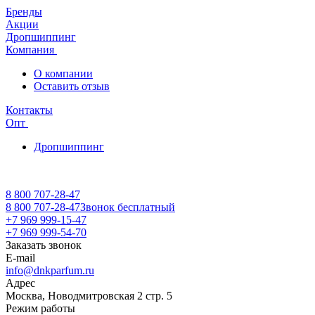
Бренды
Акции
Дропшиппинг
Компания
О компании
Оставить отзыв
Контакты
Опт
Дропшиппинг
8 800 707-28-47
8 800 707-28-47
Звонок бесплатный
+7 969 999-15-47
+7 969 999-54-70
Заказать звонок
E-mail
info@dnkparfum.ru
Адрес
Москва, Новодмитровская 2 стр. 5
Режим работы