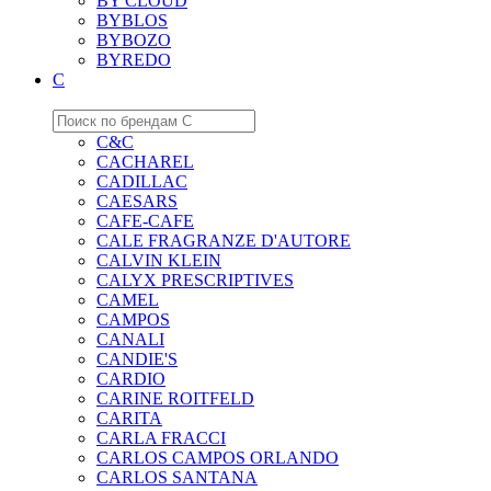
BY CLOUD
BYBLOS
BYBOZO
BYREDO
C
C&C
CACHAREL
CADILLAC
CAESARS
CAFE-CAFE
CALE FRAGRANZE D'AUTORE
CALVIN KLEIN
CALYX PRESCRIPTIVES
CAMEL
CAMPOS
CANALI
CANDIE'S
CARDIO
CARINE ROITFELD
CARITA
CARLA FRACCI
CARLOS CAMPOS ORLANDO
CARLOS SANTANA