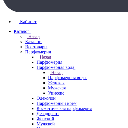
Кабинет
Каталог
Назад
Каталог
Все товары
Парфюмерия
Назад
Парфюмерия
Парфюмерная вода
Назад
Парфюмерная вода
Женская
Мужская
Унисекс
Одеколон
Парфюмерный крем
Косметическая парфюмерия
Дезодорант
Женский
Мужской