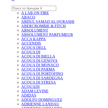
A LAB ON FIRE
ABACO
ABDUL SAMAD AL QURASHI
ABERCROMBIE & FITCH
ABSOLUMENT
ABSOLUMENT PARFUMEUR
ACCA KAPPA
ACCENDIS
ACQUA DELL
ACQUA DI
ACQUA DI BIELLA
ACQUA DI GENOVA
ACQUA DI MONACO
ACQUA DI PARMA
ACQUA DI PORTOFINO
ACQUA DI SARDEGNA
ACQUA DI STRESA
ACQUADI
ADAM LEVINE
ADIDAS
ADOLFO DOMINGUEZ
ADRIENNE LANDAU