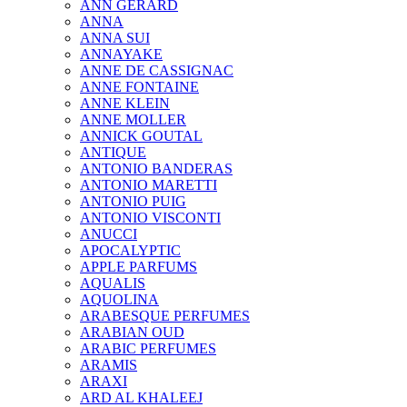
ANN GERARD
ANNA
ANNA SUI
ANNAYAKE
ANNE DE CASSIGNAC
ANNE FONTAINE
ANNE KLEIN
ANNE MOLLER
ANNICK GOUTAL
ANTIQUE
ANTONIO BANDERAS
ANTONIO MARETTI
ANTONIO PUIG
ANTONIO VISCONTI
ANUCCI
APOCALYPTIC
APPLE PARFUMS
AQUALIS
AQUOLINA
ARABESQUE PERFUMES
ARABIAN OUD
ARABIC PERFUMES
ARAMIS
ARAXI
ARD AL KHALEEJ