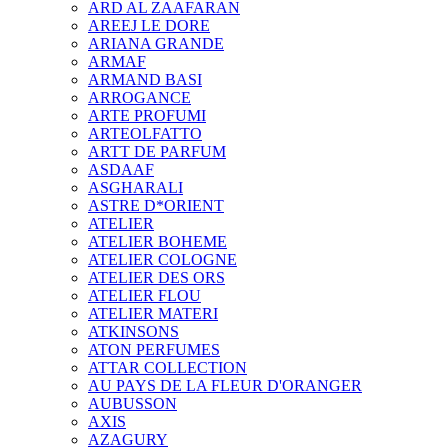
ARD AL ZAAFARAN
AREEJ LE DORE
ARIANA GRANDE
ARMAF
ARMAND BASI
ARROGANCE
ARTE PROFUMI
ARTEOLFATTO
ARTT DE PARFUM
ASDAAF
ASGHARALI
ASTRE D*ORIENT
ATELIER
ATELIER BOHEME
ATELIER COLOGNE
ATELIER DES ORS
ATELIER FLOU
ATELIER MATERI
ATKINSONS
ATON PERFUMES
ATTAR COLLECTION
AU PAYS DE LA FLEUR D'ORANGER
AUBUSSON
AXIS
AZAGURY