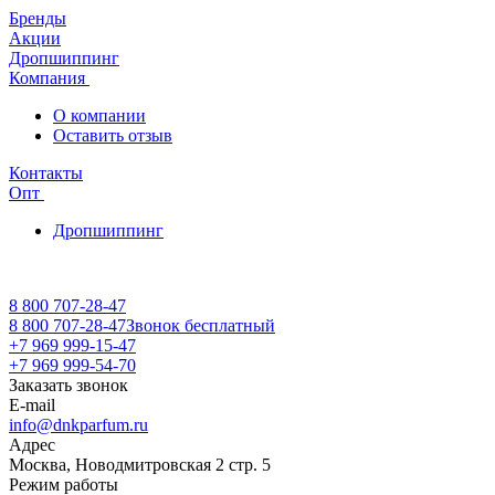
Бренды
Акции
Дропшиппинг
Компания
О компании
Оставить отзыв
Контакты
Опт
Дропшиппинг
8 800 707-28-47
8 800 707-28-47
Звонок бесплатный
+7 969 999-15-47
+7 969 999-54-70
Заказать звонок
E-mail
info@dnkparfum.ru
Адрес
Москва, Новодмитровская 2 стр. 5
Режим работы