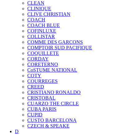
CLEAN
CLINIQUE
CLIVE CHRISTIAN
COACH
COACH BLUE
COFINLUXE
COLLISTAR
COMME DES GARCONS
COMPTOIR SUD PACIFIQUE
COQUILLETE
CORDAY
CORETERNO
CoSTUME NATIONAL
COTY
COURREGES
CREED
CRISTIANO RONALDO
CRISTOBAL
CUARZO THE CIRCLE
CUBA PARIS
CUPID
CUSTO BARCELONA
CZECH & SPEAKE
D