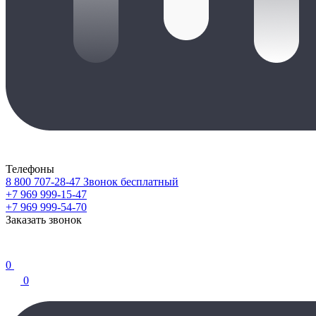
Телефоны
8 800 707-28-47
Звонок бесплатный
+7 969 999-15-47
+7 969 999-54-70
Заказать звонок
0
0