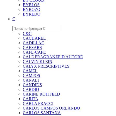
BY CLOUD
BYBLOS
BYBOZO
BYREDO
C
C&C
CACHAREL
CADILLAC
CAESARS
CAFE-CAFE
CALE FRAGRANZE D'AUTORE
CALVIN KLEIN
CALYX PRESCRIPTIVES
CAMEL
CAMPOS
CANALI
CANDIE'S
CARDIO
CARINE ROITFELD
CARITA
CARLA FRACCI
CARLOS CAMPOS ORLANDO
CARLOS SANTANA