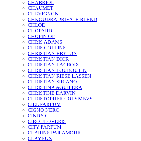
CHARRIOL
CHAUMET
CHEVIGNON
CHKOUDRA PRIVATE BLEND
CHLOE
CHOPARD
CHOPIN OP
CHRIS ADAMS
CHRIS COLLINS
CHRISTIAN BRETON
CHRISTIAN DIOR
CHRISTIAN LACROIX
CHRISTIAN LOUBOUTIN
CHRISTIAN RIESE LASSEN
CHRISTIAN SIRIANO
CHRISTINA AGUILERA
CHRISTINE DARVIN
CHRISTOPHER COLVMBVS
CIEL PARFUM
CIGNO NERO
CINDY C.
CIRO FLOVERIS
CITY PARFUM
CLARINS PAR AMOUR
CLAYEUX