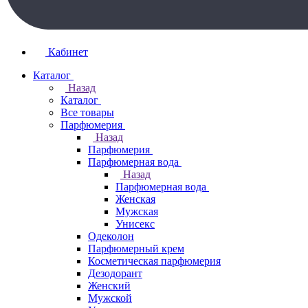
Кабинет
Каталог
Назад
Каталог
Все товары
Парфюмерия
Назад
Парфюмерия
Парфюмерная вода
Назад
Парфюмерная вода
Женская
Мужская
Унисекс
Одеколон
Парфюмерный крем
Косметическая парфюмерия
Дезодорант
Женский
Мужской