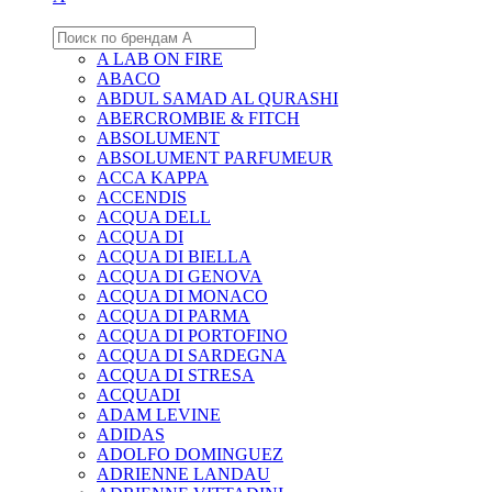
A LAB ON FIRE
ABACO
ABDUL SAMAD AL QURASHI
ABERCROMBIE & FITCH
ABSOLUMENT
ABSOLUMENT PARFUMEUR
ACCA KAPPA
ACCENDIS
ACQUA DELL
ACQUA DI
ACQUA DI BIELLA
ACQUA DI GENOVA
ACQUA DI MONACO
ACQUA DI PARMA
ACQUA DI PORTOFINO
ACQUA DI SARDEGNA
ACQUA DI STRESA
ACQUADI
ADAM LEVINE
ADIDAS
ADOLFO DOMINGUEZ
ADRIENNE LANDAU