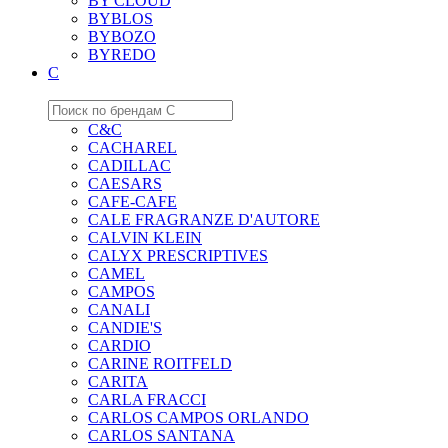
BY CLOUD
BYBLOS
BYBOZO
BYREDO
C
C&C
CACHAREL
CADILLAC
CAESARS
CAFE-CAFE
CALE FRAGRANZE D'AUTORE
CALVIN KLEIN
CALYX PRESCRIPTIVES
CAMEL
CAMPOS
CANALI
CANDIE'S
CARDIO
CARINE ROITFELD
CARITA
CARLA FRACCI
CARLOS CAMPOS ORLANDO
CARLOS SANTANA