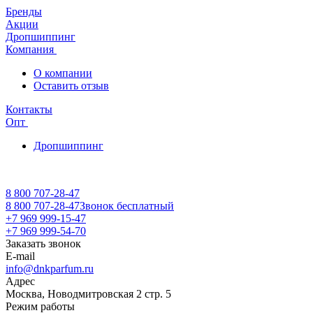
Бренды
Акции
Дропшиппинг
Компания
О компании
Оставить отзыв
Контакты
Опт
Дропшиппинг
8 800 707-28-47
8 800 707-28-47
Звонок бесплатный
+7 969 999-15-47
+7 969 999-54-70
Заказать звонок
E-mail
info@dnkparfum.ru
Адрес
Москва, Новодмитровская 2 стр. 5
Режим работы