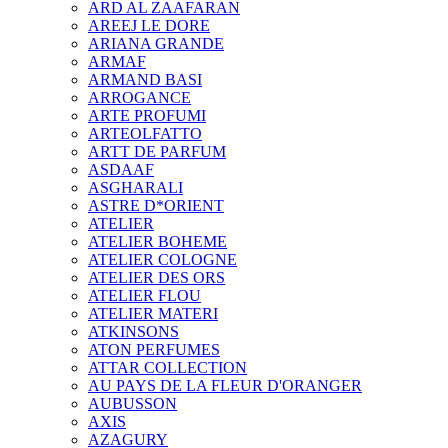
ARD AL ZAAFARAN
AREEJ LE DORE
ARIANA GRANDE
ARMAF
ARMAND BASI
ARROGANCE
ARTE PROFUMI
ARTEOLFATTO
ARTT DE PARFUM
ASDAAF
ASGHARALI
ASTRE D*ORIENT
ATELIER
ATELIER BOHEME
ATELIER COLOGNE
ATELIER DES ORS
ATELIER FLOU
ATELIER MATERI
ATKINSONS
ATON PERFUMES
ATTAR COLLECTION
AU PAYS DE LA FLEUR D'ORANGER
AUBUSSON
AXIS
AZAGURY