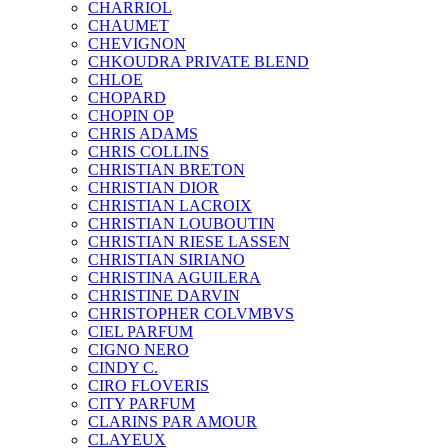
CHARRIOL
CHAUMET
CHEVIGNON
CHKOUDRA PRIVATE BLEND
CHLOE
CHOPARD
CHOPIN OP
CHRIS ADAMS
CHRIS COLLINS
CHRISTIAN BRETON
CHRISTIAN DIOR
CHRISTIAN LACROIX
CHRISTIAN LOUBOUTIN
CHRISTIAN RIESE LASSEN
CHRISTIAN SIRIANO
CHRISTINA AGUILERA
CHRISTINE DARVIN
CHRISTOPHER COLVMBVS
CIEL PARFUM
CIGNO NERO
CINDY C.
CIRO FLOVERIS
CITY PARFUM
CLARINS PAR AMOUR
CLAYEUX