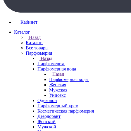
Кабинет
Каталог
Назад
Каталог
Все товары
Парфюмерия
Назад
Парфюмерия
Парфюмерная вода
Назад
Парфюмерная вода
Женская
Мужская
Унисекс
Одеколон
Парфюмерный крем
Косметическая парфюмерия
Дезодорант
Женский
Мужской