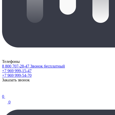
Телефоны
8 800 707-28-47
Звонок бесплатный
+7 969 999-15-47
+7 969 999-54-70
Заказать звонок
0
0