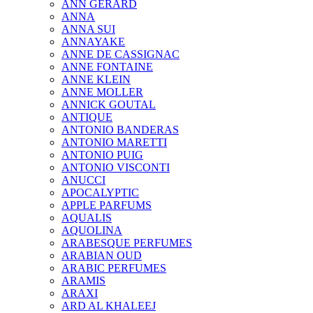
ANN GERARD
ANNA
ANNA SUI
ANNAYAKE
ANNE DE CASSIGNAC
ANNE FONTAINE
ANNE KLEIN
ANNE MOLLER
ANNICK GOUTAL
ANTIQUE
ANTONIO BANDERAS
ANTONIO MARETTI
ANTONIO PUIG
ANTONIO VISCONTI
ANUCCI
APOCALYPTIC
APPLE PARFUMS
AQUALIS
AQUOLINA
ARABESQUE PERFUMES
ARABIAN OUD
ARABIC PERFUMES
ARAMIS
ARAXI
ARD AL KHALEEJ