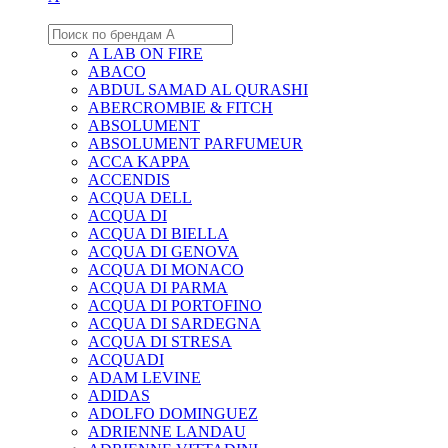
A LAB ON FIRE
ABACO
ABDUL SAMAD AL QURASHI
ABERCROMBIE & FITCH
ABSOLUMENT
ABSOLUMENT PARFUMEUR
ACCA KAPPA
ACCENDIS
ACQUA DELL
ACQUA DI
ACQUA DI BIELLA
ACQUA DI GENOVA
ACQUA DI MONACO
ACQUA DI PARMA
ACQUA DI PORTOFINO
ACQUA DI SARDEGNA
ACQUA DI STRESA
ACQUADI
ADAM LEVINE
ADIDAS
ADOLFO DOMINGUEZ
ADRIENNE LANDAU