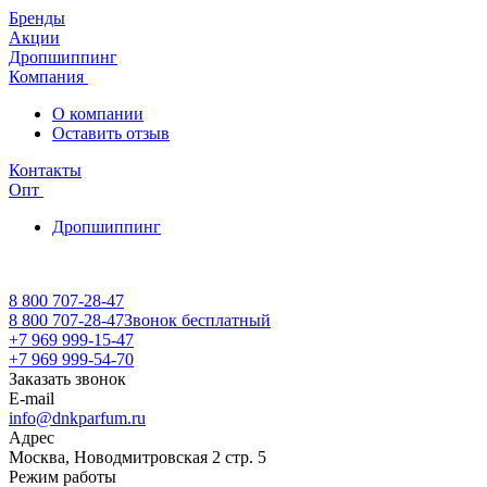
Бренды
Акции
Дропшиппинг
Компания
О компании
Оставить отзыв
Контакты
Опт
Дропшиппинг
8 800 707-28-47
8 800 707-28-47
Звонок бесплатный
+7 969 999-15-47
+7 969 999-54-70
Заказать звонок
E-mail
info@dnkparfum.ru
Адрес
Москва, Новодмитровская 2 стр. 5
Режим работы