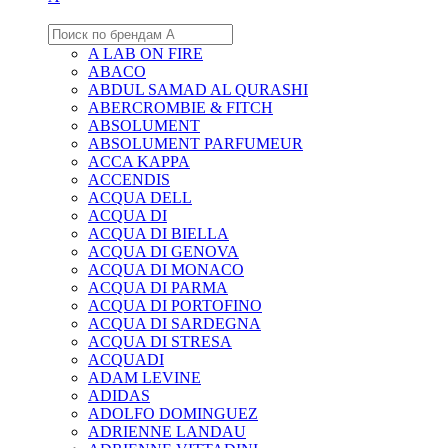
A LAB ON FIRE
ABACO
ABDUL SAMAD AL QURASHI
ABERCROMBIE & FITCH
ABSOLUMENT
ABSOLUMENT PARFUMEUR
ACCA KAPPA
ACCENDIS
ACQUA DELL
ACQUA DI
ACQUA DI BIELLA
ACQUA DI GENOVA
ACQUA DI MONACO
ACQUA DI PARMA
ACQUA DI PORTOFINO
ACQUA DI SARDEGNA
ACQUA DI STRESA
ACQUADI
ADAM LEVINE
ADIDAS
ADOLFO DOMINGUEZ
ADRIENNE LANDAU