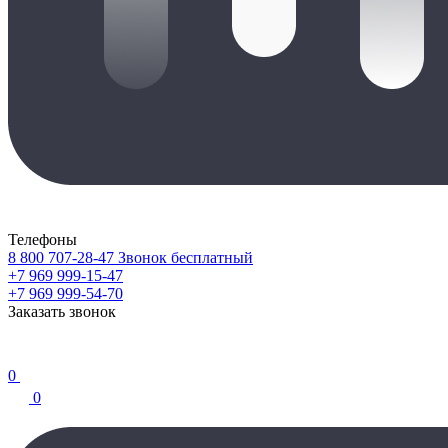
Телефоны
8 800 707-28-47
Звонок бесплатный
+7 969 999-15-47
+7 969 999-54-70
Заказать звонок
0
0