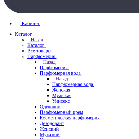
Кабинет
Каталог
Назад
Каталог
Все товары
Парфюмерия
Назад
Парфюмерия
Парфюмерная вода
Назад
Парфюмерная вода
Женская
Мужская
Унисекс
Одеколон
Парфюмерный крем
Косметическая парфюмерия
Дезодорант
Женский
Мужской