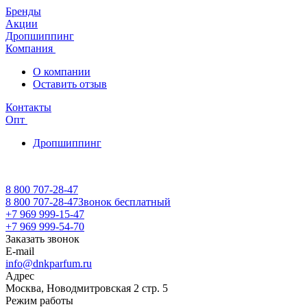
Бренды
Акции
Дропшиппинг
Компания
О компании
Оставить отзыв
Контакты
Опт
Дропшиппинг
8 800 707-28-47
8 800 707-28-47
Звонок бесплатный
+7 969 999-15-47
+7 969 999-54-70
Заказать звонок
E-mail
info@dnkparfum.ru
Адрес
Москва, Новодмитровская 2 стр. 5
Режим работы