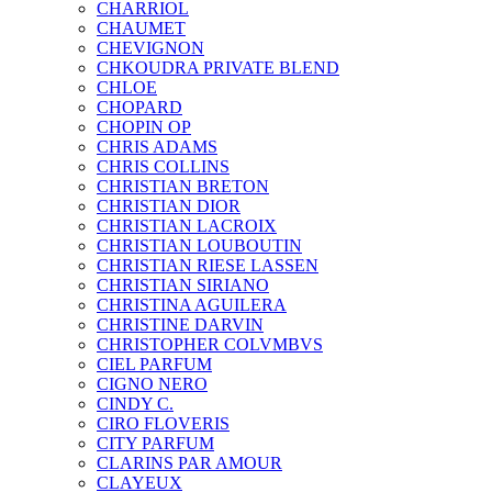
CHARRIOL
CHAUMET
CHEVIGNON
CHKOUDRA PRIVATE BLEND
CHLOE
CHOPARD
CHOPIN OP
CHRIS ADAMS
CHRIS COLLINS
CHRISTIAN BRETON
CHRISTIAN DIOR
CHRISTIAN LACROIX
CHRISTIAN LOUBOUTIN
CHRISTIAN RIESE LASSEN
CHRISTIAN SIRIANO
CHRISTINA AGUILERA
CHRISTINE DARVIN
CHRISTOPHER COLVMBVS
CIEL PARFUM
CIGNO NERO
CINDY C.
CIRO FLOVERIS
CITY PARFUM
CLARINS PAR AMOUR
CLAYEUX