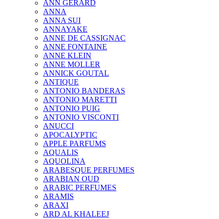
ANN GERARD
ANNA
ANNA SUI
ANNAYAKE
ANNE DE CASSIGNAC
ANNE FONTAINE
ANNE KLEIN
ANNE MOLLER
ANNICK GOUTAL
ANTIQUE
ANTONIO BANDERAS
ANTONIO MARETTI
ANTONIO PUIG
ANTONIO VISCONTI
ANUCCI
APOCALYPTIC
APPLE PARFUMS
AQUALIS
AQUOLINA
ARABESQUE PERFUMES
ARABIAN OUD
ARABIC PERFUMES
ARAMIS
ARAXI
ARD AL KHALEEJ