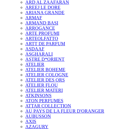
ARD AL ZAAFARAN
AREEJ LE DORE
ARIANA GRANDE
ARMAF
ARMAND BASI
ARROGANCE
ARTE PROFUMI
ARTEOLFATTO
ARTT DE PARFUM
ASDAAF
ASGHARALI
ASTRE D*ORIENT
ATELIER
ATELIER BOHEME
ATELIER COLOGNE
ATELIER DES ORS
ATELIER FLOU
ATELIER MATERI
ATKINSONS
ATON PERFUMES
ATTAR COLLECTION
AU PAYS DE LA FLEUR D'ORANGER
AUBUSSON
AXIS
AZAGURY