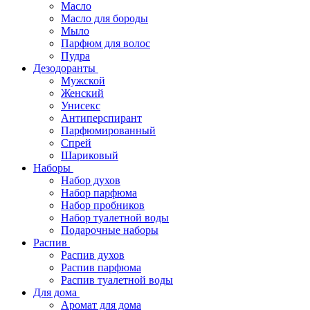
Масло
Масло для бороды
Мыло
Парфюм для волос
Пудра
Дезодоранты
Мужской
Женский
Унисекс
Антиперспирант
Парфюмированный
Спрей
Шариковый
Наборы
Набор духов
Набор парфюма
Набор пробников
Набор туалетной воды
Подарочные наборы
Распив
Распив духов
Распив парфюма
Распив туалетной воды
Для дома
Аромат для дома