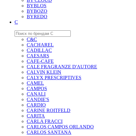
BY CLOUD
BYBLOS
BYBOZO
BYREDO
C
C&C
CACHAREL
CADILLAC
CAESARS
CAFE-CAFE
CALE FRAGRANZE D'AUTORE
CALVIN KLEIN
CALYX PRESCRIPTIVES
CAMEL
CAMPOS
CANALI
CANDIE'S
CARDIO
CARINE ROITFELD
CARITA
CARLA FRACCI
CARLOS CAMPOS ORLANDO
CARLOS SANTANA