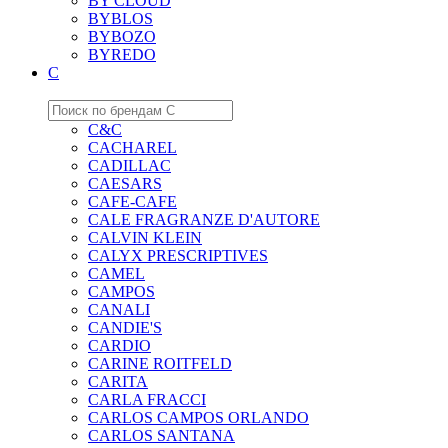
BY CLOUD
BYBLOS
BYBOZO
BYREDO
C
C&C
CACHAREL
CADILLAC
CAESARS
CAFE-CAFE
CALE FRAGRANZE D'AUTORE
CALVIN KLEIN
CALYX PRESCRIPTIVES
CAMEL
CAMPOS
CANALI
CANDIE'S
CARDIO
CARINE ROITFELD
CARITA
CARLA FRACCI
CARLOS CAMPOS ORLANDO
CARLOS SANTANA