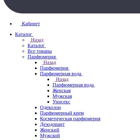
Кабинет
Каталог
Назад
Каталог
Все товары
Парфюмерия
Назад
Парфюмерия
Парфюмерная вода
Назад
Парфюмерная вода
Женская
Мужская
Унисекс
Одеколон
Парфюмерный крем
Косметическая парфюмерия
Дезодорант
Женский
Мужской