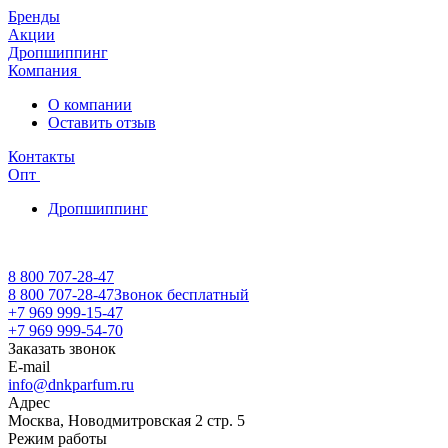
Бренды
Акции
Дропшиппинг
Компания
О компании
Оставить отзыв
Контакты
Опт
Дропшиппинг
8 800 707-28-47
8 800 707-28-47
Звонок бесплатный
+7 969 999-15-47
+7 969 999-54-70
Заказать звонок
E-mail
info@dnkparfum.ru
Адрес
Москва, Новодмитровская 2 стр. 5
Режим работы