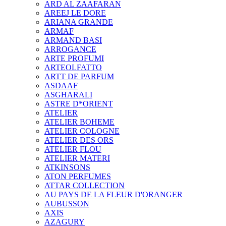
ARD AL ZAAFARAN
AREEJ LE DORE
ARIANA GRANDE
ARMAF
ARMAND BASI
ARROGANCE
ARTE PROFUMI
ARTEOLFATTO
ARTT DE PARFUM
ASDAAF
ASGHARALI
ASTRE D*ORIENT
ATELIER
ATELIER BOHEME
ATELIER COLOGNE
ATELIER DES ORS
ATELIER FLOU
ATELIER MATERI
ATKINSONS
ATON PERFUMES
ATTAR COLLECTION
AU PAYS DE LA FLEUR D'ORANGER
AUBUSSON
AXIS
AZAGURY