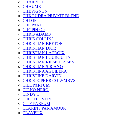
CHARRIOL
CHAUMET
CHEVIGNON
CHKOUDRA PRIVATE BLEND
CHLOE
CHOPARD
CHOPIN OP
CHRIS ADAMS
CHRIS COLLINS
CHRISTIAN BRETON
CHRISTIAN DIOR
CHRISTIAN LACROIX
CHRISTIAN LOUBOUTIN
CHRISTIAN RIESE LASSEN
CHRISTIAN SIRIANO
CHRISTINA AGUILERA
CHRISTINE DARVIN
CHRISTOPHER COLVMBVS
CIEL PARFUM
CIGNO NERO
CINDY C.
CIRO FLOVERIS
CITY PARFUM
CLARINS PAR AMOUR
CLAYEUX