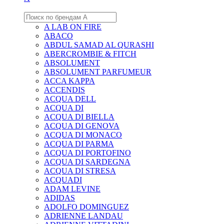
A LAB ON FIRE
ABACO
ABDUL SAMAD AL QURASHI
ABERCROMBIE & FITCH
ABSOLUMENT
ABSOLUMENT PARFUMEUR
ACCA KAPPA
ACCENDIS
ACQUA DELL
ACQUA DI
ACQUA DI BIELLA
ACQUA DI GENOVA
ACQUA DI MONACO
ACQUA DI PARMA
ACQUA DI PORTOFINO
ACQUA DI SARDEGNA
ACQUA DI STRESA
ACQUADI
ADAM LEVINE
ADIDAS
ADOLFO DOMINGUEZ
ADRIENNE LANDAU