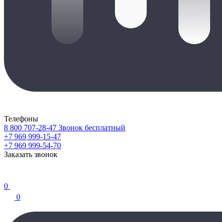
Телефоны
8 800 707-28-47
Звонок бесплатный
+7 969 999-15-47
+7 969 999-54-70
Заказать звонок
0
0