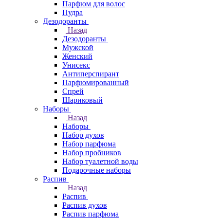
Парфюм для волос
Пудра
Дезодоранты
Назад
Дезодоранты
Мужской
Женский
Унисекс
Антиперспирант
Парфюмированный
Спрей
Шариковый
Наборы
Назад
Наборы
Набор духов
Набор парфюма
Набор пробников
Набор туалетной воды
Подарочные наборы
Распив
Назад
Распив
Распив духов
Распив парфюма