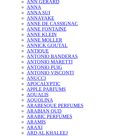
ANN GERARD
ANNA
ANNA SUI
ANNAYAKE
ANNE DE CASSIGNAC
ANNE FONTAINE
ANNE KLEIN
ANNE MOLLER
ANNICK GOUTAL
ANTIQUE
ANTONIO BANDERAS
ANTONIO MARETTI
ANTONIO PUIG
ANTONIO VISCONTI
ANUCCI
APOCALYPTIC
APPLE PARFUMS
AQUALIS
AQUOLINA
ARABESQUE PERFUMES
ARABIAN OUD
ARABIC PERFUMES
ARAMIS
ARAXI
ARD AL KHALEEJ