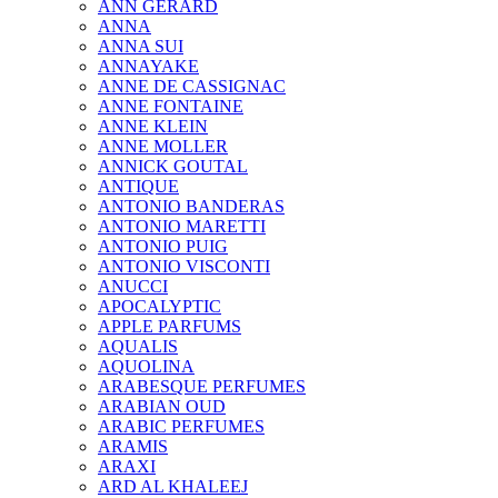
ANN GERARD
ANNA
ANNA SUI
ANNAYAKE
ANNE DE CASSIGNAC
ANNE FONTAINE
ANNE KLEIN
ANNE MOLLER
ANNICK GOUTAL
ANTIQUE
ANTONIO BANDERAS
ANTONIO MARETTI
ANTONIO PUIG
ANTONIO VISCONTI
ANUCCI
APOCALYPTIC
APPLE PARFUMS
AQUALIS
AQUOLINA
ARABESQUE PERFUMES
ARABIAN OUD
ARABIC PERFUMES
ARAMIS
ARAXI
ARD AL KHALEEJ