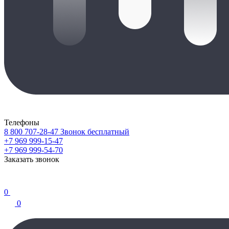
Телефоны
8 800 707-28-47
Звонок бесплатный
+7 969 999-15-47
+7 969 999-54-70
Заказать звонок
0
0