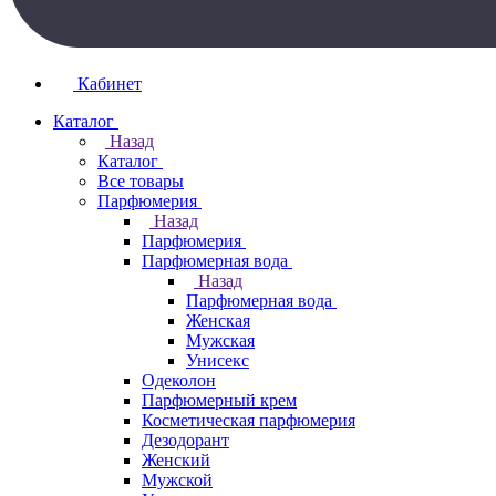
Кабинет
Каталог
Назад
Каталог
Все товары
Парфюмерия
Назад
Парфюмерия
Парфюмерная вода
Назад
Парфюмерная вода
Женская
Мужская
Унисекс
Одеколон
Парфюмерный крем
Косметическая парфюмерия
Дезодорант
Женский
Мужской