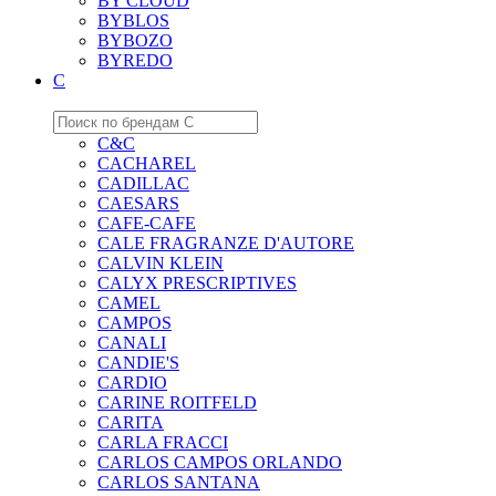
BY CLOUD
BYBLOS
BYBOZO
BYREDO
C
C&C
CACHAREL
CADILLAC
CAESARS
CAFE-CAFE
CALE FRAGRANZE D'AUTORE
CALVIN KLEIN
CALYX PRESCRIPTIVES
CAMEL
CAMPOS
CANALI
CANDIE'S
CARDIO
CARINE ROITFELD
CARITA
CARLA FRACCI
CARLOS CAMPOS ORLANDO
CARLOS SANTANA