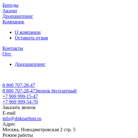
Бренды
Акции
Дропшиппинг
Компания
О компании
Оставить отзыв
Контакты
Опт
Дропшиппинг
8 800 707-28-47
8 800 707-28-47
Звонок бесплатный
+7 969 999-15-47
+7 969 999-54-70
Заказать звонок
E-mail
info@dnkparfum.ru
Адрес
Москва, Новодмитровская 2 стр. 5
Режим работы