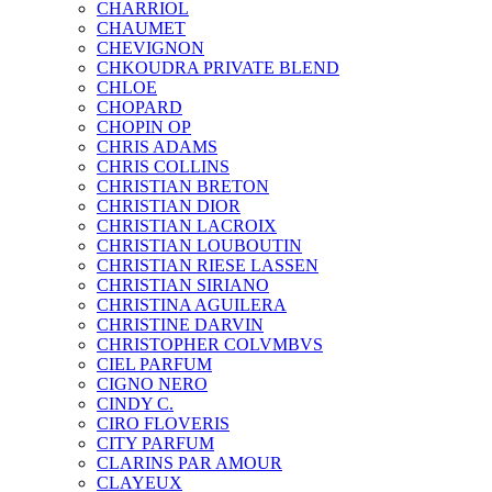
CHARRIOL
CHAUMET
CHEVIGNON
CHKOUDRA PRIVATE BLEND
CHLOE
CHOPARD
CHOPIN OP
CHRIS ADAMS
CHRIS COLLINS
CHRISTIAN BRETON
CHRISTIAN DIOR
CHRISTIAN LACROIX
CHRISTIAN LOUBOUTIN
CHRISTIAN RIESE LASSEN
CHRISTIAN SIRIANO
CHRISTINA AGUILERA
CHRISTINE DARVIN
CHRISTOPHER COLVMBVS
CIEL PARFUM
CIGNO NERO
CINDY C.
CIRO FLOVERIS
CITY PARFUM
CLARINS PAR AMOUR
CLAYEUX