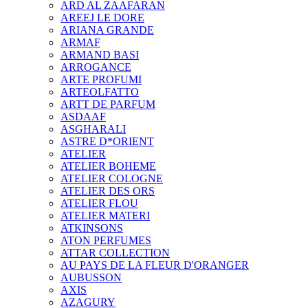
ARD AL ZAAFARAN
AREEJ LE DORE
ARIANA GRANDE
ARMAF
ARMAND BASI
ARROGANCE
ARTE PROFUMI
ARTEOLFATTO
ARTT DE PARFUM
ASDAAF
ASGHARALI
ASTRE D*ORIENT
ATELIER
ATELIER BOHEME
ATELIER COLOGNE
ATELIER DES ORS
ATELIER FLOU
ATELIER MATERI
ATKINSONS
ATON PERFUMES
ATTAR COLLECTION
AU PAYS DE LA FLEUR D'ORANGER
AUBUSSON
AXIS
AZAGURY