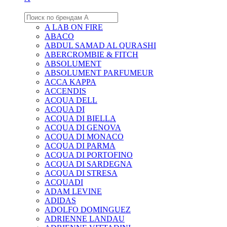
A LAB ON FIRE
ABACO
ABDUL SAMAD AL QURASHI
ABERCROMBIE & FITCH
ABSOLUMENT
ABSOLUMENT PARFUMEUR
ACCA KAPPA
ACCENDIS
ACQUA DELL
ACQUA DI
ACQUA DI BIELLA
ACQUA DI GENOVA
ACQUA DI MONACO
ACQUA DI PARMA
ACQUA DI PORTOFINO
ACQUA DI SARDEGNA
ACQUA DI STRESA
ACQUADI
ADAM LEVINE
ADIDAS
ADOLFO DOMINGUEZ
ADRIENNE LANDAU