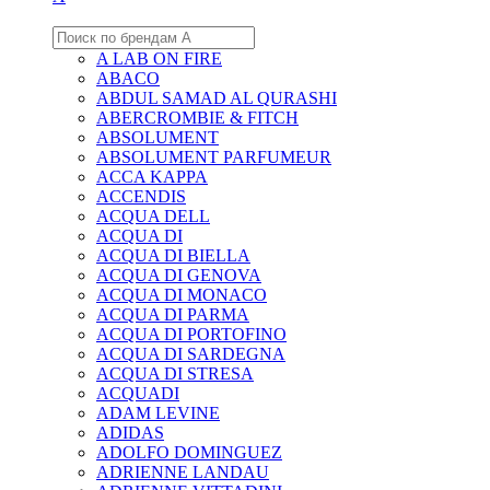
A LAB ON FIRE
ABACO
ABDUL SAMAD AL QURASHI
ABERCROMBIE & FITCH
ABSOLUMENT
ABSOLUMENT PARFUMEUR
ACCA KAPPA
ACCENDIS
ACQUA DELL
ACQUA DI
ACQUA DI BIELLA
ACQUA DI GENOVA
ACQUA DI MONACO
ACQUA DI PARMA
ACQUA DI PORTOFINO
ACQUA DI SARDEGNA
ACQUA DI STRESA
ACQUADI
ADAM LEVINE
ADIDAS
ADOLFO DOMINGUEZ
ADRIENNE LANDAU