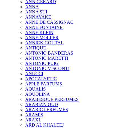
ANN GERARD
ANNA
ANNA SUI
ANNAYAKE
ANNE DE CASSIGNAC
ANNE FONTAINE
ANNE KLEIN
ANNE MOLLER
ANNICK GOUTAL
ANTIQUE
ANTONIO BANDERAS
ANTONIO MARETTI
ANTONIO PUIG
ANTONIO VISCONTI
ANUCCI
APOCALYPTIC
APPLE PARFUMS
AQUALIS
AQUOLINA
ARABESQUE PERFUMES
ARABIAN OUD
ARABIC PERFUMES
ARAMIS
ARAXI
ARD AL KHALEEJ