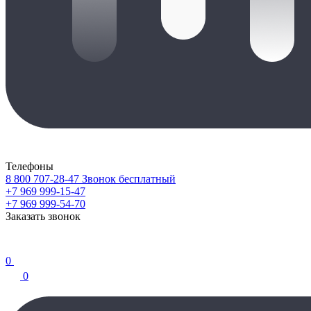
Телефоны
8 800 707-28-47
Звонок бесплатный
+7 969 999-15-47
+7 969 999-54-70
Заказать звонок
0
0