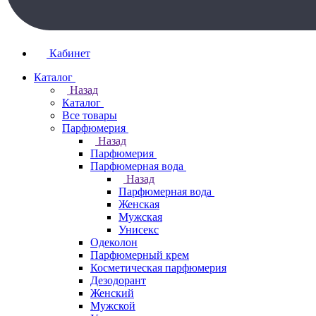
Кабинет
Каталог
Назад
Каталог
Все товары
Парфюмерия
Назад
Парфюмерия
Парфюмерная вода
Назад
Парфюмерная вода
Женская
Мужская
Унисекс
Одеколон
Парфюмерный крем
Косметическая парфюмерия
Дезодорант
Женский
Мужской