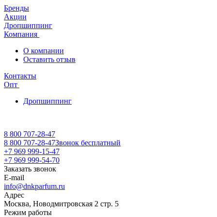
Бренды
Акции
Дропшиппинг
Компания
О компании
Оставить отзыв
Контакты
Опт
Дропшиппинг
8 800 707-28-47
8 800 707-28-47
Звонок бесплатный
+7 969 999-15-47
+7 969 999-54-70
Заказать звонок
E-mail
info@dnkparfum.ru
Адрес
Москва, Новодмитровская 2 стр. 5
Режим работы