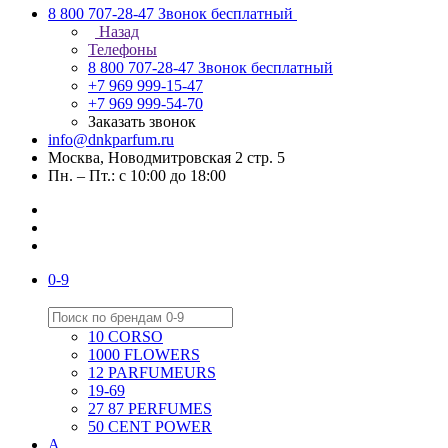
8 800 707-28-47
Звонок бесплатный
Назад
Телефоны
8 800 707-28-47
Звонок бесплатный
+7 969 999-15-47
+7 969 999-54-70
Заказать звонок
info@dnkparfum.ru
Москва, Новодмитровская 2 стр. 5
Пн. – Пт.: с 10:00 до 18:00
0-9
10 CORSO
1000 FLOWERS
12 PARFUMEURS
19-69
27 87 PERFUMES
50 CENT POWER
A