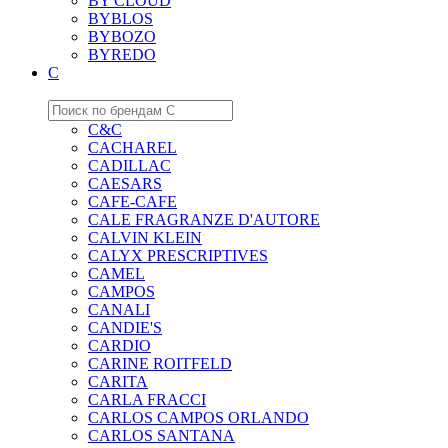
BY CLOUD
BYBLOS
BYBOZO
BYREDO
C
C&C
CACHAREL
CADILLAC
CAESARS
CAFE-CAFE
CALE FRAGRANZE D'AUTORE
CALVIN KLEIN
CALYX PRESCRIPTIVES
CAMEL
CAMPOS
CANALI
CANDIE'S
CARDIO
CARINE ROITFELD
CARITA
CARLA FRACCI
CARLOS CAMPOS ORLANDO
CARLOS SANTANA