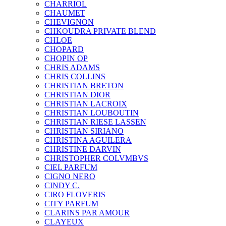
CHARRIOL
CHAUMET
CHEVIGNON
CHKOUDRA PRIVATE BLEND
CHLOE
CHOPARD
CHOPIN OP
CHRIS ADAMS
CHRIS COLLINS
CHRISTIAN BRETON
CHRISTIAN DIOR
CHRISTIAN LACROIX
CHRISTIAN LOUBOUTIN
CHRISTIAN RIESE LASSEN
CHRISTIAN SIRIANO
CHRISTINA AGUILERA
CHRISTINE DARVIN
CHRISTOPHER COLVMBVS
CIEL PARFUM
CIGNO NERO
CINDY C.
CIRO FLOVERIS
CITY PARFUM
CLARINS PAR AMOUR
CLAYEUX