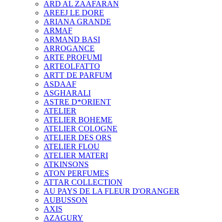
ARD AL ZAAFARAN
AREEJ LE DORE
ARIANA GRANDE
ARMAF
ARMAND BASI
ARROGANCE
ARTE PROFUMI
ARTEOLFATTO
ARTT DE PARFUM
ASDAAF
ASGHARALI
ASTRE D*ORIENT
ATELIER
ATELIER BOHEME
ATELIER COLOGNE
ATELIER DES ORS
ATELIER FLOU
ATELIER MATERI
ATKINSONS
ATON PERFUMES
ATTAR COLLECTION
AU PAYS DE LA FLEUR D'ORANGER
AUBUSSON
AXIS
AZAGURY