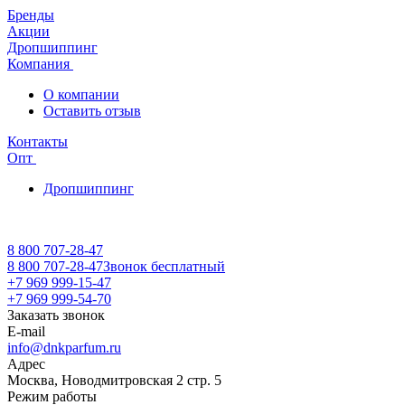
Бренды
Акции
Дропшиппинг
Компания
О компании
Оставить отзыв
Контакты
Опт
Дропшиппинг
8 800 707-28-47
8 800 707-28-47
Звонок бесплатный
+7 969 999-15-47
+7 969 999-54-70
Заказать звонок
E-mail
info@dnkparfum.ru
Адрес
Москва, Новодмитровская 2 стр. 5
Режим работы