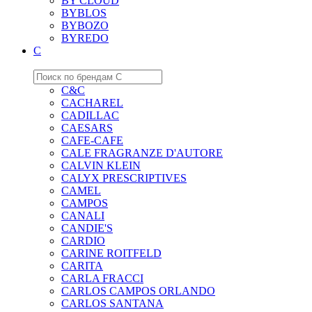
BY CLOUD
BYBLOS
BYBOZO
BYREDO
C
C&C
CACHAREL
CADILLAC
CAESARS
CAFE-CAFE
CALE FRAGRANZE D'AUTORE
CALVIN KLEIN
CALYX PRESCRIPTIVES
CAMEL
CAMPOS
CANALI
CANDIE'S
CARDIO
CARINE ROITFELD
CARITA
CARLA FRACCI
CARLOS CAMPOS ORLANDO
CARLOS SANTANA