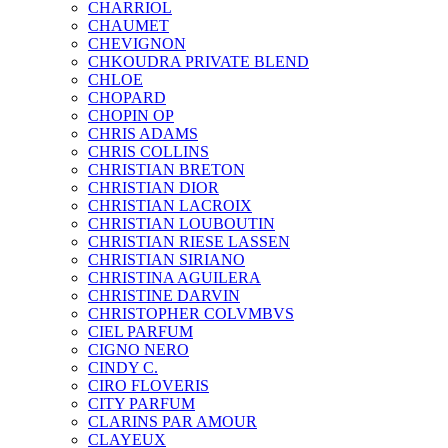
CHARRIOL
CHAUMET
CHEVIGNON
CHKOUDRA PRIVATE BLEND
CHLOE
CHOPARD
CHOPIN OP
CHRIS ADAMS
CHRIS COLLINS
CHRISTIAN BRETON
CHRISTIAN DIOR
CHRISTIAN LACROIX
CHRISTIAN LOUBOUTIN
CHRISTIAN RIESE LASSEN
CHRISTIAN SIRIANO
CHRISTINA AGUILERA
CHRISTINE DARVIN
CHRISTOPHER COLVMBVS
CIEL PARFUM
CIGNO NERO
CINDY C.
CIRO FLOVERIS
CITY PARFUM
CLARINS PAR AMOUR
CLAYEUX