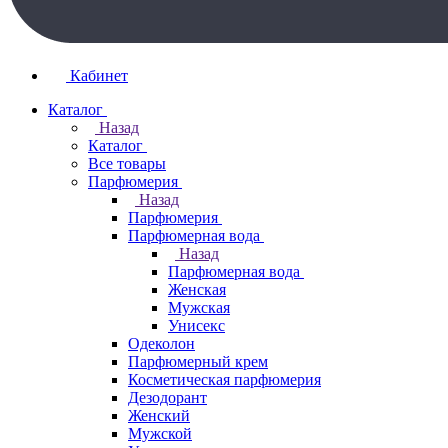
Кабинет
Каталог
Назад
Каталог
Все товары
Парфюмерия
Назад
Парфюмерия
Парфюмерная вода
Назад
Парфюмерная вода
Женская
Мужская
Унисекс
Одеколон
Парфюмерный крем
Косметическая парфюмерия
Дезодорант
Женский
Мужской