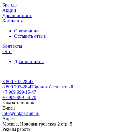
Бренды
Акции
Дропшиппинг
Компания
О компании
Оставить отзыв
Контакты
Опт
Дропшиппинг
8 800 707-28-47
8 800 707-28-47
Звонок бесплатный
+7 969 999-15-47
+7 969 999-54-70
Заказать звонок
E-mail
info@dnkparfum.ru
Адрес
Москва, Новодмитровская 2 стр. 5
Режим работы