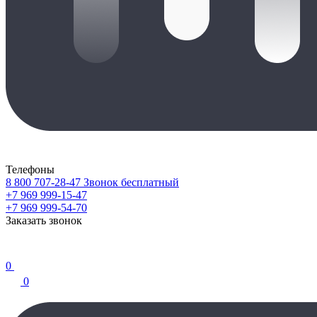
Телефоны
8 800 707-28-47
Звонок бесплатный
+7 969 999-15-47
+7 969 999-54-70
Заказать звонок
0
0