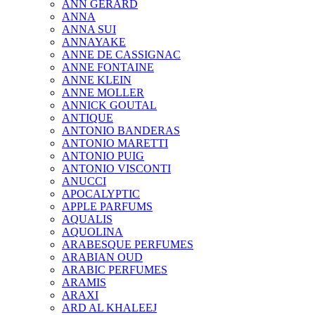
ANN GERARD
ANNA
ANNA SUI
ANNAYAKE
ANNE DE CASSIGNAC
ANNE FONTAINE
ANNE KLEIN
ANNE MOLLER
ANNICK GOUTAL
ANTIQUE
ANTONIO BANDERAS
ANTONIO MARETTI
ANTONIO PUIG
ANTONIO VISCONTI
ANUCCI
APOCALYPTIC
APPLE PARFUMS
AQUALIS
AQUOLINA
ARABESQUE PERFUMES
ARABIAN OUD
ARABIC PERFUMES
ARAMIS
ARAXI
ARD AL KHALEEJ