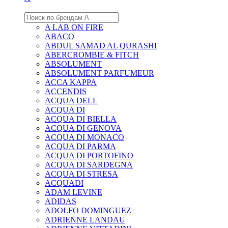
A LAB ON FIRE
ABACO
ABDUL SAMAD AL QURASHI
ABERCROMBIE & FITCH
ABSOLUMENT
ABSOLUMENT PARFUMEUR
ACCA KAPPA
ACCENDIS
ACQUA DELL
ACQUA DI
ACQUA DI BIELLA
ACQUA DI GENOVA
ACQUA DI MONACO
ACQUA DI PARMA
ACQUA DI PORTOFINO
ACQUA DI SARDEGNA
ACQUA DI STRESA
ACQUADI
ADAM LEVINE
ADIDAS
ADOLFO DOMINGUEZ
ADRIENNE LANDAU