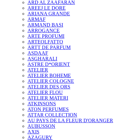
ARD AL ZAAFARAN
AREEJ LE DORE
ARIANA GRANDE
ARMAF
ARMAND BASI
ARROGANCE
ARTE PROFUMI
ARTEOLFATTO
ARTT DE PARFUM
ASDAAF
ASGHARALI
ASTRE D*ORIENT
ATELIER
ATELIER BOHEME
ATELIER COLOGNE
ATELIER DES ORS
ATELIER FLOU
ATELIER MATERI
ATKINSONS
ATON PERFUMES
ATTAR COLLECTION
AU PAYS DE LA FLEUR D'ORANGER
AUBUSSON
AXIS
AZAGURY