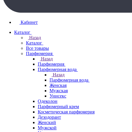
Кабинет
Каталог
Назад
Каталог
Все товары
Парфюмерия
Назад
Парфюмерия
Парфюмерная вода
Назад
Парфюмерная вода
Женская
Мужская
Унисекс
Одеколон
Парфюмерный крем
Косметическая парфюмерия
Дезодорант
Женский
Мужской