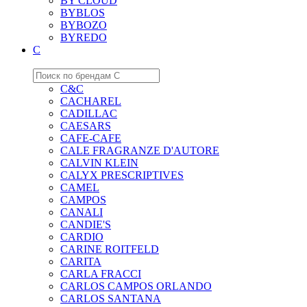
BY CLOUD
BYBLOS
BYBOZO
BYREDO
C
C&C
CACHAREL
CADILLAC
CAESARS
CAFE-CAFE
CALE FRAGRANZE D'AUTORE
CALVIN KLEIN
CALYX PRESCRIPTIVES
CAMEL
CAMPOS
CANALI
CANDIE'S
CARDIO
CARINE ROITFELD
CARITA
CARLA FRACCI
CARLOS CAMPOS ORLANDO
CARLOS SANTANA