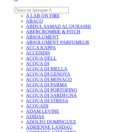
A LAB ON FIRE
ABACO
ABDUL SAMAD AL QURASHI
ABERCROMBIE & FITCH
ABSOLUMENT
ABSOLUMENT PARFUMEUR
ACCA KAPPA
ACCENDIS
ACQUA DELL
ACQUA DI
ACQUA DI BIELLA
ACQUA DI GENOVA
ACQUA DI MONACO
ACQUA DI PARMA
ACQUA DI PORTOFINO
ACQUA DI SARDEGNA
ACQUA DI STRESA
ACQUADI
ADAM LEVINE
ADIDAS
ADOLFO DOMINGUEZ
ADRIENNE LANDAU