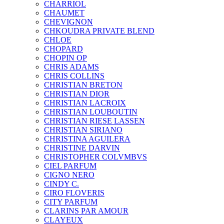
CHARRIOL
CHAUMET
CHEVIGNON
CHKOUDRA PRIVATE BLEND
CHLOE
CHOPARD
CHOPIN OP
CHRIS ADAMS
CHRIS COLLINS
CHRISTIAN BRETON
CHRISTIAN DIOR
CHRISTIAN LACROIX
CHRISTIAN LOUBOUTIN
CHRISTIAN RIESE LASSEN
CHRISTIAN SIRIANO
CHRISTINA AGUILERA
CHRISTINE DARVIN
CHRISTOPHER COLVMBVS
CIEL PARFUM
CIGNO NERO
CINDY C.
CIRO FLOVERIS
CITY PARFUM
CLARINS PAR AMOUR
CLAYEUX