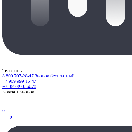
Телефоны
8 800 707-28-47
Звонок бесплатный
+7 969 999-15-47
+7 969 999-54-70
Заказать звонок
0
0