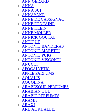
ANN GERARD
ANNA
ANNA SUI
ANNAYAKE
ANNE DE CASSIGNAC
ANNE FONTAINE
ANNE KLEIN
ANNE MOLLER
ANNICK GOUTAL
ANTIQUE
ANTONIO BANDERAS
ANTONIO MARETTI
ANTONIO PUIG
ANTONIO VISCONTI
ANUCCI
APOCALYPTIC
APPLE PARFUMS
AQUALIS
AQUOLINA
ARABESQUE PERFUMES
ARABIAN OUD
ARABIC PERFUMES
ARAMIS
ARAXI
ARD AL KHALEEJ