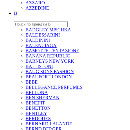
AZZARO
AZZEDINE
B
BADGLEY MISCHKA
BALDESSARINI
BALDININI
BALENCIAGA
BAMOTTE TENTAZIONE
BANANA REPUBLIC
BARNEYS NEW YORK
BATTISTONI
BAUG SONS FASHION
BEAUFORT LONDON
BEBE
BELLEGANCE PERFUMES
BELLONA
BEN SHERMAN
BENEFIT
BENETTON
BENTLEY
BERDOUES
BERNARD LALANDE
BERND BERGER