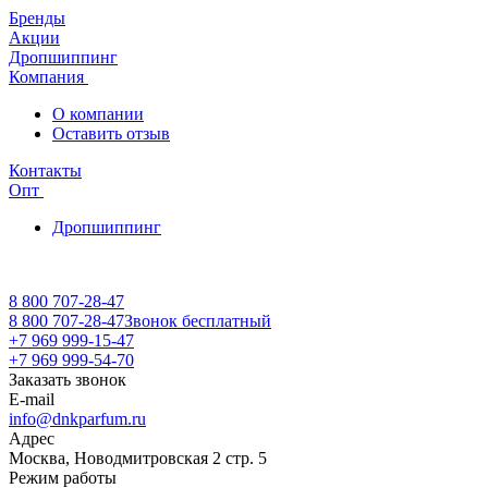
Бренды
Акции
Дропшиппинг
Компания
О компании
Оставить отзыв
Контакты
Опт
Дропшиппинг
8 800 707-28-47
8 800 707-28-47
Звонок бесплатный
+7 969 999-15-47
+7 969 999-54-70
Заказать звонок
E-mail
info@dnkparfum.ru
Адрес
Москва, Новодмитровская 2 стр. 5
Режим работы