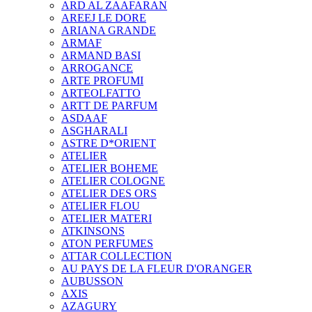
ARD AL ZAAFARAN
AREEJ LE DORE
ARIANA GRANDE
ARMAF
ARMAND BASI
ARROGANCE
ARTE PROFUMI
ARTEOLFATTO
ARTT DE PARFUM
ASDAAF
ASGHARALI
ASTRE D*ORIENT
ATELIER
ATELIER BOHEME
ATELIER COLOGNE
ATELIER DES ORS
ATELIER FLOU
ATELIER MATERI
ATKINSONS
ATON PERFUMES
ATTAR COLLECTION
AU PAYS DE LA FLEUR D'ORANGER
AUBUSSON
AXIS
AZAGURY