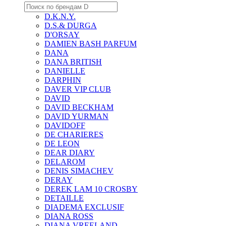
D.K.N.Y.
D.S.& DURGA
D'ORSAY
DAMIEN BASH PARFUM
DANA
DANA BRITISH
DANIELLE
DARPHIN
DAVER VIP CLUB
DAVID
DAVID BECKHAM
DAVID YURMAN
DAVIDOFF
DE CHARIERES
DE LEON
DEAR DIARY
DELAROM
DENIS SIMACHEV
DERAY
DEREK LAM 10 CROSBY
DETAILLE
DIADEMA EXCLUSIF
DIANA ROSS
DIANA VREELAND