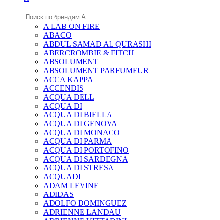
A LAB ON FIRE
ABACO
ABDUL SAMAD AL QURASHI
ABERCROMBIE & FITCH
ABSOLUMENT
ABSOLUMENT PARFUMEUR
ACCA KAPPA
ACCENDIS
ACQUA DELL
ACQUA DI
ACQUA DI BIELLA
ACQUA DI GENOVA
ACQUA DI MONACO
ACQUA DI PARMA
ACQUA DI PORTOFINO
ACQUA DI SARDEGNA
ACQUA DI STRESA
ACQUADI
ADAM LEVINE
ADIDAS
ADOLFO DOMINGUEZ
ADRIENNE LANDAU