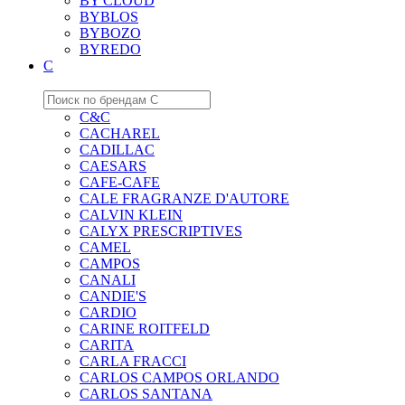
BY CLOUD
BYBLOS
BYBOZO
BYREDO
C
C&C
CACHAREL
CADILLAC
CAESARS
CAFE-CAFE
CALE FRAGRANZE D'AUTORE
CALVIN KLEIN
CALYX PRESCRIPTIVES
CAMEL
CAMPOS
CANALI
CANDIE'S
CARDIO
CARINE ROITFELD
CARITA
CARLA FRACCI
CARLOS CAMPOS ORLANDO
CARLOS SANTANA