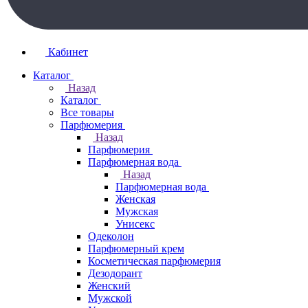
Кабинет
Каталог
Назад
Каталог
Все товары
Парфюмерия
Назад
Парфюмерия
Парфюмерная вода
Назад
Парфюмерная вода
Женская
Мужская
Унисекс
Одеколон
Парфюмерный крем
Косметическая парфюмерия
Дезодорант
Женский
Мужской