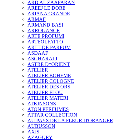
ARD AL ZAAFARAN
AREEJ LE DORE
ARIANA GRANDE
ARMAF
ARMAND BASI
ARROGANCE
ARTE PROFUMI
ARTEOLFATTO
ARTT DE PARFUM
ASDAAF
ASGHARALI
ASTRE D*ORIENT
ATELIER
ATELIER BOHEME
ATELIER COLOGNE
ATELIER DES ORS
ATELIER FLOU
ATELIER MATERI
ATKINSONS
ATON PERFUMES
ATTAR COLLECTION
AU PAYS DE LA FLEUR D'ORANGER
AUBUSSON
AXIS
AZAGURY