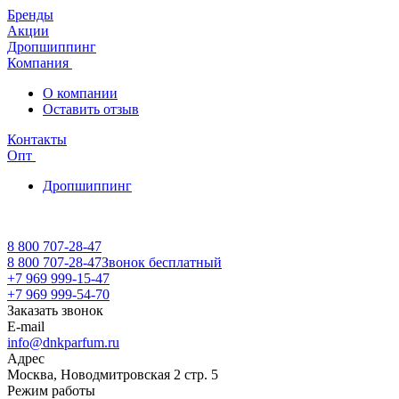
Бренды
Акции
Дропшиппинг
Компания
О компании
Оставить отзыв
Контакты
Опт
Дропшиппинг
8 800 707-28-47
8 800 707-28-47
Звонок бесплатный
+7 969 999-15-47
+7 969 999-54-70
Заказать звонок
E-mail
info@dnkparfum.ru
Адрес
Москва, Новодмитровская 2 стр. 5
Режим работы