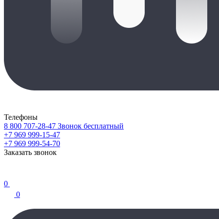
Телефоны
8 800 707-28-47
Звонок бесплатный
+7 969 999-15-47
+7 969 999-54-70
Заказать звонок
0
0