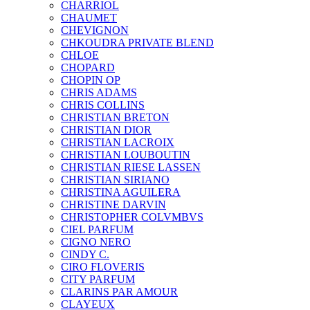
CHARRIOL
CHAUMET
CHEVIGNON
CHKOUDRA PRIVATE BLEND
CHLOE
CHOPARD
CHOPIN OP
CHRIS ADAMS
CHRIS COLLINS
CHRISTIAN BRETON
CHRISTIAN DIOR
CHRISTIAN LACROIX
CHRISTIAN LOUBOUTIN
CHRISTIAN RIESE LASSEN
CHRISTIAN SIRIANO
CHRISTINA AGUILERA
CHRISTINE DARVIN
CHRISTOPHER COLVMBVS
CIEL PARFUM
CIGNO NERO
CINDY C.
CIRO FLOVERIS
CITY PARFUM
CLARINS PAR AMOUR
CLAYEUX