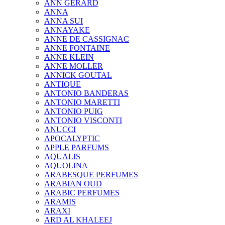
ANN GERARD
ANNA
ANNA SUI
ANNAYAKE
ANNE DE CASSIGNAC
ANNE FONTAINE
ANNE KLEIN
ANNE MOLLER
ANNICK GOUTAL
ANTIQUE
ANTONIO BANDERAS
ANTONIO MARETTI
ANTONIO PUIG
ANTONIO VISCONTI
ANUCCI
APOCALYPTIC
APPLE PARFUMS
AQUALIS
AQUOLINA
ARABESQUE PERFUMES
ARABIAN OUD
ARABIC PERFUMES
ARAMIS
ARAXI
ARD AL KHALEEJ