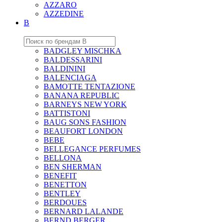
AZZARO
AZZEDINE
B
BADGLEY MISCHKA
BALDESSARINI
BALDININI
BALENCIAGA
BAMOTTE TENTAZIONE
BANANA REPUBLIC
BARNEYS NEW YORK
BATTISTONI
BAUG SONS FASHION
BEAUFORT LONDON
BEBE
BELLEGANCE PERFUMES
BELLONA
BEN SHERMAN
BENEFIT
BENETTON
BENTLEY
BERDOUES
BERNARD LALANDE
BERND BERGER