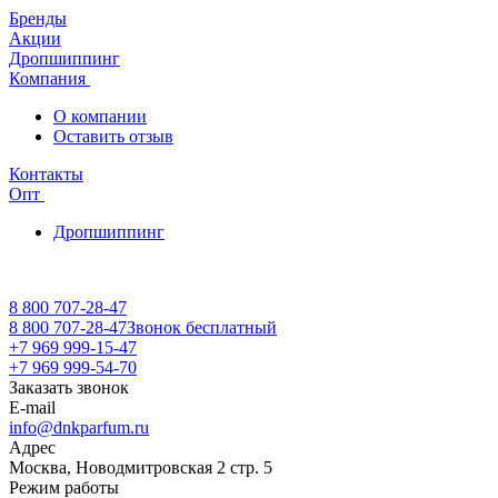
Бренды
Акции
Дропшиппинг
Компания
О компании
Оставить отзыв
Контакты
Опт
Дропшиппинг
8 800 707-28-47
8 800 707-28-47
Звонок бесплатный
+7 969 999-15-47
+7 969 999-54-70
Заказать звонок
E-mail
info@dnkparfum.ru
Адрес
Москва, Новодмитровская 2 стр. 5
Режим работы