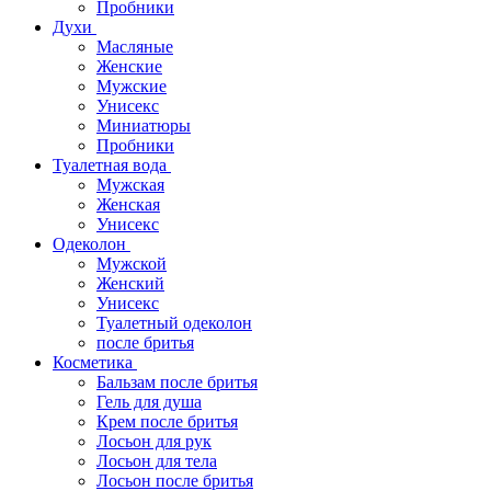
Пробники
Духи
Масляные
Женские
Мужские
Унисекс
Миниатюры
Пробники
Туалетная вода
Мужская
Женская
Унисекс
Одеколон
Мужской
Женский
Унисекс
Туалетный одеколон
после бритья
Косметика
Бальзам после бритья
Гель для душа
Крем после бритья
Лосьон для рук
Лосьон для тела
Лосьон после бритья