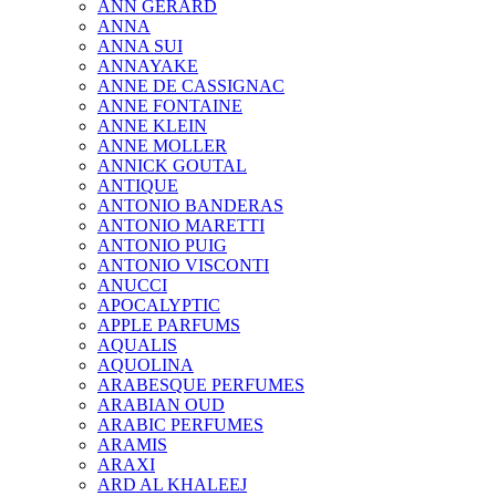
ANN GERARD
ANNA
ANNA SUI
ANNAYAKE
ANNE DE CASSIGNAC
ANNE FONTAINE
ANNE KLEIN
ANNE MOLLER
ANNICK GOUTAL
ANTIQUE
ANTONIO BANDERAS
ANTONIO MARETTI
ANTONIO PUIG
ANTONIO VISCONTI
ANUCCI
APOCALYPTIC
APPLE PARFUMS
AQUALIS
AQUOLINA
ARABESQUE PERFUMES
ARABIAN OUD
ARABIC PERFUMES
ARAMIS
ARAXI
ARD AL KHALEEJ