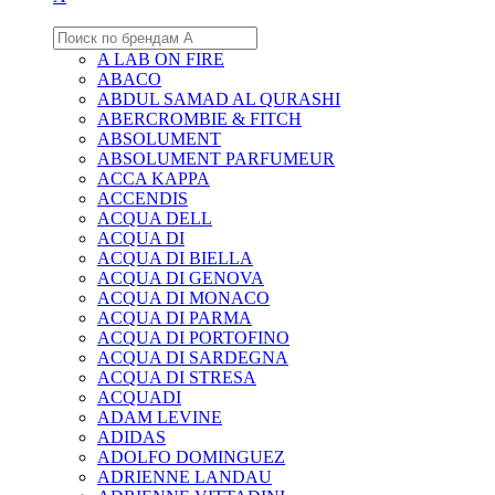
A LAB ON FIRE
ABACO
ABDUL SAMAD AL QURASHI
ABERCROMBIE & FITCH
ABSOLUMENT
ABSOLUMENT PARFUMEUR
ACCA KAPPA
ACCENDIS
ACQUA DELL
ACQUA DI
ACQUA DI BIELLA
ACQUA DI GENOVA
ACQUA DI MONACO
ACQUA DI PARMA
ACQUA DI PORTOFINO
ACQUA DI SARDEGNA
ACQUA DI STRESA
ACQUADI
ADAM LEVINE
ADIDAS
ADOLFO DOMINGUEZ
ADRIENNE LANDAU