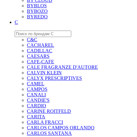
BY CLOUD
BYBLOS
BYBOZO
BYREDO
C
C&C
CACHAREL
CADILLAC
CAESARS
CAFE-CAFE
CALE FRAGRANZE D'AUTORE
CALVIN KLEIN
CALYX PRESCRIPTIVES
CAMEL
CAMPOS
CANALI
CANDIE'S
CARDIO
CARINE ROITFELD
CARITA
CARLA FRACCI
CARLOS CAMPOS ORLANDO
CARLOS SANTANA