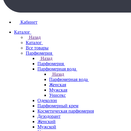
Кабинет
Каталог
Назад
Каталог
Все товары
Парфюмерия
Назад
Парфюмерия
Парфюмерная вода
Назад
Парфюмерная вода
Женская
Мужская
Унисекс
Одеколон
Парфюмерный крем
Косметическая парфюмерия
Дезодорант
Женский
Мужской