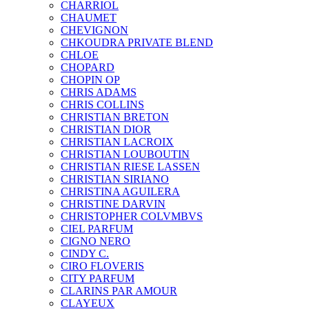
CHARRIOL
CHAUMET
CHEVIGNON
CHKOUDRA PRIVATE BLEND
CHLOE
CHOPARD
CHOPIN OP
CHRIS ADAMS
CHRIS COLLINS
CHRISTIAN BRETON
CHRISTIAN DIOR
CHRISTIAN LACROIX
CHRISTIAN LOUBOUTIN
CHRISTIAN RIESE LASSEN
CHRISTIAN SIRIANO
CHRISTINA AGUILERA
CHRISTINE DARVIN
CHRISTOPHER COLVMBVS
CIEL PARFUM
CIGNO NERO
CINDY C.
CIRO FLOVERIS
CITY PARFUM
CLARINS PAR AMOUR
CLAYEUX