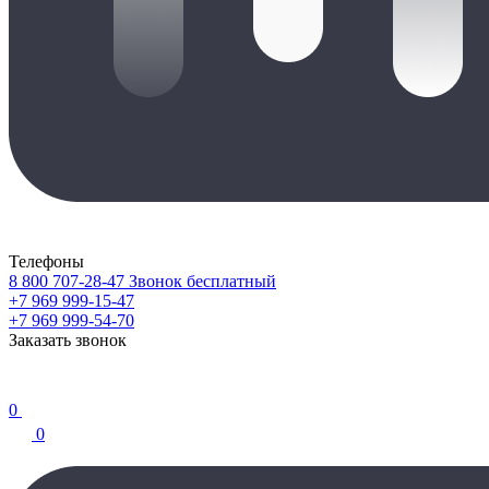
Телефоны
8 800 707-28-47
Звонок бесплатный
+7 969 999-15-47
+7 969 999-54-70
Заказать звонок
0
0