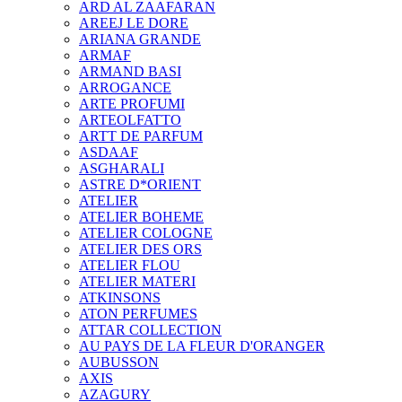
ARD AL ZAAFARAN
AREEJ LE DORE
ARIANA GRANDE
ARMAF
ARMAND BASI
ARROGANCE
ARTE PROFUMI
ARTEOLFATTO
ARTT DE PARFUM
ASDAAF
ASGHARALI
ASTRE D*ORIENT
ATELIER
ATELIER BOHEME
ATELIER COLOGNE
ATELIER DES ORS
ATELIER FLOU
ATELIER MATERI
ATKINSONS
ATON PERFUMES
ATTAR COLLECTION
AU PAYS DE LA FLEUR D'ORANGER
AUBUSSON
AXIS
AZAGURY