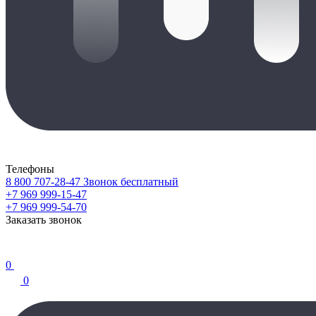
Телефоны
8 800 707-28-47
Звонок бесплатный
+7 969 999-15-47
+7 969 999-54-70
Заказать звонок
0
0