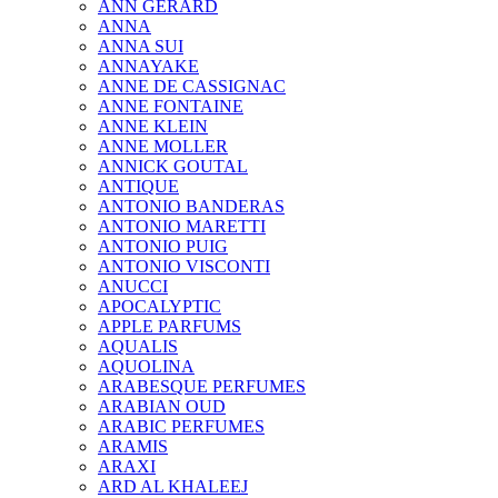
ANN GERARD
ANNA
ANNA SUI
ANNAYAKE
ANNE DE CASSIGNAC
ANNE FONTAINE
ANNE KLEIN
ANNE MOLLER
ANNICK GOUTAL
ANTIQUE
ANTONIO BANDERAS
ANTONIO MARETTI
ANTONIO PUIG
ANTONIO VISCONTI
ANUCCI
APOCALYPTIC
APPLE PARFUMS
AQUALIS
AQUOLINA
ARABESQUE PERFUMES
ARABIAN OUD
ARABIC PERFUMES
ARAMIS
ARAXI
ARD AL KHALEEJ