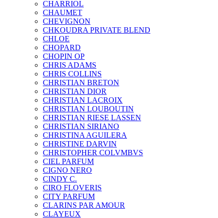
CHARRIOL
CHAUMET
CHEVIGNON
CHKOUDRA PRIVATE BLEND
CHLOE
CHOPARD
CHOPIN OP
CHRIS ADAMS
CHRIS COLLINS
CHRISTIAN BRETON
CHRISTIAN DIOR
CHRISTIAN LACROIX
CHRISTIAN LOUBOUTIN
CHRISTIAN RIESE LASSEN
CHRISTIAN SIRIANO
CHRISTINA AGUILERA
CHRISTINE DARVIN
CHRISTOPHER COLVMBVS
CIEL PARFUM
CIGNO NERO
CINDY C.
CIRO FLOVERIS
CITY PARFUM
CLARINS PAR AMOUR
CLAYEUX