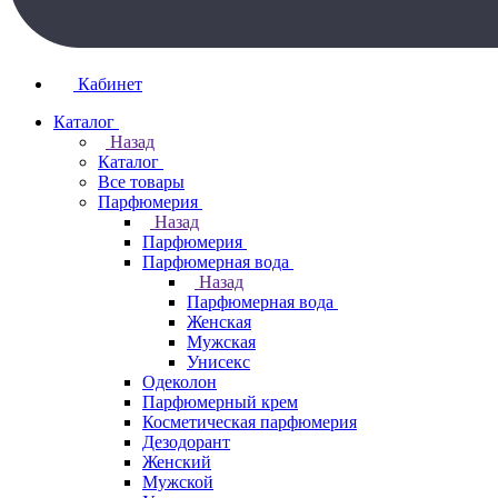
Кабинет
Каталог
Назад
Каталог
Все товары
Парфюмерия
Назад
Парфюмерия
Парфюмерная вода
Назад
Парфюмерная вода
Женская
Мужская
Унисекс
Одеколон
Парфюмерный крем
Косметическая парфюмерия
Дезодорант
Женский
Мужской