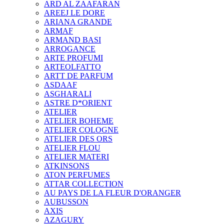
ARD AL ZAAFARAN
AREEJ LE DORE
ARIANA GRANDE
ARMAF
ARMAND BASI
ARROGANCE
ARTE PROFUMI
ARTEOLFATTO
ARTT DE PARFUM
ASDAAF
ASGHARALI
ASTRE D*ORIENT
ATELIER
ATELIER BOHEME
ATELIER COLOGNE
ATELIER DES ORS
ATELIER FLOU
ATELIER MATERI
ATKINSONS
ATON PERFUMES
ATTAR COLLECTION
AU PAYS DE LA FLEUR D'ORANGER
AUBUSSON
AXIS
AZAGURY