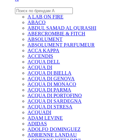
A LAB ON FIRE
ABACO
ABDUL SAMAD AL QURASHI
ABERCROMBIE & FITCH
ABSOLUMENT
ABSOLUMENT PARFUMEUR
ACCA KAPPA
ACCENDIS
ACQUA DELL
ACQUA DI
ACQUA DI BIELLA
ACQUA DI GENOVA
ACQUA DI MONACO
ACQUA DI PARMA
ACQUA DI PORTOFINO
ACQUA DI SARDEGNA
ACQUA DI STRESA
ACQUADI
ADAM LEVINE
ADIDAS
ADOLFO DOMINGUEZ
ADRIENNE LANDAU