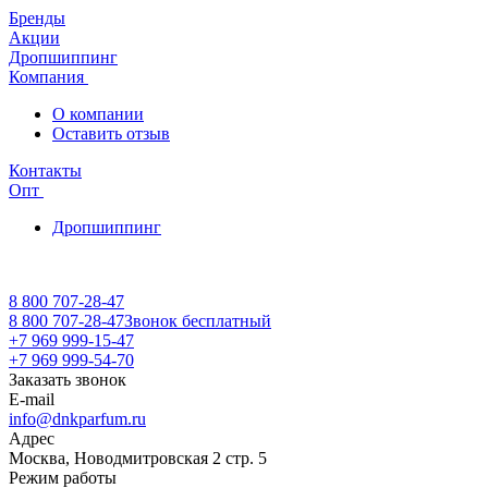
Бренды
Акции
Дропшиппинг
Компания
О компании
Оставить отзыв
Контакты
Опт
Дропшиппинг
8 800 707-28-47
8 800 707-28-47
Звонок бесплатный
+7 969 999-15-47
+7 969 999-54-70
Заказать звонок
E-mail
info@dnkparfum.ru
Адрес
Москва, Новодмитровская 2 стр. 5
Режим работы