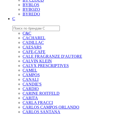
BY CLOUD
BYBLOS
BYBOZO
BYREDO
C
C&C
CACHAREL
CADILLAC
CAESARS
CAFE-CAFE
CALE FRAGRANZE D'AUTORE
CALVIN KLEIN
CALYX PRESCRIPTIVES
CAMEL
CAMPOS
CANALI
CANDIE'S
CARDIO
CARINE ROITFELD
CARITA
CARLA FRACCI
CARLOS CAMPOS ORLANDO
CARLOS SANTANA