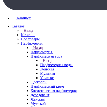
Кабинет
Каталог
Назад
Каталог
Все товары
Парфюмерия
Назад
Парфюмерия
Парфюмерная вода
Назад
Парфюмерная вода
Женская
Мужская
Унисекс
Одеколон
Парфюмерный крем
Косметическая парфюмерия
Дезодорант
Женский
Мужской