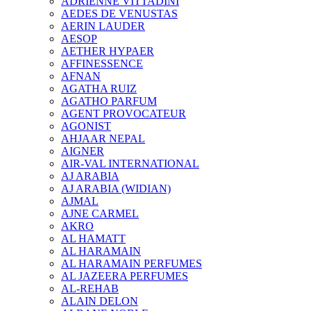
ADRIENNE VITTADINI
AEDES DE VENUSTAS
AERIN LAUDER
AESOP
AETHER HYPAER
AFFINESSENCE
AFNAN
AGATHA RUIZ
AGATHO PARFUM
AGENT PROVOCATEUR
AGONIST
AHJAAR NEPAL
AIGNER
AIR-VAL INTERNATIONAL
AJ ARABIA
AJ ARABIA (WIDIAN)
AJMAL
AJNE CARMEL
AKRO
AL HAMATT
AL HARAMAIN
AL HARAMAIN PERFUMES
AL JAZEERA PERFUMES
AL-REHAB
ALAIN DELON