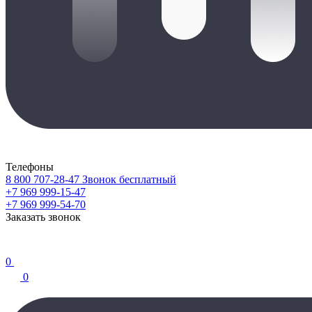
Телефоны
8 800 707-28-47
Звонок бесплатный
+7 969 999-15-47
+7 969 999-54-70
Заказать звонок
0
0