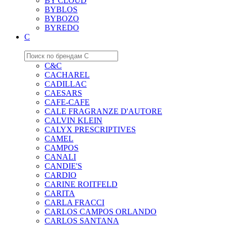
BY CLOUD
BYBLOS
BYBOZO
BYREDO
C
C&C
CACHAREL
CADILLAC
CAESARS
CAFE-CAFE
CALE FRAGRANZE D'AUTORE
CALVIN KLEIN
CALYX PRESCRIPTIVES
CAMEL
CAMPOS
CANALI
CANDIE'S
CARDIO
CARINE ROITFELD
CARITA
CARLA FRACCI
CARLOS CAMPOS ORLANDO
CARLOS SANTANA