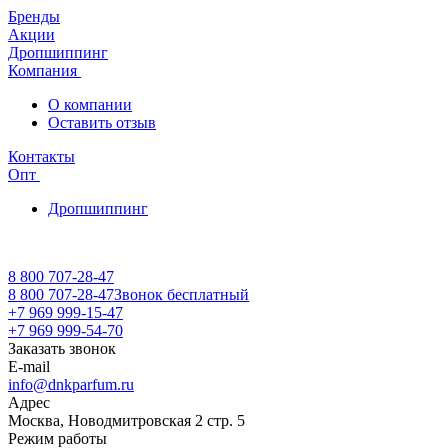
Бренды
Акции
Дропшиппинг
Компания
О компании
Оставить отзыв
Контакты
Опт
Дропшиппинг
8 800 707-28-47
8 800 707-28-47
Звонок бесплатный
+7 969 999-15-47
+7 969 999-54-70
Заказать звонок
E-mail
info@dnkparfum.ru
Адрес
Москва, Новодмитровская 2 стр. 5
Режим работы