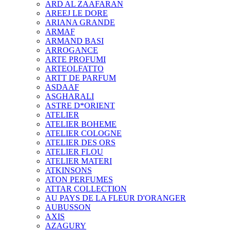
ARD AL ZAAFARAN
AREEJ LE DORE
ARIANA GRANDE
ARMAF
ARMAND BASI
ARROGANCE
ARTE PROFUMI
ARTEOLFATTO
ARTT DE PARFUM
ASDAAF
ASGHARALI
ASTRE D*ORIENT
ATELIER
ATELIER BOHEME
ATELIER COLOGNE
ATELIER DES ORS
ATELIER FLOU
ATELIER MATERI
ATKINSONS
ATON PERFUMES
ATTAR COLLECTION
AU PAYS DE LA FLEUR D'ORANGER
AUBUSSON
AXIS
AZAGURY