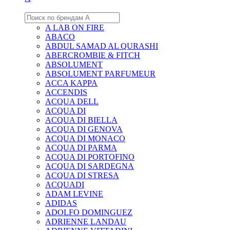
A LAB ON FIRE
ABACO
ABDUL SAMAD AL QURASHI
ABERCROMBIE & FITCH
ABSOLUMENT
ABSOLUMENT PARFUMEUR
ACCA KAPPA
ACCENDIS
ACQUA DELL
ACQUA DI
ACQUA DI BIELLA
ACQUA DI GENOVA
ACQUA DI MONACO
ACQUA DI PARMA
ACQUA DI PORTOFINO
ACQUA DI SARDEGNA
ACQUA DI STRESA
ACQUADI
ADAM LEVINE
ADIDAS
ADOLFO DOMINGUEZ
ADRIENNE LANDAU