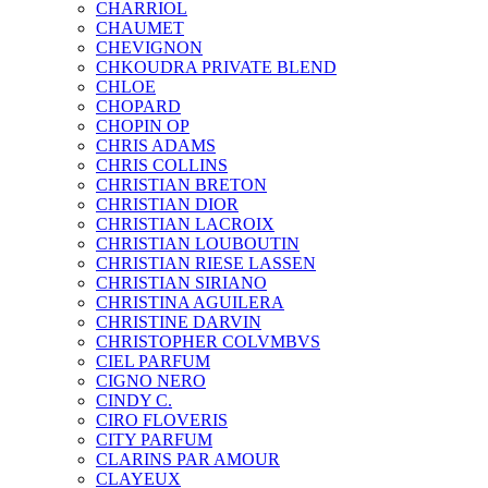
CHARRIOL
CHAUMET
CHEVIGNON
CHKOUDRA PRIVATE BLEND
CHLOE
CHOPARD
CHOPIN OP
CHRIS ADAMS
CHRIS COLLINS
CHRISTIAN BRETON
CHRISTIAN DIOR
CHRISTIAN LACROIX
CHRISTIAN LOUBOUTIN
CHRISTIAN RIESE LASSEN
CHRISTIAN SIRIANO
CHRISTINA AGUILERA
CHRISTINE DARVIN
CHRISTOPHER COLVMBVS
CIEL PARFUM
CIGNO NERO
CINDY C.
CIRO FLOVERIS
CITY PARFUM
CLARINS PAR AMOUR
CLAYEUX