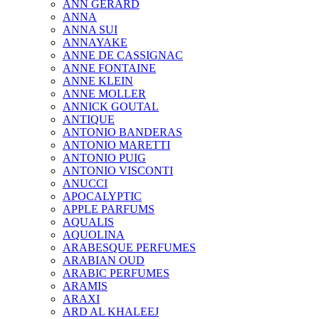
ANN GERARD
ANNA
ANNA SUI
ANNAYAKE
ANNE DE CASSIGNAC
ANNE FONTAINE
ANNE KLEIN
ANNE MOLLER
ANNICK GOUTAL
ANTIQUE
ANTONIO BANDERAS
ANTONIO MARETTI
ANTONIO PUIG
ANTONIO VISCONTI
ANUCCI
APOCALYPTIC
APPLE PARFUMS
AQUALIS
AQUOLINA
ARABESQUE PERFUMES
ARABIAN OUD
ARABIC PERFUMES
ARAMIS
ARAXI
ARD AL KHALEEJ