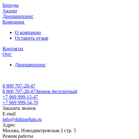
Бренды
Акции
Дропшиппинг
Компания
О компании
Оставить отзыв
Контакты
Опт
Дропшиппинг
8 800 707-28-47
8 800 707-28-47
Звонок бесплатный
+7 969 999-15-47
+7 969 999-54-70
Заказать звонок
E-mail
info@dnkparfum.ru
Адрес
Москва, Новодмитровская 2 стр. 5
Режим работы