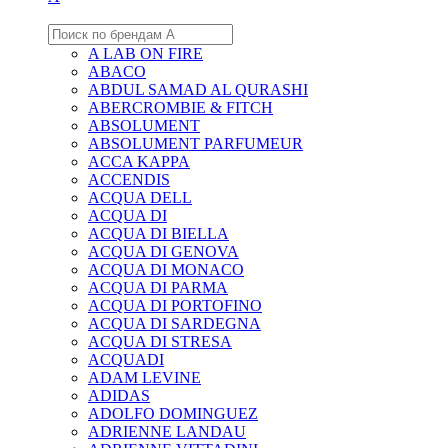
A LAB ON FIRE
ABACO
ABDUL SAMAD AL QURASHI
ABERCROMBIE & FITCH
ABSOLUMENT
ABSOLUMENT PARFUMEUR
ACCA KAPPA
ACCENDIS
ACQUA DELL
ACQUA DI
ACQUA DI BIELLA
ACQUA DI GENOVA
ACQUA DI MONACO
ACQUA DI PARMA
ACQUA DI PORTOFINO
ACQUA DI SARDEGNA
ACQUA DI STRESA
ACQUADI
ADAM LEVINE
ADIDAS
ADOLFO DOMINGUEZ
ADRIENNE LANDAU