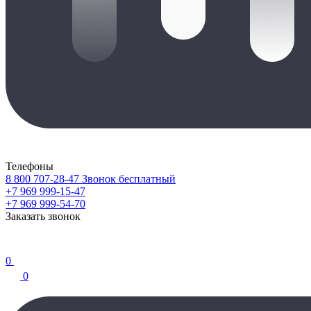
Телефоны
8 800 707-28-47
Звонок бесплатный
+7 969 999-15-47
+7 969 999-54-70
Заказать звонок
0
0