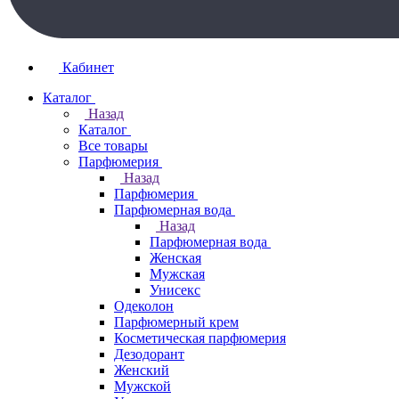
Кабинет
Каталог
Назад
Каталог
Все товары
Парфюмерия
Назад
Парфюмерия
Парфюмерная вода
Назад
Парфюмерная вода
Женская
Мужская
Унисекс
Одеколон
Парфюмерный крем
Косметическая парфюмерия
Дезодорант
Женский
Мужской