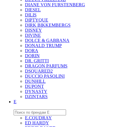
DIANE VON FURSTENBERG
DIESEL
DILIS
DIPTYQUE
DIRK BIKKEMBERGS
DISNEY
DIVINE
DOLCE & GABBANA
DONALD TRUMP
DORA
DORIN
DR. GRITTI
DRAGON PARFUMS
DSQUARED2
DUCCIO PASOLINI
DUNHILL
DUPONT
DYNASTY
DZINTARS
E
E.COUDRAY
ED HARDY