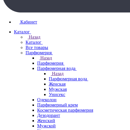
Кабинет
Каталог
Назад
Каталог
Все товары
Парфюмерия
Назад
Парфюмерия
Парфюмерная вода
Назад
Парфюмерная вода
Женская
Мужская
Унисекс
Одеколон
Парфюмерный крем
Косметическая парфюмерия
Дезодорант
Женский
Мужской