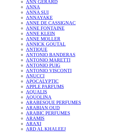
ANN GERARD
ANNA
ANNA SUI
ANNAYAKE
ANNE DE CASSIGNAC
ANNE FONTAINE
ANNE KLEIN
ANNE MOLLER
ANNICK GOUTAL
ANTIQUE
ANTONIO BANDERAS
ANTONIO MARETTI
ANTONIO PUIG
ANTONIO VISCONTI
ANUCCI
APOCALYPTIC
APPLE PARFUMS
AQUALIS
AQUOLINA
ARABESQUE PERFUMES
ARABIAN OUD
ARABIC PERFUMES
ARAMIS
ARAXI
ARD AL KHALEEJ