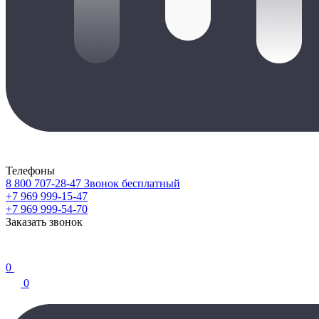
Телефоны
8 800 707-28-47
Звонок бесплатный
+7 969 999-15-47
+7 969 999-54-70
Заказать звонок
0
0