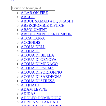
A LAB ON FIRE
ABACO
ABDUL SAMAD AL QURASHI
ABERCROMBIE & FITCH
ABSOLUMENT
ABSOLUMENT PARFUMEUR
ACCA KAPPA
ACCENDIS
ACQUA DELL
ACQUA DI
ACQUA DI BIELLA
ACQUA DI GENOVA
ACQUA DI MONACO
ACQUA DI PARMA
ACQUA DI PORTOFINO
ACQUA DI SARDEGNA
ACQUA DI STRESA
ACQUADI
ADAM LEVINE
ADIDAS
ADOLFO DOMINGUEZ
ADRIENNE LANDAU