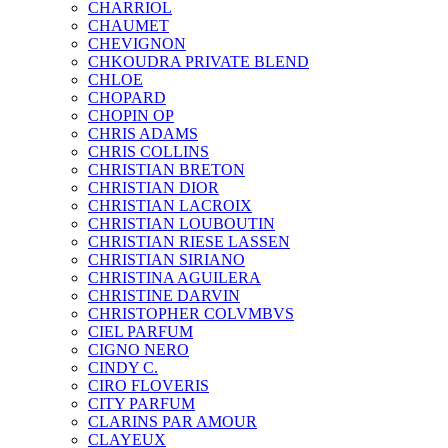
CHARRIOL
CHAUMET
CHEVIGNON
CHKOUDRA PRIVATE BLEND
CHLOE
CHOPARD
CHOPIN OP
CHRIS ADAMS
CHRIS COLLINS
CHRISTIAN BRETON
CHRISTIAN DIOR
CHRISTIAN LACROIX
CHRISTIAN LOUBOUTIN
CHRISTIAN RIESE LASSEN
CHRISTIAN SIRIANO
CHRISTINA AGUILERA
CHRISTINE DARVIN
CHRISTOPHER COLVMBVS
CIEL PARFUM
CIGNO NERO
CINDY C.
CIRO FLOVERIS
CITY PARFUM
CLARINS PAR AMOUR
CLAYEUX