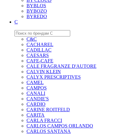
BY CLOUD
BYBLOS
BYBOZO
BYREDO
C
C&C
CACHAREL
CADILLAC
CAESARS
CAFE-CAFE
CALE FRAGRANZE D'AUTORE
CALVIN KLEIN
CALYX PRESCRIPTIVES
CAMEL
CAMPOS
CANALI
CANDIE'S
CARDIO
CARINE ROITFELD
CARITA
CARLA FRACCI
CARLOS CAMPOS ORLANDO
CARLOS SANTANA