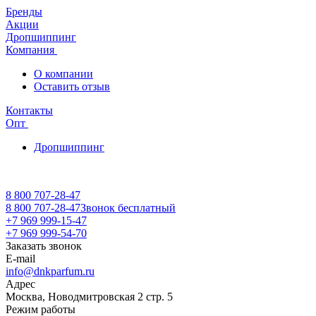
Бренды
Акции
Дропшиппинг
Компания
О компании
Оставить отзыв
Контакты
Опт
Дропшиппинг
8 800 707-28-47
8 800 707-28-47
Звонок бесплатный
+7 969 999-15-47
+7 969 999-54-70
Заказать звонок
E-mail
info@dnkparfum.ru
Адрес
Москва, Новодмитровская 2 стр. 5
Режим работы