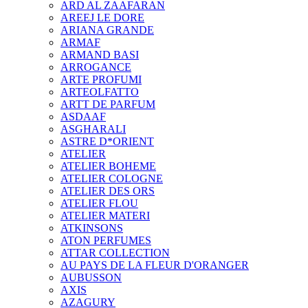
ARD AL ZAAFARAN
AREEJ LE DORE
ARIANA GRANDE
ARMAF
ARMAND BASI
ARROGANCE
ARTE PROFUMI
ARTEOLFATTO
ARTT DE PARFUM
ASDAAF
ASGHARALI
ASTRE D*ORIENT
ATELIER
ATELIER BOHEME
ATELIER COLOGNE
ATELIER DES ORS
ATELIER FLOU
ATELIER MATERI
ATKINSONS
ATON PERFUMES
ATTAR COLLECTION
AU PAYS DE LA FLEUR D'ORANGER
AUBUSSON
AXIS
AZAGURY