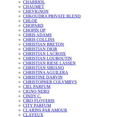
CHARRIOL
CHAUMET
CHEVIGNON
CHKOUDRA PRIVATE BLEND
CHLOE
CHOPARD
CHOPIN OP
CHRIS ADAMS
CHRIS COLLINS
CHRISTIAN BRETON
CHRISTIAN DIOR
CHRISTIAN LACROIX
CHRISTIAN LOUBOUTIN
CHRISTIAN RIESE LASSEN
CHRISTIAN SIRIANO
CHRISTINA AGUILERA
CHRISTINE DARVIN
CHRISTOPHER COLVMBVS
CIEL PARFUM
CIGNO NERO
CINDY C.
CIRO FLOVERIS
CITY PARFUM
CLARINS PAR AMOUR
CLAYEUX