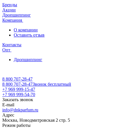
Бренды
Акции
Дропшиппинг
Компания
О компании
Оставить отзыв
Контакты
Опт
Дропшиппинг
8 800 707-28-47
8 800 707-28-47
Звонок бесплатный
+7 969 999-15-47
+7 969 999-54-70
Заказать звонок
E-mail
info@dnkparfum.ru
Адрес
Москва, Новодмитровская 2 стр. 5
Режим работы