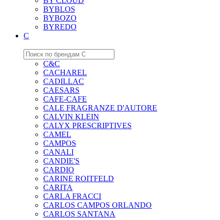
BY CLOUD
BYBLOS
BYBOZO
BYREDO
C
C&C
CACHAREL
CADILLAC
CAESARS
CAFE-CAFE
CALE FRAGRANZE D'AUTORE
CALVIN KLEIN
CALYX PRESCRIPTIVES
CAMEL
CAMPOS
CANALI
CANDIE'S
CARDIO
CARINE ROITFELD
CARITA
CARLA FRACCI
CARLOS CAMPOS ORLANDO
CARLOS SANTANA