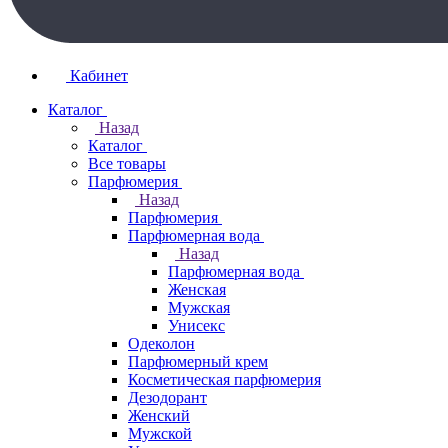
Кабинет
Каталог
Назад
Каталог
Все товары
Парфюмерия
Назад
Парфюмерия
Парфюмерная вода
Назад
Парфюмерная вода
Женская
Мужская
Унисекс
Одеколон
Парфюмерный крем
Косметическая парфюмерия
Дезодорант
Женский
Мужской