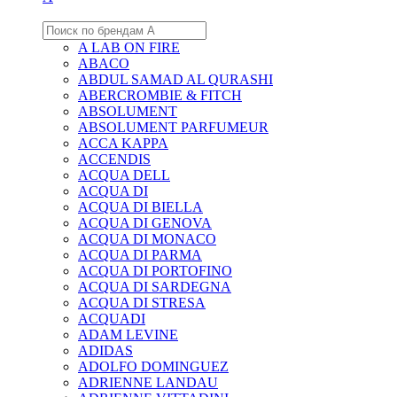
A LAB ON FIRE
ABACO
ABDUL SAMAD AL QURASHI
ABERCROMBIE & FITCH
ABSOLUMENT
ABSOLUMENT PARFUMEUR
ACCA KAPPA
ACCENDIS
ACQUA DELL
ACQUA DI
ACQUA DI BIELLA
ACQUA DI GENOVA
ACQUA DI MONACO
ACQUA DI PARMA
ACQUA DI PORTOFINO
ACQUA DI SARDEGNA
ACQUA DI STRESA
ACQUADI
ADAM LEVINE
ADIDAS
ADOLFO DOMINGUEZ
ADRIENNE LANDAU