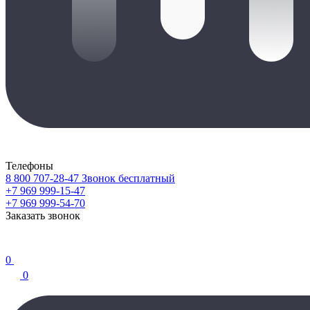
Телефоны
8 800 707-28-47
Звонок бесплатный
+7 969 999-15-47
+7 969 999-54-70
Заказать звонок
0
0