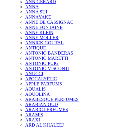
ANN GERARD
ANNA
ANNA SUI
ANNAYAKE
ANNE DE CASSIGNAC
ANNE FONTAINE
ANNE KLEIN
ANNE MOLLER
ANNICK GOUTAL
ANTIQUE
ANTONIO BANDERAS
ANTONIO MARETTI
ANTONIO PUIG
ANTONIO VISCONTI
ANUCCI
APOCALYPTIC
APPLE PARFUMS
AQUALIS
AQUOLINA
ARABESQUE PERFUMES
ARABIAN OUD
ARABIC PERFUMES
ARAMIS
ARAXI
ARD AL KHALEEJ