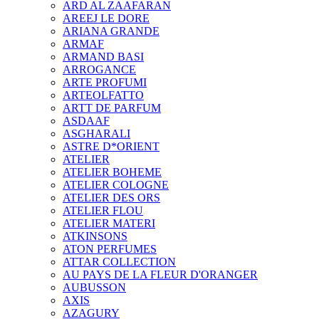
ARD AL ZAAFARAN
AREEJ LE DORE
ARIANA GRANDE
ARMAF
ARMAND BASI
ARROGANCE
ARTE PROFUMI
ARTEOLFATTO
ARTT DE PARFUM
ASDAAF
ASGHARALI
ASTRE D*ORIENT
ATELIER
ATELIER BOHEME
ATELIER COLOGNE
ATELIER DES ORS
ATELIER FLOU
ATELIER MATERI
ATKINSONS
ATON PERFUMES
ATTAR COLLECTION
AU PAYS DE LA FLEUR D'ORANGER
AUBUSSON
AXIS
AZAGURY