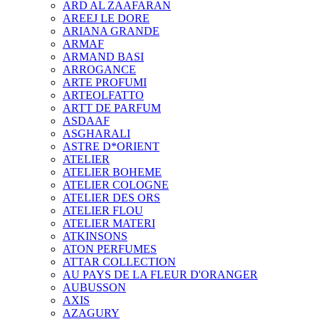
ARD AL ZAAFARAN
AREEJ LE DORE
ARIANA GRANDE
ARMAF
ARMAND BASI
ARROGANCE
ARTE PROFUMI
ARTEOLFATTO
ARTT DE PARFUM
ASDAAF
ASGHARALI
ASTRE D*ORIENT
ATELIER
ATELIER BOHEME
ATELIER COLOGNE
ATELIER DES ORS
ATELIER FLOU
ATELIER MATERI
ATKINSONS
ATON PERFUMES
ATTAR COLLECTION
AU PAYS DE LA FLEUR D'ORANGER
AUBUSSON
AXIS
AZAGURY