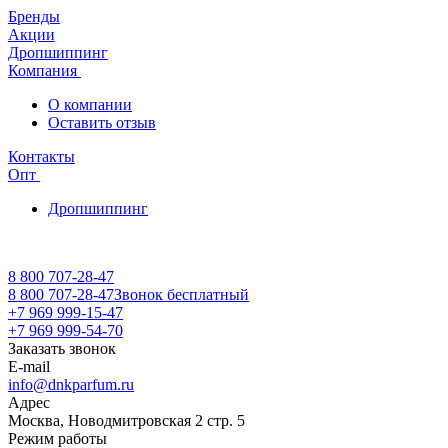
Бренды
Акции
Дропшиппинг
Компания
О компании
Оставить отзыв
Контакты
Опт
Дропшиппинг
8 800 707-28-47
8 800 707-28-47
Звонок бесплатный
+7 969 999-15-47
+7 969 999-54-70
Заказать звонок
E-mail
info@dnkparfum.ru
Адрес
Москва, Новодмитровская 2 стр. 5
Режим работы