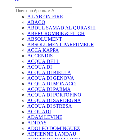
A LAB ON FIRE
ABACO
ABDUL SAMAD AL QURASHI
ABERCROMBIE & FITCH
ABSOLUMENT
ABSOLUMENT PARFUMEUR
ACCA KAPPA
ACCENDIS
ACQUA DELL
ACQUA DI
ACQUA DI BIELLA
ACQUA DI GENOVA
ACQUA DI MONACO
ACQUA DI PARMA
ACQUA DI PORTOFINO
ACQUA DI SARDEGNA
ACQUA DI STRESA
ACQUADI
ADAM LEVINE
ADIDAS
ADOLFO DOMINGUEZ
ADRIENNE LANDAU