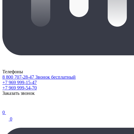
Телефоны
8 800 707-28-47
Звонок бесплатный
+7 969 999-15-47
+7 969 999-54-70
Заказать звонок
0
0