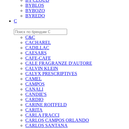
BY CLOUD
BYBLOS
BYBOZO
BYREDO
C
C&C
CACHAREL
CADILLAC
CAESARS
CAFE-CAFE
CALE FRAGRANZE D'AUTORE
CALVIN KLEIN
CALYX PRESCRIPTIVES
CAMEL
CAMPOS
CANALI
CANDIE'S
CARDIO
CARINE ROITFELD
CARITA
CARLA FRACCI
CARLOS CAMPOS ORLANDO
CARLOS SANTANA