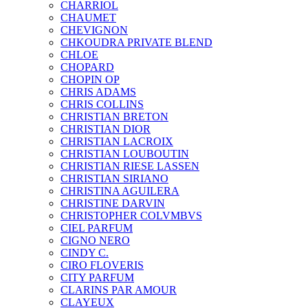
CHARRIOL
CHAUMET
CHEVIGNON
CHKOUDRA PRIVATE BLEND
CHLOE
CHOPARD
CHOPIN OP
CHRIS ADAMS
CHRIS COLLINS
CHRISTIAN BRETON
CHRISTIAN DIOR
CHRISTIAN LACROIX
CHRISTIAN LOUBOUTIN
CHRISTIAN RIESE LASSEN
CHRISTIAN SIRIANO
CHRISTINA AGUILERA
CHRISTINE DARVIN
CHRISTOPHER COLVMBVS
CIEL PARFUM
CIGNO NERO
CINDY C.
CIRO FLOVERIS
CITY PARFUM
CLARINS PAR AMOUR
CLAYEUX