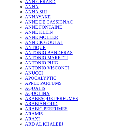
ANN GERARD
ANNA
ANNA SUI
ANNAYAKE
ANNE DE CASSIGNAC
ANNE FONTAINE
ANNE KLEIN
ANNE MOLLER
ANNICK GOUTAL
ANTIQUE
ANTONIO BANDERAS
ANTONIO MARETTI
ANTONIO PUIG
ANTONIO VISCONTI
ANUCCI
APOCALYPTIC
APPLE PARFUMS
AQUALIS
AQUOLINA
ARABESQUE PERFUMES
ARABIAN OUD
ARABIC PERFUMES
ARAMIS
ARAXI
ARD AL KHALEEJ