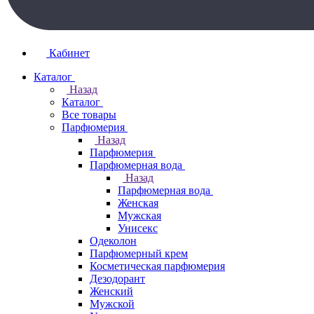
Кабинет
Каталог
Назад
Каталог
Все товары
Парфюмерия
Назад
Парфюмерия
Парфюмерная вода
Назад
Парфюмерная вода
Женская
Мужская
Унисекс
Одеколон
Парфюмерный крем
Косметическая парфюмерия
Дезодорант
Женский
Мужской