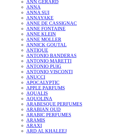
ANN GERARD
ANNA
ANNA SUI
ANNAYAKE
ANNE DE CASSIGNAC
ANNE FONTAINE
ANNE KLEIN
ANNE MOLLER
ANNICK GOUTAL
ANTIQUE
ANTONIO BANDERAS
ANTONIO MARETTI
ANTONIO PUIG
ANTONIO VISCONTI
ANUCCI
APOCALYPTIC
APPLE PARFUMS
AQUALIS
AQUOLINA
ARABESQUE PERFUMES
ARABIAN OUD
ARABIC PERFUMES
ARAMIS
ARAXI
ARD AL KHALEEJ