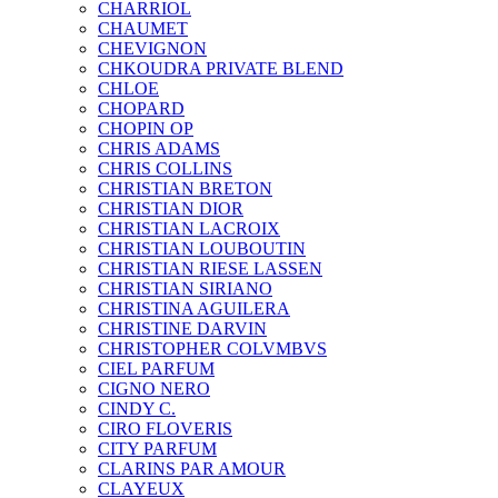
CHARRIOL
CHAUMET
CHEVIGNON
CHKOUDRA PRIVATE BLEND
CHLOE
CHOPARD
CHOPIN OP
CHRIS ADAMS
CHRIS COLLINS
CHRISTIAN BRETON
CHRISTIAN DIOR
CHRISTIAN LACROIX
CHRISTIAN LOUBOUTIN
CHRISTIAN RIESE LASSEN
CHRISTIAN SIRIANO
CHRISTINA AGUILERA
CHRISTINE DARVIN
CHRISTOPHER COLVMBVS
CIEL PARFUM
CIGNO NERO
CINDY C.
CIRO FLOVERIS
CITY PARFUM
CLARINS PAR AMOUR
CLAYEUX