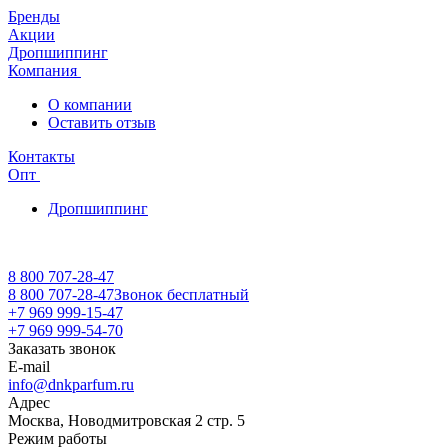
Бренды
Акции
Дропшиппинг
Компания
О компании
Оставить отзыв
Контакты
Опт
Дропшиппинг
8 800 707-28-47
8 800 707-28-47
Звонок бесплатный
+7 969 999-15-47
+7 969 999-54-70
Заказать звонок
E-mail
info@dnkparfum.ru
Адрес
Москва, Новодмитровская 2 стр. 5
Режим работы