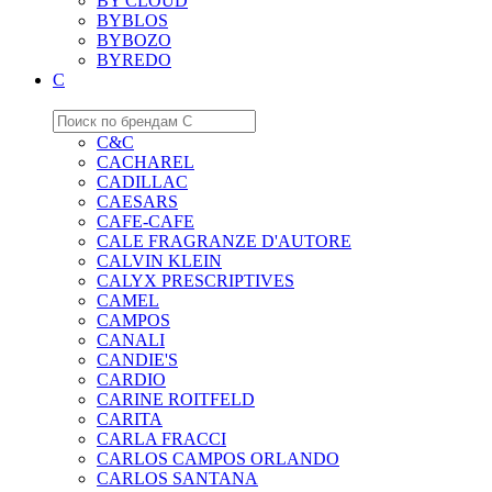
BY CLOUD
BYBLOS
BYBOZO
BYREDO
C
C&C
CACHAREL
CADILLAC
CAESARS
CAFE-CAFE
CALE FRAGRANZE D'AUTORE
CALVIN KLEIN
CALYX PRESCRIPTIVES
CAMEL
CAMPOS
CANALI
CANDIE'S
CARDIO
CARINE ROITFELD
CARITA
CARLA FRACCI
CARLOS CAMPOS ORLANDO
CARLOS SANTANA