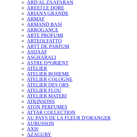
ARD AL ZAAFARAN
AREEJ LE DORE
ARIANA GRANDE
ARMAF
ARMAND BASI
ARROGANCE
ARTE PROFUMI
ARTEOLFATTO
ARTT DE PARFUM
ASDAAF
ASGHARALI
ASTRE D*ORIENT
ATELIER
ATELIER BOHEME
ATELIER COLOGNE
ATELIER DES ORS
ATELIER FLOU
ATELIER MATERI
ATKINSONS
ATON PERFUMES
ATTAR COLLECTION
AU PAYS DE LA FLEUR D'ORANGER
AUBUSSON
AXIS
AZAGURY