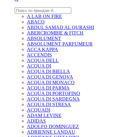
A LAB ON FIRE
ABACO
ABDUL SAMAD AL QURASHI
ABERCROMBIE & FITCH
ABSOLUMENT
ABSOLUMENT PARFUMEUR
ACCA KAPPA
ACCENDIS
ACQUA DELL
ACQUA DI
ACQUA DI BIELLA
ACQUA DI GENOVA
ACQUA DI MONACO
ACQUA DI PARMA
ACQUA DI PORTOFINO
ACQUA DI SARDEGNA
ACQUA DI STRESA
ACQUADI
ADAM LEVINE
ADIDAS
ADOLFO DOMINGUEZ
ADRIENNE LANDAU