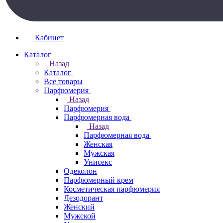
Кабинет
Каталог
Назад
Каталог
Все товары
Парфюмерия
Назад
Парфюмерия
Парфюмерная вода
Назад
Парфюмерная вода
Женская
Мужская
Унисекс
Одеколон
Парфюмерный крем
Косметическая парфюмерия
Дезодорант
Женский
Мужской