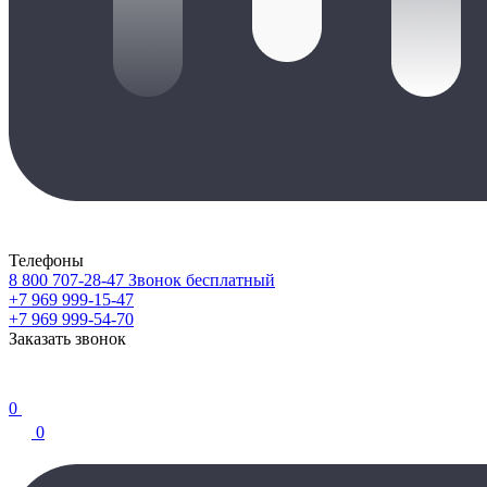
Телефоны
8 800 707-28-47
Звонок бесплатный
+7 969 999-15-47
+7 969 999-54-70
Заказать звонок
0
0