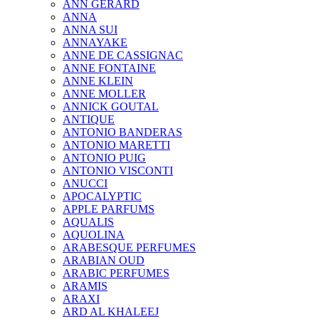
ANN GERARD
ANNA
ANNA SUI
ANNAYAKE
ANNE DE CASSIGNAC
ANNE FONTAINE
ANNE KLEIN
ANNE MOLLER
ANNICK GOUTAL
ANTIQUE
ANTONIO BANDERAS
ANTONIO MARETTI
ANTONIO PUIG
ANTONIO VISCONTI
ANUCCI
APOCALYPTIC
APPLE PARFUMS
AQUALIS
AQUOLINA
ARABESQUE PERFUMES
ARABIAN OUD
ARABIC PERFUMES
ARAMIS
ARAXI
ARD AL KHALEEJ