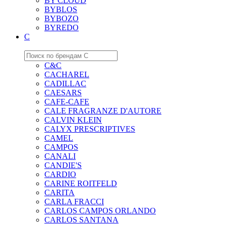
BY CLOUD
BYBLOS
BYBOZO
BYREDO
C
C&C
CACHAREL
CADILLAC
CAESARS
CAFE-CAFE
CALE FRAGRANZE D'AUTORE
CALVIN KLEIN
CALYX PRESCRIPTIVES
CAMEL
CAMPOS
CANALI
CANDIE'S
CARDIO
CARINE ROITFELD
CARITA
CARLA FRACCI
CARLOS CAMPOS ORLANDO
CARLOS SANTANA