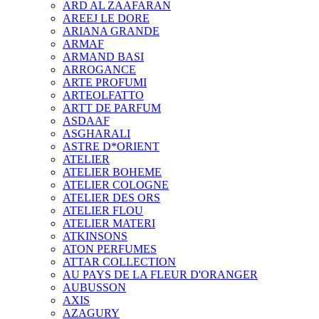
ARD AL ZAAFARAN
AREEJ LE DORE
ARIANA GRANDE
ARMAF
ARMAND BASI
ARROGANCE
ARTE PROFUMI
ARTEOLFATTO
ARTT DE PARFUM
ASDAAF
ASGHARALI
ASTRE D*ORIENT
ATELIER
ATELIER BOHEME
ATELIER COLOGNE
ATELIER DES ORS
ATELIER FLOU
ATELIER MATERI
ATKINSONS
ATON PERFUMES
ATTAR COLLECTION
AU PAYS DE LA FLEUR D'ORANGER
AUBUSSON
AXIS
AZAGURY