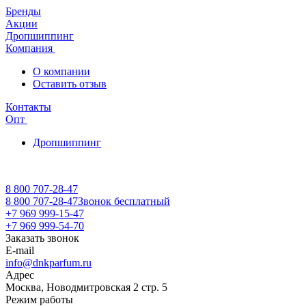
Бренды
Акции
Дропшиппинг
Компания
О компании
Оставить отзыв
Контакты
Опт
Дропшиппинг
8 800 707-28-47
8 800 707-28-47
Звонок бесплатный
+7 969 999-15-47
+7 969 999-54-70
Заказать звонок
E-mail
info@dnkparfum.ru
Адрес
Москва, Новодмитровская 2 стр. 5
Режим работы