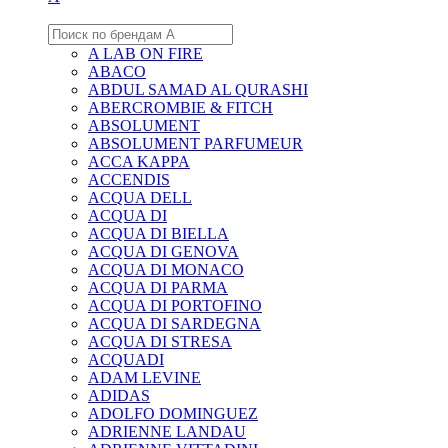
A LAB ON FIRE
ABACO
ABDUL SAMAD AL QURASHI
ABERCROMBIE & FITCH
ABSOLUMENT
ABSOLUMENT PARFUMEUR
ACCA KAPPA
ACCENDIS
ACQUA DELL
ACQUA DI
ACQUA DI BIELLA
ACQUA DI GENOVA
ACQUA DI MONACO
ACQUA DI PARMA
ACQUA DI PORTOFINO
ACQUA DI SARDEGNA
ACQUA DI STRESA
ACQUADI
ADAM LEVINE
ADIDAS
ADOLFO DOMINGUEZ
ADRIENNE LANDAU