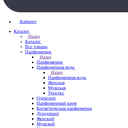
Кабинет
Каталог
Назад
Каталог
Все товары
Парфюмерия
Назад
Парфюмерия
Парфюмерная вода
Назад
Парфюмерная вода
Женская
Мужская
Унисекс
Одеколон
Парфюмерный крем
Косметическая парфюмерия
Дезодорант
Женский
Мужской