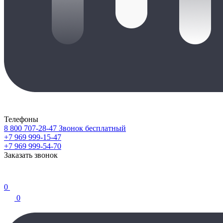
Телефоны
8 800 707-28-47
Звонок бесплатный
+7 969 999-15-47
+7 969 999-54-70
Заказать звонок
0
0