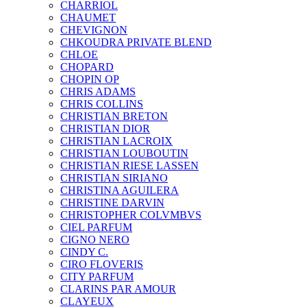
CHARRIOL
CHAUMET
CHEVIGNON
CHKOUDRA PRIVATE BLEND
CHLOE
CHOPARD
CHOPIN OP
CHRIS ADAMS
CHRIS COLLINS
CHRISTIAN BRETON
CHRISTIAN DIOR
CHRISTIAN LACROIX
CHRISTIAN LOUBOUTIN
CHRISTIAN RIESE LASSEN
CHRISTIAN SIRIANO
CHRISTINA AGUILERA
CHRISTINE DARVIN
CHRISTOPHER COLVMBVS
CIEL PARFUM
CIGNO NERO
CINDY C.
CIRO FLOVERIS
CITY PARFUM
CLARINS PAR AMOUR
CLAYEUX