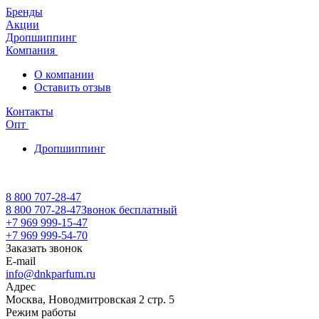
Бренды
Акции
Дропшиппинг
Компания
О компании
Оставить отзыв
Контакты
Опт
Дропшиппинг
8 800 707-28-47
8 800 707-28-47
Звонок бесплатный
+7 969 999-15-47
+7 969 999-54-70
Заказать звонок
E-mail
info@dnkparfum.ru
Адрес
Москва, Новодмитровская 2 стр. 5
Режим работы