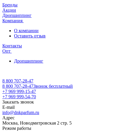
Бренды
Акции
Дропшиппинг
Компания
О компании
Оставить отзыв
Контакты
Опт
Дропшиппинг
8 800 707-28-47
8 800 707-28-47
Звонок бесплатный
+7 969 999-15-47
+7 969 999-54-70
Заказать звонок
E-mail
info@dnkparfum.ru
Адрес
Москва, Новодмитровская 2 стр. 5
Режим работы