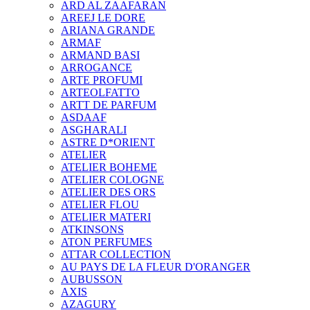
ARD AL ZAAFARAN
AREEJ LE DORE
ARIANA GRANDE
ARMAF
ARMAND BASI
ARROGANCE
ARTE PROFUMI
ARTEOLFATTO
ARTT DE PARFUM
ASDAAF
ASGHARALI
ASTRE D*ORIENT
ATELIER
ATELIER BOHEME
ATELIER COLOGNE
ATELIER DES ORS
ATELIER FLOU
ATELIER MATERI
ATKINSONS
ATON PERFUMES
ATTAR COLLECTION
AU PAYS DE LA FLEUR D'ORANGER
AUBUSSON
AXIS
AZAGURY