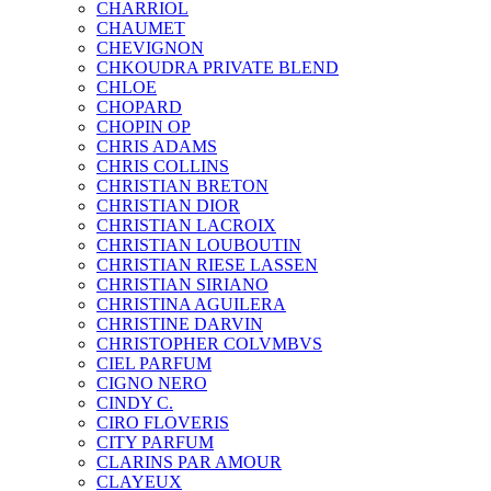
CHARRIOL
CHAUMET
CHEVIGNON
CHKOUDRA PRIVATE BLEND
CHLOE
CHOPARD
CHOPIN OP
CHRIS ADAMS
CHRIS COLLINS
CHRISTIAN BRETON
CHRISTIAN DIOR
CHRISTIAN LACROIX
CHRISTIAN LOUBOUTIN
CHRISTIAN RIESE LASSEN
CHRISTIAN SIRIANO
CHRISTINA AGUILERA
CHRISTINE DARVIN
CHRISTOPHER COLVMBVS
CIEL PARFUM
CIGNO NERO
CINDY C.
CIRO FLOVERIS
CITY PARFUM
CLARINS PAR AMOUR
CLAYEUX