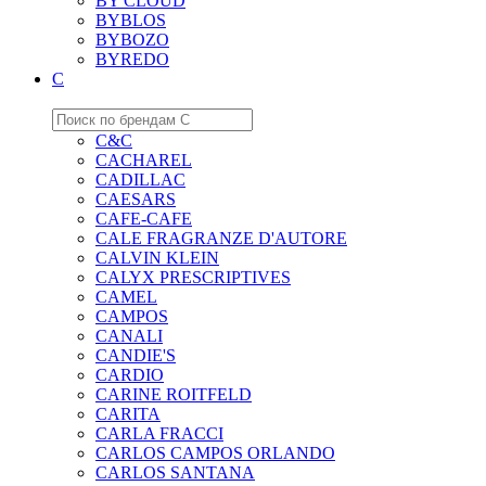
BY CLOUD
BYBLOS
BYBOZO
BYREDO
C
C&C
CACHAREL
CADILLAC
CAESARS
CAFE-CAFE
CALE FRAGRANZE D'AUTORE
CALVIN KLEIN
CALYX PRESCRIPTIVES
CAMEL
CAMPOS
CANALI
CANDIE'S
CARDIO
CARINE ROITFELD
CARITA
CARLA FRACCI
CARLOS CAMPOS ORLANDO
CARLOS SANTANA