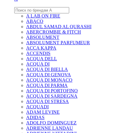
A LAB ON FIRE
ABACO
ABDUL SAMAD AL QURASHI
ABERCROMBIE & FITCH
ABSOLUMENT
ABSOLUMENT PARFUMEUR
ACCA KAPPA
ACCENDIS
ACQUA DELL
ACQUA DI
ACQUA DI BIELLA
ACQUA DI GENOVA
ACQUA DI MONACO
ACQUA DI PARMA
ACQUA DI PORTOFINO
ACQUA DI SARDEGNA
ACQUA DI STRESA
ACQUADI
ADAM LEVINE
ADIDAS
ADOLFO DOMINGUEZ
ADRIENNE LANDAU