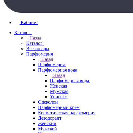
Кабинет
Каталог
Назад
Каталог
Все товары
Парфюмерия
Назад
Парфюмерия
Парфюмерная вода
Назад
Парфюмерная вода
Женская
Мужская
Унисекс
Одеколон
Парфюмерный крем
Косметическая парфюмерия
Дезодорант
Женский
Мужской