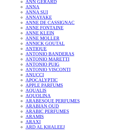
ANN GERARD
ANNA
ANNA SUI
ANNAYAKE
ANNE DE CASSIGNAC
ANNE FONTAINE
ANNE KLEIN
ANNE MOLLER
ANNICK GOUTAL
ANTIQUE
ANTONIO BANDERAS
ANTONIO MARETTI
ANTONIO PUIG
ANTONIO VISCONTI
ANUCCI
APOCALYPTIC
APPLE PARFUMS
AQUALIS
AQUOLINA
ARABESQUE PERFUMES
ARABIAN OUD
ARABIC PERFUMES
ARAMIS
ARAXI
ARD AL KHALEEJ