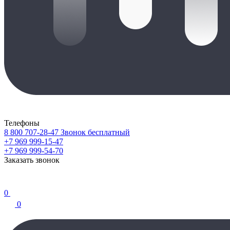
Телефоны
8 800 707-28-47
Звонок бесплатный
+7 969 999-15-47
+7 969 999-54-70
Заказать звонок
0
0