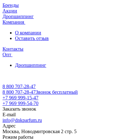
Бренды
Акции
Дропшиппинг
Компания
О компании
Оставить отзыв
Контакты
Опт
Дропшиппинг
8 800 707-28-47
8 800 707-28-47
Звонок бесплатный
+7 969 999-15-47
+7 969 999-54-70
Заказать звонок
E-mail
info@dnkparfum.ru
Адрес
Москва, Новодмитровская 2 стр. 5
Режим работы