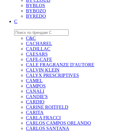
BY CLOUD
BYBLOS
BYBOZO
BYREDO
C
C&C
CACHAREL
CADILLAC
CAESARS
CAFE-CAFE
CALE FRAGRANZE D'AUTORE
CALVIN KLEIN
CALYX PRESCRIPTIVES
CAMEL
CAMPOS
CANALI
CANDIE'S
CARDIO
CARINE ROITFELD
CARITA
CARLA FRACCI
CARLOS CAMPOS ORLANDO
CARLOS SANTANA