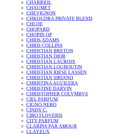
CHARRIOL
CHAUMET
CHEVIGNON
CHKOUDRA PRIVATE BLEND
CHLOE
CHOPARD
CHOPIN OP
CHRIS ADAMS
CHRIS COLLINS
CHRISTIAN BRETON
CHRISTIAN DIOR
CHRISTIAN LACROIX
CHRISTIAN LOUBOUTIN
CHRISTIAN RIESE LASSEN
CHRISTIAN SIRIANO
CHRISTINA AGUILERA
CHRISTINE DARVIN
CHRISTOPHER COLVMBVS
CIEL PARFUM
CIGNO NERO
CINDY C.
CIRO FLOVERIS
CITY PARFUM
CLARINS PAR AMOUR
CLAYEUX