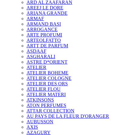
ARD AL ZAAFARAN
AREEJ LE DORE
ARIANA GRANDE
ARMAF
ARMAND BASI
ARROGANCE
ARTE PROFUMI
ARTEOLFATTO
ARTT DE PARFUM
ASDAAF
ASGHARALI
ASTRE D*ORIENT
ATELIER
ATELIER BOHEME
ATELIER COLOGNE
ATELIER DES ORS
ATELIER FLOU
ATELIER MATERI
ATKINSONS
ATON PERFUMES
ATTAR COLLECTION
AU PAYS DE LA FLEUR D'ORANGER
AUBUSSON
AXIS
AZAGURY