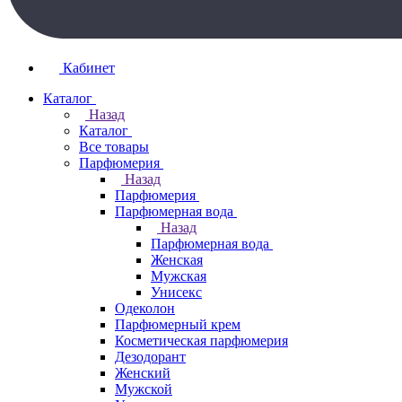
Кабинет
Каталог
Назад
Каталог
Все товары
Парфюмерия
Назад
Парфюмерия
Парфюмерная вода
Назад
Парфюмерная вода
Женская
Мужская
Унисекс
Одеколон
Парфюмерный крем
Косметическая парфюмерия
Дезодорант
Женский
Мужской