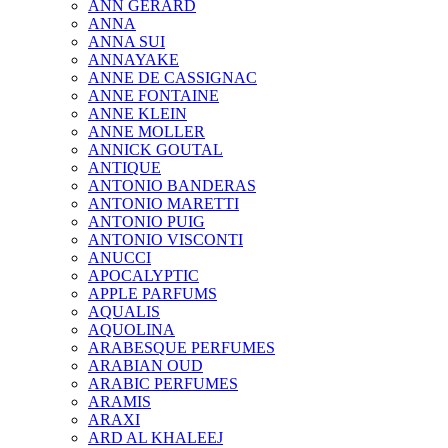
ANN GERARD
ANNA
ANNA SUI
ANNAYAKE
ANNE DE CASSIGNAC
ANNE FONTAINE
ANNE KLEIN
ANNE MOLLER
ANNICK GOUTAL
ANTIQUE
ANTONIO BANDERAS
ANTONIO MARETTI
ANTONIO PUIG
ANTONIO VISCONTI
ANUCCI
APOCALYPTIC
APPLE PARFUMS
AQUALIS
AQUOLINA
ARABESQUE PERFUMES
ARABIAN OUD
ARABIC PERFUMES
ARAMIS
ARAXI
ARD AL KHALEEJ