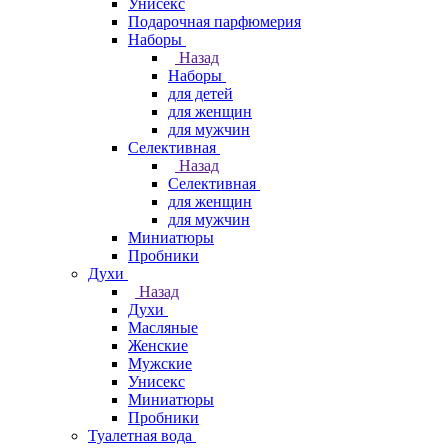
Унисекс
Подарочная парфюмерия
Наборы
Назад
Наборы
для детей
для женщин
для мужчин
Селективная
Назад
Селективная
для женщин
для мужчин
Миниатюры
Пробники
Духи
Назад
Духи
Масляные
Женские
Мужские
Унисекс
Миниатюры
Пробники
Туалетная вода