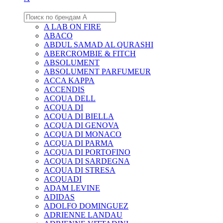
A LAB ON FIRE
ABACO
ABDUL SAMAD AL QURASHI
ABERCROMBIE & FITCH
ABSOLUMENT
ABSOLUMENT PARFUMEUR
ACCA KAPPA
ACCENDIS
ACQUA DELL
ACQUA DI
ACQUA DI BIELLA
ACQUA DI GENOVA
ACQUA DI MONACO
ACQUA DI PARMA
ACQUA DI PORTOFINO
ACQUA DI SARDEGNA
ACQUA DI STRESA
ACQUADI
ADAM LEVINE
ADIDAS
ADOLFO DOMINGUEZ
ADRIENNE LANDAU