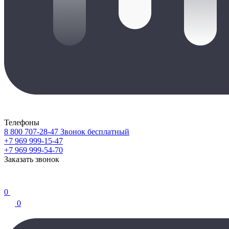
Телефоны
8 800 707-28-47
Звонок бесплатный
+7 969 999-15-47
+7 969 999-54-70
Заказать звонок
0
0