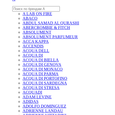
A LAB ON FIRE
ABACO
ABDUL SAMAD AL QURASHI
ABERCROMBIE & FITCH
ABSOLUMENT
ABSOLUMENT PARFUMEUR
ACCA KAPPA
ACCENDIS
ACQUA DELL
ACQUA DI
ACQUA DI BIELLA
ACQUA DI GENOVA
ACQUA DI MONACO
ACQUA DI PARMA
ACQUA DI PORTOFINO
ACQUA DI SARDEGNA
ACQUA DI STRESA
ACQUADI
ADAM LEVINE
ADIDAS
ADOLFO DOMINGUEZ
ADRIENNE LANDAU