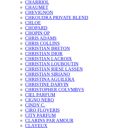
CHARRIOL
CHAUMET
CHEVIGNON
CHKOUDRA PRIVATE BLEND
CHLOE
CHOPARD
CHOPIN OP
CHRIS ADAMS
CHRIS COLLINS
CHRISTIAN BRETON
CHRISTIAN DIOR
CHRISTIAN LACROIX
CHRISTIAN LOUBOUTIN
CHRISTIAN RIESE LASSEN
CHRISTIAN SIRIANO
CHRISTINA AGUILERA
CHRISTINE DARVIN
CHRISTOPHER COLVMBVS
CIEL PARFUM
CIGNO NERO
CINDY C.
CIRO FLOVERIS
CITY PARFUM
CLARINS PAR AMOUR
CLAYEUX