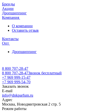
Бренды
Акции
Дропшиппинг
Компания
О компании
Оставить отзыв
Контакты
Опт
Дропшиппинг
8 800 707-28-47
8 800 707-28-47
Звонок бесплатный
+7 969 999-15-47
+7 969 999-54-70
Заказать звонок
E-mail
info@dnkparfum.ru
Адрес
Москва, Новодмитровская 2 стр. 5
Режим работы