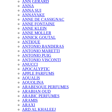
ANN GERARD
ANNA
ANNA SUI
ANNAYAKE
ANNE DE CASSIGNAC
ANNE FONTAINE
ANNE KLEIN
ANNE MOLLER
ANNICK GOUTAL
ANTIQUE
ANTONIO BANDERAS
ANTONIO MARETTI
ANTONIO PUIG
ANTONIO VISCONTI
ANUCCI
APOCALYPTIC
APPLE PARFUMS
AQUALIS
AQUOLINA
ARABESQUE PERFUMES
ARABIAN OUD
ARABIC PERFUMES
ARAMIS
ARAXI
ARD AL KHALEEJ