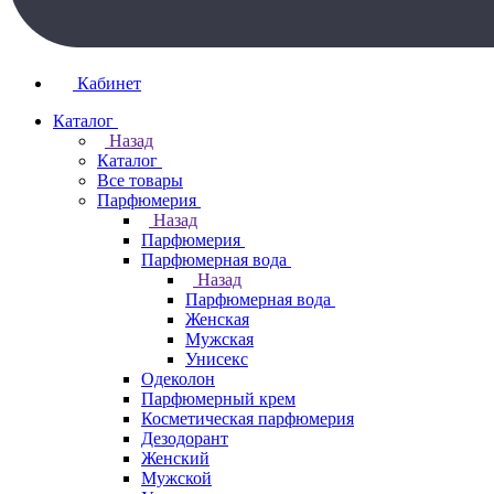
Кабинет
Каталог
Назад
Каталог
Все товары
Парфюмерия
Назад
Парфюмерия
Парфюмерная вода
Назад
Парфюмерная вода
Женская
Мужская
Унисекс
Одеколон
Парфюмерный крем
Косметическая парфюмерия
Дезодорант
Женский
Мужской