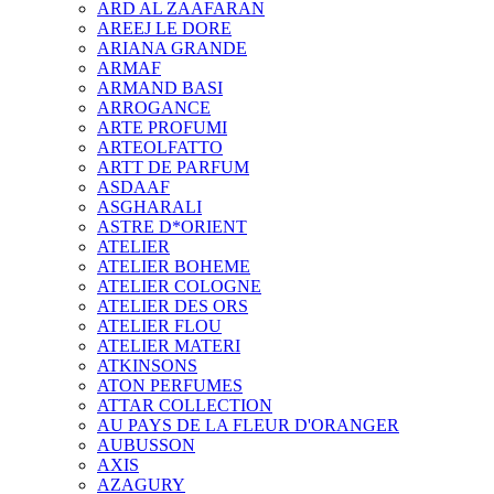
ARD AL ZAAFARAN
AREEJ LE DORE
ARIANA GRANDE
ARMAF
ARMAND BASI
ARROGANCE
ARTE PROFUMI
ARTEOLFATTO
ARTT DE PARFUM
ASDAAF
ASGHARALI
ASTRE D*ORIENT
ATELIER
ATELIER BOHEME
ATELIER COLOGNE
ATELIER DES ORS
ATELIER FLOU
ATELIER MATERI
ATKINSONS
ATON PERFUMES
ATTAR COLLECTION
AU PAYS DE LA FLEUR D'ORANGER
AUBUSSON
AXIS
AZAGURY