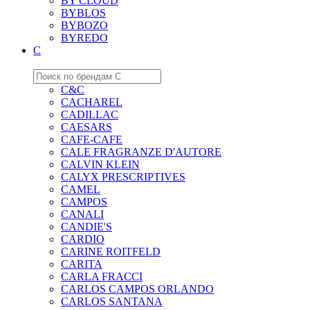
BY CLOUD
BYBLOS
BYBOZO
BYREDO
C
C&C
CACHAREL
CADILLAC
CAESARS
CAFE-CAFE
CALE FRAGRANZE D'AUTORE
CALVIN KLEIN
CALYX PRESCRIPTIVES
CAMEL
CAMPOS
CANALI
CANDIE'S
CARDIO
CARINE ROITFELD
CARITA
CARLA FRACCI
CARLOS CAMPOS ORLANDO
CARLOS SANTANA