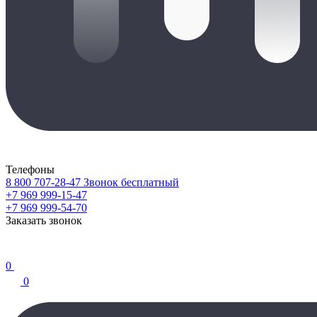
Телефоны
8 800 707-28-47
Звонок бесплатный
+7 969 999-15-47
+7 969 999-54-70
Заказать звонок
0
0