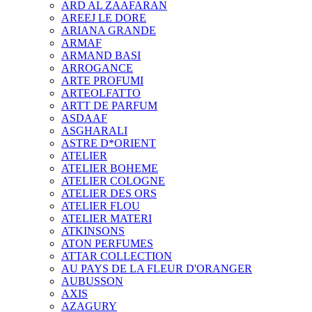
ARD AL ZAAFARAN
AREEJ LE DORE
ARIANA GRANDE
ARMAF
ARMAND BASI
ARROGANCE
ARTE PROFUMI
ARTEOLFATTO
ARTT DE PARFUM
ASDAAF
ASGHARALI
ASTRE D*ORIENT
ATELIER
ATELIER BOHEME
ATELIER COLOGNE
ATELIER DES ORS
ATELIER FLOU
ATELIER MATERI
ATKINSONS
ATON PERFUMES
ATTAR COLLECTION
AU PAYS DE LA FLEUR D'ORANGER
AUBUSSON
AXIS
AZAGURY