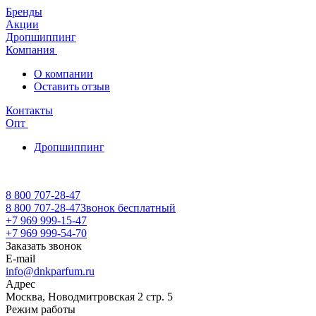
Бренды
Акции
Дропшиппинг
Компания
О компании
Оставить отзыв
Контакты
Опт
Дропшиппинг
8 800 707-28-47
8 800 707-28-47
Звонок бесплатный
+7 969 999-15-47
+7 969 999-54-70
Заказать звонок
E-mail
info@dnkparfum.ru
Адрес
Москва, Новодмитровская 2 стр. 5
Режим работы