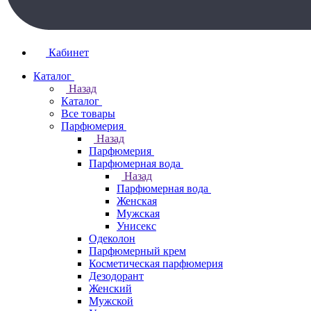
Кабинет
Каталог
Назад
Каталог
Все товары
Парфюмерия
Назад
Парфюмерия
Парфюмерная вода
Назад
Парфюмерная вода
Женская
Мужская
Унисекс
Одеколон
Парфюмерный крем
Косметическая парфюмерия
Дезодорант
Женский
Мужской