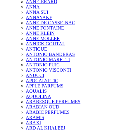
ANN GERARD
ANNA
ANNA SUI
ANNAYAKE
ANNE DE CASSIGNAC
ANNE FONTAINE
ANNE KLEIN
ANNE MOLLER
ANNICK GOUTAL
ANTIQUE
ANTONIO BANDERAS
ANTONIO MARETTI
ANTONIO PUIG
ANTONIO VISCONTI
ANUCCI
APOCALYPTIC
APPLE PARFUMS
AQUALIS
AQUOLINA
ARABESQUE PERFUMES
ARABIAN OUD
ARABIC PERFUMES
ARAMIS
ARAXI
ARD AL KHALEEJ