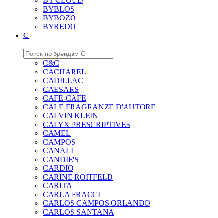
BY CLOUD
BYBLOS
BYBOZO
BYREDO
C
C&C
CACHAREL
CADILLAC
CAESARS
CAFE-CAFE
CALE FRAGRANZE D'AUTORE
CALVIN KLEIN
CALYX PRESCRIPTIVES
CAMEL
CAMPOS
CANALI
CANDIE'S
CARDIO
CARINE ROITFELD
CARITA
CARLA FRACCI
CARLOS CAMPOS ORLANDO
CARLOS SANTANA