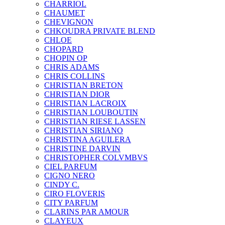
CHARRIOL
CHAUMET
CHEVIGNON
CHKOUDRA PRIVATE BLEND
CHLOE
CHOPARD
CHOPIN OP
CHRIS ADAMS
CHRIS COLLINS
CHRISTIAN BRETON
CHRISTIAN DIOR
CHRISTIAN LACROIX
CHRISTIAN LOUBOUTIN
CHRISTIAN RIESE LASSEN
CHRISTIAN SIRIANO
CHRISTINA AGUILERA
CHRISTINE DARVIN
CHRISTOPHER COLVMBVS
CIEL PARFUM
CIGNO NERO
CINDY C.
CIRO FLOVERIS
CITY PARFUM
CLARINS PAR AMOUR
CLAYEUX