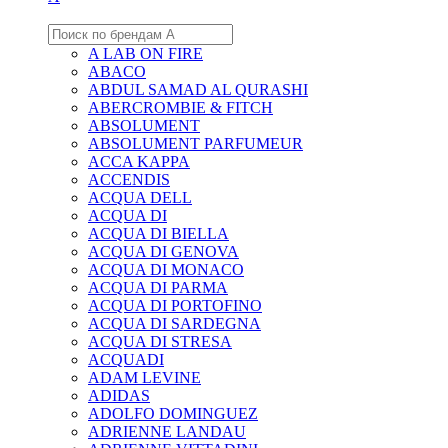
A LAB ON FIRE
ABACO
ABDUL SAMAD AL QURASHI
ABERCROMBIE & FITCH
ABSOLUMENT
ABSOLUMENT PARFUMEUR
ACCA KAPPA
ACCENDIS
ACQUA DELL
ACQUA DI
ACQUA DI BIELLA
ACQUA DI GENOVA
ACQUA DI MONACO
ACQUA DI PARMA
ACQUA DI PORTOFINO
ACQUA DI SARDEGNA
ACQUA DI STRESA
ACQUADI
ADAM LEVINE
ADIDAS
ADOLFO DOMINGUEZ
ADRIENNE LANDAU