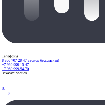
Телефоны
8 800 707-28-47
Звонок бесплатный
+7 969 999-15-47
+7 969 999-54-70
Заказать звонок
0
0