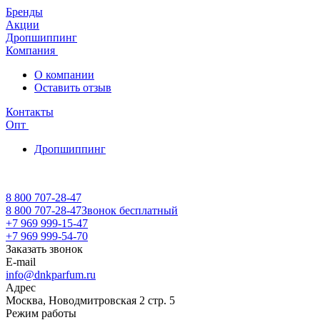
Бренды
Акции
Дропшиппинг
Компания
О компании
Оставить отзыв
Контакты
Опт
Дропшиппинг
8 800 707-28-47
8 800 707-28-47
Звонок бесплатный
+7 969 999-15-47
+7 969 999-54-70
Заказать звонок
E-mail
info@dnkparfum.ru
Адрес
Москва, Новодмитровская 2 стр. 5
Режим работы