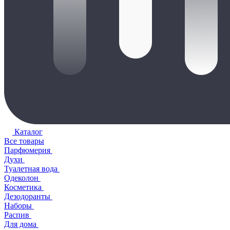
Каталог
Все товары
Парфюмерия
Духи
Туалетная вода
Одеколон
Косметика
Дезодоранты
Наборы
Распив
Для дома