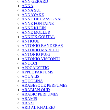
ANN GERARD
ANNA
ANNA SUI
ANNAYAKE
ANNE DE CASSIGNAC
ANNE FONTAINE
ANNE KLEIN
ANNE MOLLER
ANNICK GOUTAL
ANTIQUE
ANTONIO BANDERAS
ANTONIO MARETTI
ANTONIO PUIG
ANTONIO VISCONTI
ANUCCI
APOCALYPTIC
APPLE PARFUMS
AQUALIS
AQUOLINA
ARABESQUE PERFUMES
ARABIAN OUD
ARABIC PERFUMES
ARAMIS
ARAXI
ARD AL KHALEEJ