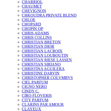
CHARRIOL
CHAUMET
CHEVIGNON
CHKOUDRA PRIVATE BLEND
CHLOE
CHOPARD
CHOPIN OP
CHRIS ADAMS
CHRIS COLLINS
CHRISTIAN BRETON
CHRISTIAN DIOR
CHRISTIAN LACROIX
CHRISTIAN LOUBOUTIN
CHRISTIAN RIESE LASSEN
CHRISTIAN SIRIANO
CHRISTINA AGUILERA
CHRISTINE DARVIN
CHRISTOPHER COLVMBVS
CIEL PARFUM
CIGNO NERO
CINDY C.
CIRO FLOVERIS
CITY PARFUM
CLARINS PAR AMOUR
CLAYEUX