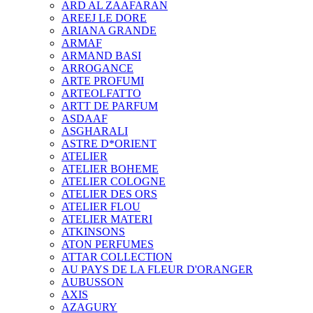
ARD AL ZAAFARAN
AREEJ LE DORE
ARIANA GRANDE
ARMAF
ARMAND BASI
ARROGANCE
ARTE PROFUMI
ARTEOLFATTO
ARTT DE PARFUM
ASDAAF
ASGHARALI
ASTRE D*ORIENT
ATELIER
ATELIER BOHEME
ATELIER COLOGNE
ATELIER DES ORS
ATELIER FLOU
ATELIER MATERI
ATKINSONS
ATON PERFUMES
ATTAR COLLECTION
AU PAYS DE LA FLEUR D'ORANGER
AUBUSSON
AXIS
AZAGURY