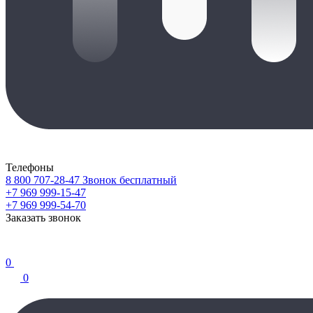
Телефоны
8 800 707-28-47
Звонок бесплатный
+7 969 999-15-47
+7 969 999-54-70
Заказать звонок
0
0