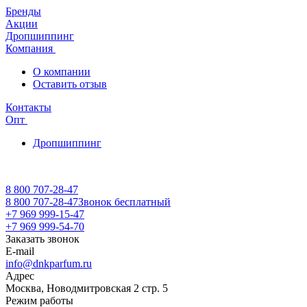
Бренды
Акции
Дропшиппинг
Компания
О компании
Оставить отзыв
Контакты
Опт
Дропшиппинг
8 800 707-28-47
8 800 707-28-47
Звонок бесплатный
+7 969 999-15-47
+7 969 999-54-70
Заказать звонок
E-mail
info@dnkparfum.ru
Адрес
Москва, Новодмитровская 2 стр. 5
Режим работы