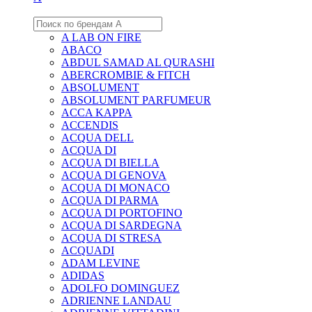
A LAB ON FIRE
ABACO
ABDUL SAMAD AL QURASHI
ABERCROMBIE & FITCH
ABSOLUMENT
ABSOLUMENT PARFUMEUR
ACCA KAPPA
ACCENDIS
ACQUA DELL
ACQUA DI
ACQUA DI BIELLA
ACQUA DI GENOVA
ACQUA DI MONACO
ACQUA DI PARMA
ACQUA DI PORTOFINO
ACQUA DI SARDEGNA
ACQUA DI STRESA
ACQUADI
ADAM LEVINE
ADIDAS
ADOLFO DOMINGUEZ
ADRIENNE LANDAU