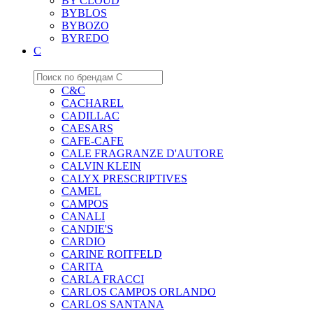
BY CLOUD
BYBLOS
BYBOZO
BYREDO
C
C&C
CACHAREL
CADILLAC
CAESARS
CAFE-CAFE
CALE FRAGRANZE D'AUTORE
CALVIN KLEIN
CALYX PRESCRIPTIVES
CAMEL
CAMPOS
CANALI
CANDIE'S
CARDIO
CARINE ROITFELD
CARITA
CARLA FRACCI
CARLOS CAMPOS ORLANDO
CARLOS SANTANA