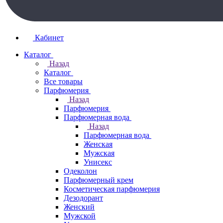
Кабинет
Каталог
Назад
Каталог
Все товары
Парфюмерия
Назад
Парфюмерия
Парфюмерная вода
Назад
Парфюмерная вода
Женская
Мужская
Унисекс
Одеколон
Парфюмерный крем
Косметическая парфюмерия
Дезодорант
Женский
Мужской