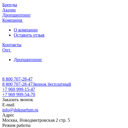
Бренды
Акции
Дропшиппинг
Компания
О компании
Оставить отзыв
Контакты
Опт
Дропшиппинг
8 800 707-28-47
8 800 707-28-47
Звонок бесплатный
+7 969 999-15-47
+7 969 999-54-70
Заказать звонок
E-mail
info@dnkparfum.ru
Адрес
Москва, Новодмитровская 2 стр. 5
Режим работы