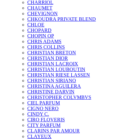
CHARRIOL
CHAUMET
CHEVIGNON
CHKOUDRA PRIVATE BLEND
CHLOE
CHOPARD
CHOPIN OP
CHRIS ADAMS
CHRIS COLLINS
CHRISTIAN BRETON
CHRISTIAN DIOR
CHRISTIAN LACROIX
CHRISTIAN LOUBOUTIN
CHRISTIAN RIESE LASSEN
CHRISTIAN SIRIANO
CHRISTINA AGUILERA
CHRISTINE DARVIN
CHRISTOPHER COLVMBVS
CIEL PARFUM
CIGNO NERO
CINDY C.
CIRO FLOVERIS
CITY PARFUM
CLARINS PAR AMOUR
CLAYEUX