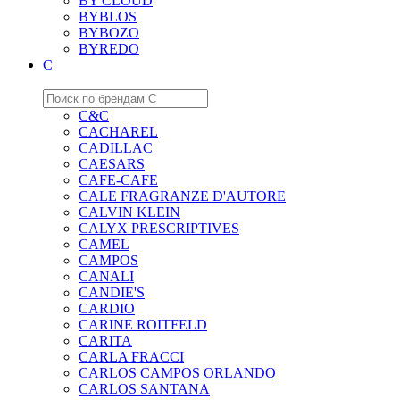
BY CLOUD
BYBLOS
BYBOZO
BYREDO
C
C&C
CACHAREL
CADILLAC
CAESARS
CAFE-CAFE
CALE FRAGRANZE D'AUTORE
CALVIN KLEIN
CALYX PRESCRIPTIVES
CAMEL
CAMPOS
CANALI
CANDIE'S
CARDIO
CARINE ROITFELD
CARITA
CARLA FRACCI
CARLOS CAMPOS ORLANDO
CARLOS SANTANA