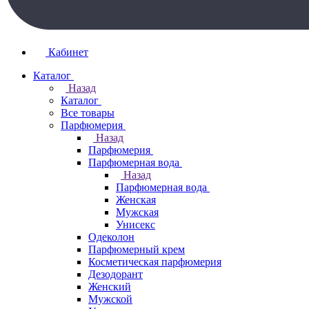
Кабинет
Каталог
Назад
Каталог
Все товары
Парфюмерия
Назад
Парфюмерия
Парфюмерная вода
Назад
Парфюмерная вода
Женская
Мужская
Унисекс
Одеколон
Парфюмерный крем
Косметическая парфюмерия
Дезодорант
Женский
Мужской