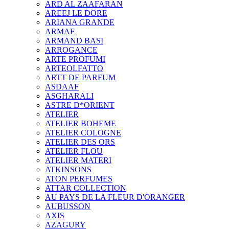
ARD AL ZAAFARAN
AREEJ LE DORE
ARIANA GRANDE
ARMAF
ARMAND BASI
ARROGANCE
ARTE PROFUMI
ARTEOLFATTO
ARTT DE PARFUM
ASDAAF
ASGHARALI
ASTRE D*ORIENT
ATELIER
ATELIER BOHEME
ATELIER COLOGNE
ATELIER DES ORS
ATELIER FLOU
ATELIER MATERI
ATKINSONS
ATON PERFUMES
ATTAR COLLECTION
AU PAYS DE LA FLEUR D'ORANGER
AUBUSSON
AXIS
AZAGURY