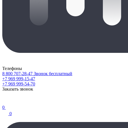
Телефоны
8 800 707-28-47
Звонок бесплатный
+7 969 999-15-47
+7 969 999-54-70
Заказать звонок
0
0