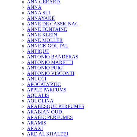
ANN GERARD
ANNA
ANNA SUI
ANNAYAKE
ANNE DE CASSIGNAC
ANNE FONTAINE
ANNE KLEIN
ANNE MOLLER
ANNICK GOUTAL
ANTIQUE
ANTONIO BANDERAS
ANTONIO MARETTI
ANTONIO PUIG
ANTONIO VISCONTI
ANUCCI
APOCALYPTIC
APPLE PARFUMS
AQUALIS
AQUOLINA
ARABESQUE PERFUMES
ARABIAN OUD
ARABIC PERFUMES
ARAMIS
ARAXI
ARD AL KHALEEJ