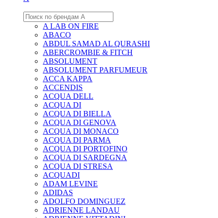
A LAB ON FIRE
ABACO
ABDUL SAMAD AL QURASHI
ABERCROMBIE & FITCH
ABSOLUMENT
ABSOLUMENT PARFUMEUR
ACCA KAPPA
ACCENDIS
ACQUA DELL
ACQUA DI
ACQUA DI BIELLA
ACQUA DI GENOVA
ACQUA DI MONACO
ACQUA DI PARMA
ACQUA DI PORTOFINO
ACQUA DI SARDEGNA
ACQUA DI STRESA
ACQUADI
ADAM LEVINE
ADIDAS
ADOLFO DOMINGUEZ
ADRIENNE LANDAU