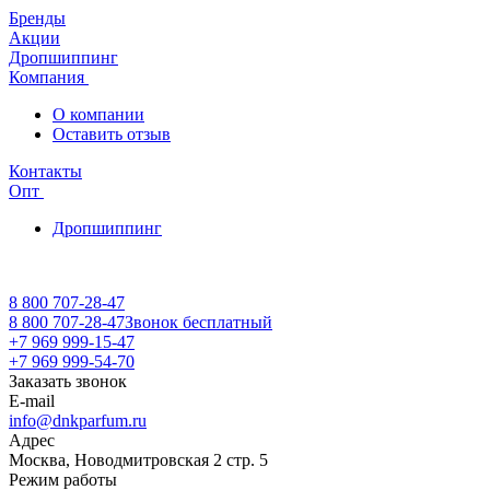
Бренды
Акции
Дропшиппинг
Компания
О компании
Оставить отзыв
Контакты
Опт
Дропшиппинг
8 800 707-28-47
8 800 707-28-47
Звонок бесплатный
+7 969 999-15-47
+7 969 999-54-70
Заказать звонок
E-mail
info@dnkparfum.ru
Адрес
Москва, Новодмитровская 2 стр. 5
Режим работы