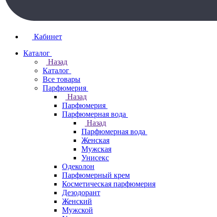
Кабинет
Каталог
Назад
Каталог
Все товары
Парфюмерия
Назад
Парфюмерия
Парфюмерная вода
Назад
Парфюмерная вода
Женская
Мужская
Унисекс
Одеколон
Парфюмерный крем
Косметическая парфюмерия
Дезодорант
Женский
Мужской