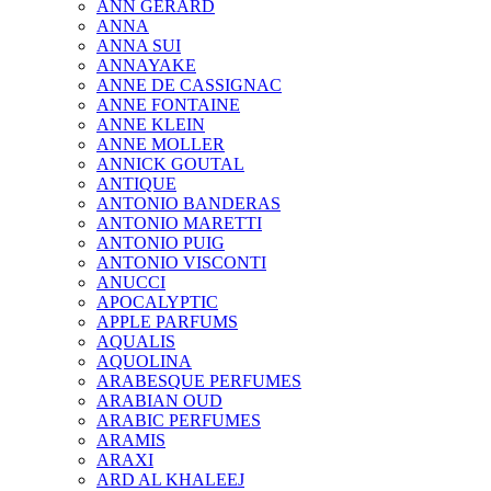
ANN GERARD
ANNA
ANNA SUI
ANNAYAKE
ANNE DE CASSIGNAC
ANNE FONTAINE
ANNE KLEIN
ANNE MOLLER
ANNICK GOUTAL
ANTIQUE
ANTONIO BANDERAS
ANTONIO MARETTI
ANTONIO PUIG
ANTONIO VISCONTI
ANUCCI
APOCALYPTIC
APPLE PARFUMS
AQUALIS
AQUOLINA
ARABESQUE PERFUMES
ARABIAN OUD
ARABIC PERFUMES
ARAMIS
ARAXI
ARD AL KHALEEJ