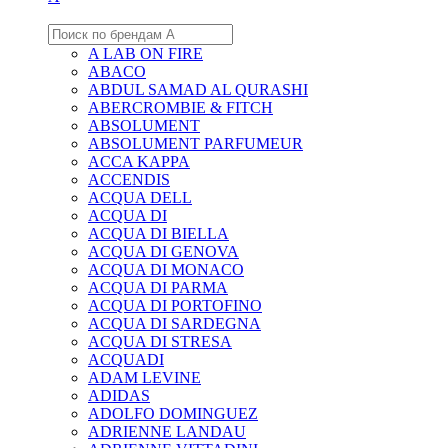
A LAB ON FIRE
ABACO
ABDUL SAMAD AL QURASHI
ABERCROMBIE & FITCH
ABSOLUMENT
ABSOLUMENT PARFUMEUR
ACCA KAPPA
ACCENDIS
ACQUA DELL
ACQUA DI
ACQUA DI BIELLA
ACQUA DI GENOVA
ACQUA DI MONACO
ACQUA DI PARMA
ACQUA DI PORTOFINO
ACQUA DI SARDEGNA
ACQUA DI STRESA
ACQUADI
ADAM LEVINE
ADIDAS
ADOLFO DOMINGUEZ
ADRIENNE LANDAU