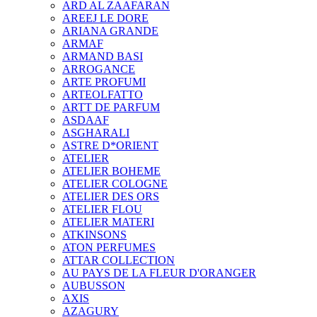
ARD AL ZAAFARAN
AREEJ LE DORE
ARIANA GRANDE
ARMAF
ARMAND BASI
ARROGANCE
ARTE PROFUMI
ARTEOLFATTO
ARTT DE PARFUM
ASDAAF
ASGHARALI
ASTRE D*ORIENT
ATELIER
ATELIER BOHEME
ATELIER COLOGNE
ATELIER DES ORS
ATELIER FLOU
ATELIER MATERI
ATKINSONS
ATON PERFUMES
ATTAR COLLECTION
AU PAYS DE LA FLEUR D'ORANGER
AUBUSSON
AXIS
AZAGURY