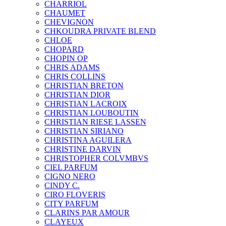
CHARRIOL
CHAUMET
CHEVIGNON
CHKOUDRA PRIVATE BLEND
CHLOE
CHOPARD
CHOPIN OP
CHRIS ADAMS
CHRIS COLLINS
CHRISTIAN BRETON
CHRISTIAN DIOR
CHRISTIAN LACROIX
CHRISTIAN LOUBOUTIN
CHRISTIAN RIESE LASSEN
CHRISTIAN SIRIANO
CHRISTINA AGUILERA
CHRISTINE DARVIN
CHRISTOPHER COLVMBVS
CIEL PARFUM
CIGNO NERO
CINDY C.
CIRO FLOVERIS
CITY PARFUM
CLARINS PAR AMOUR
CLAYEUX