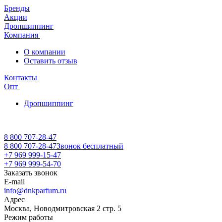
Бренды
Акции
Дропшиппинг
Компания
О компании
Оставить отзыв
Контакты
Опт
Дропшиппинг
8 800 707-28-47
8 800 707-28-47
Звонок бесплатный
+7 969 999-15-47
+7 969 999-54-70
Заказать звонок
E-mail
info@dnkparfum.ru
Адрес
Москва, Новодмитровская 2 стр. 5
Режим работы