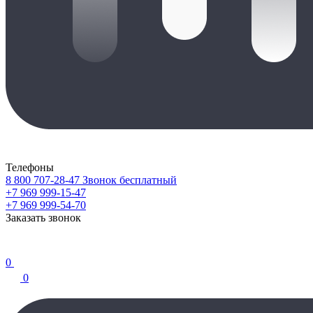
Телефоны
8 800 707-28-47
Звонок бесплатный
+7 969 999-15-47
+7 969 999-54-70
Заказать звонок
0
0