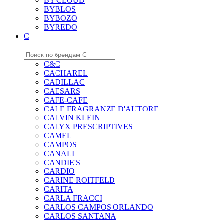
BY CLOUD
BYBLOS
BYBOZO
BYREDO
C
C&C
CACHAREL
CADILLAC
CAESARS
CAFE-CAFE
CALE FRAGRANZE D'AUTORE
CALVIN KLEIN
CALYX PRESCRIPTIVES
CAMEL
CAMPOS
CANALI
CANDIE'S
CARDIO
CARINE ROITFELD
CARITA
CARLA FRACCI
CARLOS CAMPOS ORLANDO
CARLOS SANTANA