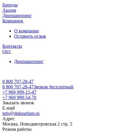
Бренды
Акции
Дропшиппинг
Компания
О компании
Оставить отзыв
Контакты
Опт
Дропшиппинг
8 800 707-28-47
8 800 707-28-47
Звонок бесплатный
+7 969 999-15-47
+7 969 999-54-70
Заказать звонок
E-mail
info@dnkparfum.ru
Адрес
Москва, Новодмитровская 2 стр. 5
Режим работы