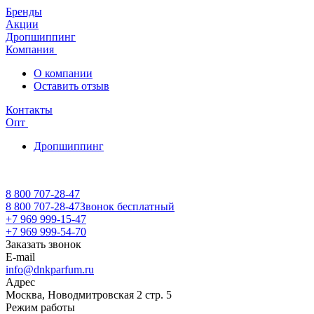
Бренды
Акции
Дропшиппинг
Компания
О компании
Оставить отзыв
Контакты
Опт
Дропшиппинг
8 800 707-28-47
8 800 707-28-47
Звонок бесплатный
+7 969 999-15-47
+7 969 999-54-70
Заказать звонок
E-mail
info@dnkparfum.ru
Адрес
Москва, Новодмитровская 2 стр. 5
Режим работы