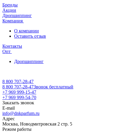
Бренды
Акции
Дропшиппинг
Компания
О компании
Оставить отзыв
Контакты
Опт
Дропшиппинг
8 800 707-28-47
8 800 707-28-47
Звонок бесплатный
+7 969 999-15-47
+7 969 999-54-70
Заказать звонок
E-mail
info@dnkparfum.ru
Адрес
Москва, Новодмитровская 2 стр. 5
Режим работы