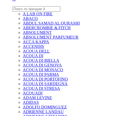
A LAB ON FIRE
ABACO
ABDUL SAMAD AL QURASHI
ABERCROMBIE & FITCH
ABSOLUMENT
ABSOLUMENT PARFUMEUR
ACCA KAPPA
ACCENDIS
ACQUA DELL
ACQUA DI
ACQUA DI BIELLA
ACQUA DI GENOVA
ACQUA DI MONACO
ACQUA DI PARMA
ACQUA DI PORTOFINO
ACQUA DI SARDEGNA
ACQUA DI STRESA
ACQUADI
ADAM LEVINE
ADIDAS
ADOLFO DOMINGUEZ
ADRIENNE LANDAU