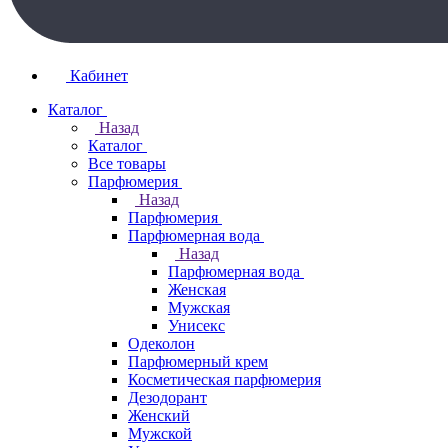
Кабинет
Каталог
Назад
Каталог
Все товары
Парфюмерия
Назад
Парфюмерия
Парфюмерная вода
Назад
Парфюмерная вода
Женская
Мужская
Унисекс
Одеколон
Парфюмерный крем
Косметическая парфюмерия
Дезодорант
Женский
Мужской