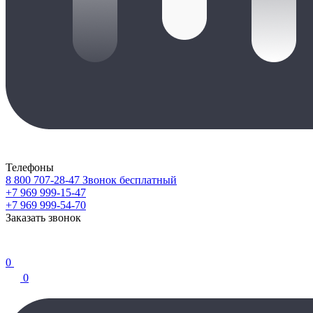
Телефоны
8 800 707-28-47
Звонок бесплатный
+7 969 999-15-47
+7 969 999-54-70
Заказать звонок
0
0