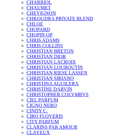
CHARRIOL
CHAUMET
CHEVIGNON
CHKOUDRA PRIVATE BLEND
CHLOE
CHOPARD
CHOPIN OP
CHRIS ADAMS
CHRIS COLLINS
CHRISTIAN BRETON
CHRISTIAN DIOR
CHRISTIAN LACROIX
CHRISTIAN LOUBOUTIN
CHRISTIAN RIESE LASSEN
CHRISTIAN SIRIANO
CHRISTINA AGUILERA
CHRISTINE DARVIN
CHRISTOPHER COLVMBVS
CIEL PARFUM
CIGNO NERO
CINDY C.
CIRO FLOVERIS
CITY PARFUM
CLARINS PAR AMOUR
CLAYEUX