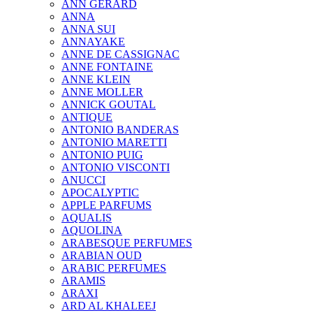
ANN GERARD
ANNA
ANNA SUI
ANNAYAKE
ANNE DE CASSIGNAC
ANNE FONTAINE
ANNE KLEIN
ANNE MOLLER
ANNICK GOUTAL
ANTIQUE
ANTONIO BANDERAS
ANTONIO MARETTI
ANTONIO PUIG
ANTONIO VISCONTI
ANUCCI
APOCALYPTIC
APPLE PARFUMS
AQUALIS
AQUOLINA
ARABESQUE PERFUMES
ARABIAN OUD
ARABIC PERFUMES
ARAMIS
ARAXI
ARD AL KHALEEJ