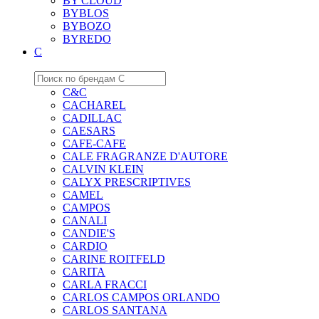
BY CLOUD
BYBLOS
BYBOZO
BYREDO
C
C&C
CACHAREL
CADILLAC
CAESARS
CAFE-CAFE
CALE FRAGRANZE D'AUTORE
CALVIN KLEIN
CALYX PRESCRIPTIVES
CAMEL
CAMPOS
CANALI
CANDIE'S
CARDIO
CARINE ROITFELD
CARITA
CARLA FRACCI
CARLOS CAMPOS ORLANDO
CARLOS SANTANA