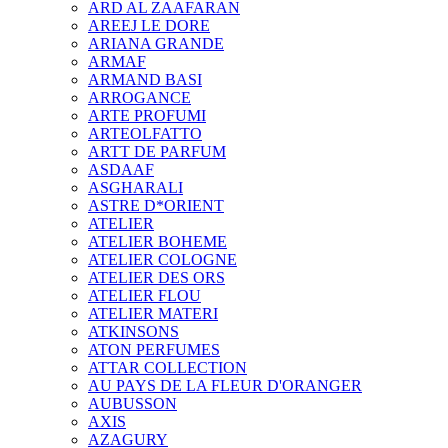
ARD AL ZAAFARAN
AREEJ LE DORE
ARIANA GRANDE
ARMAF
ARMAND BASI
ARROGANCE
ARTE PROFUMI
ARTEOLFATTO
ARTT DE PARFUM
ASDAAF
ASGHARALI
ASTRE D*ORIENT
ATELIER
ATELIER BOHEME
ATELIER COLOGNE
ATELIER DES ORS
ATELIER FLOU
ATELIER MATERI
ATKINSONS
ATON PERFUMES
ATTAR COLLECTION
AU PAYS DE LA FLEUR D'ORANGER
AUBUSSON
AXIS
AZAGURY