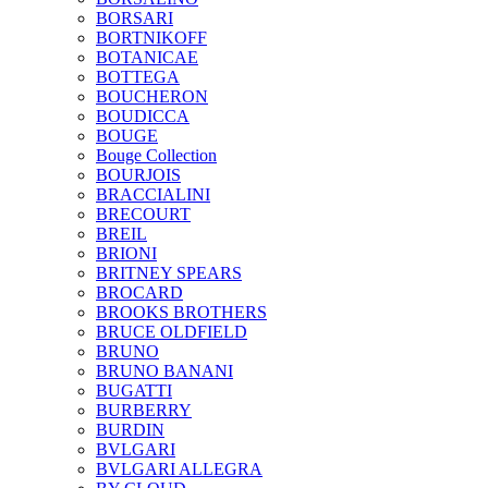
BORSARI
BORTNIKOFF
BOTANICAE
BOTTEGA
BOUCHERON
BOUDICCA
BOUGE
Bouge Collection
BOURJOIS
BRACCIALINI
BRECOURT
BREIL
BRIONI
BRITNEY SPEARS
BROCARD
BROOKS BROTHERS
BRUCE OLDFIELD
BRUNO
BRUNO BANANI
BUGATTI
BURBERRY
BURDIN
BVLGARI
BVLGARI ALLEGRA