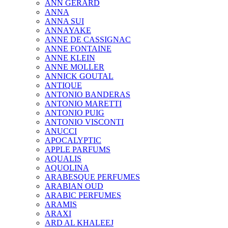
ANN GERARD
ANNA
ANNA SUI
ANNAYAKE
ANNE DE CASSIGNAC
ANNE FONTAINE
ANNE KLEIN
ANNE MOLLER
ANNICK GOUTAL
ANTIQUE
ANTONIO BANDERAS
ANTONIO MARETTI
ANTONIO PUIG
ANTONIO VISCONTI
ANUCCI
APOCALYPTIC
APPLE PARFUMS
AQUALIS
AQUOLINA
ARABESQUE PERFUMES
ARABIAN OUD
ARABIC PERFUMES
ARAMIS
ARAXI
ARD AL KHALEEJ