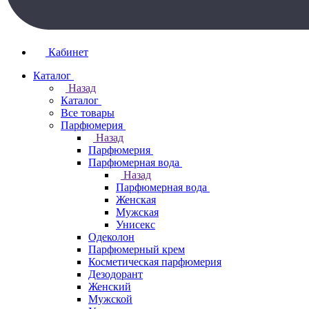
Кабинет
Каталог
Назад
Каталог
Все товары
Парфюмерия
Назад
Парфюмерия
Парфюмерная вода
Назад
Парфюмерная вода
Женская
Мужская
Унисекс
Одеколон
Парфюмерный крем
Косметическая парфюмерия
Дезодорант
Женский
Мужской