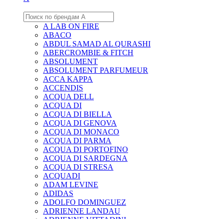
A LAB ON FIRE
ABACO
ABDUL SAMAD AL QURASHI
ABERCROMBIE & FITCH
ABSOLUMENT
ABSOLUMENT PARFUMEUR
ACCA KAPPA
ACCENDIS
ACQUA DELL
ACQUA DI
ACQUA DI BIELLA
ACQUA DI GENOVA
ACQUA DI MONACO
ACQUA DI PARMA
ACQUA DI PORTOFINO
ACQUA DI SARDEGNA
ACQUA DI STRESA
ACQUADI
ADAM LEVINE
ADIDAS
ADOLFO DOMINGUEZ
ADRIENNE LANDAU