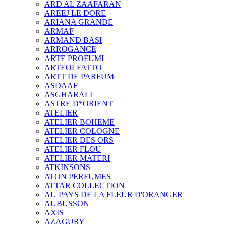
ARD AL ZAAFARAN
AREEJ LE DORE
ARIANA GRANDE
ARMAF
ARMAND BASI
ARROGANCE
ARTE PROFUMI
ARTEOLFATTO
ARTT DE PARFUM
ASDAAF
ASGHARALI
ASTRE D*ORIENT
ATELIER
ATELIER BOHEME
ATELIER COLOGNE
ATELIER DES ORS
ATELIER FLOU
ATELIER MATERI
ATKINSONS
ATON PERFUMES
ATTAR COLLECTION
AU PAYS DE LA FLEUR D'ORANGER
AUBUSSON
AXIS
AZAGURY