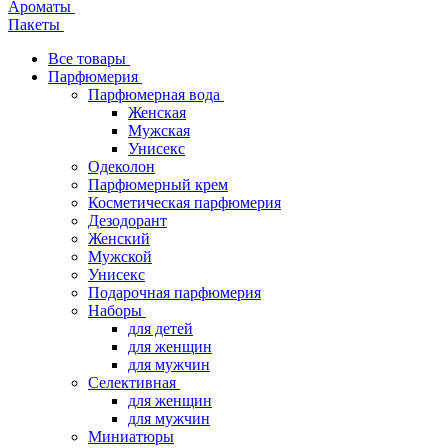
Ароматы
Пакеты
Все товары
Парфюмерия
Парфюмерная вода
Женская
Мужская
Унисекс
Одеколон
Парфюмерный крем
Косметическая парфюмерия
Дезодорант
Женский
Мужской
Унисекс
Подарочная парфюмерия
Наборы
для детей
для женщин
для мужчин
Селективная
для женщин
для мужчин
Миниатюры