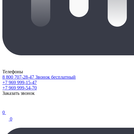
Телефоны
8 800 707-28-47
Звонок бесплатный
+7 969 999-15-47
+7 969 999-54-70
Заказать звонок
0
0