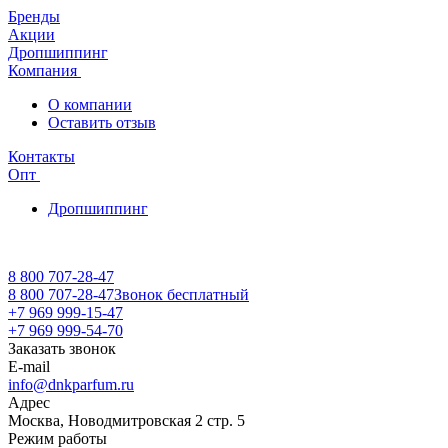
Бренды
Акции
Дропшиппинг
Компания
О компании
Оставить отзыв
Контакты
Опт
Дропшиппинг
8 800 707-28-47
8 800 707-28-47
Звонок бесплатный
+7 969 999-15-47
+7 969 999-54-70
Заказать звонок
E-mail
info@dnkparfum.ru
Адрес
Москва, Новодмитровская 2 стр. 5
Режим работы