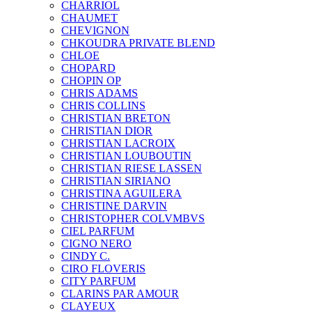
CHARRIOL
CHAUMET
CHEVIGNON
CHKOUDRA PRIVATE BLEND
CHLOE
CHOPARD
CHOPIN OP
CHRIS ADAMS
CHRIS COLLINS
CHRISTIAN BRETON
CHRISTIAN DIOR
CHRISTIAN LACROIX
CHRISTIAN LOUBOUTIN
CHRISTIAN RIESE LASSEN
CHRISTIAN SIRIANO
CHRISTINA AGUILERA
CHRISTINE DARVIN
CHRISTOPHER COLVMBVS
CIEL PARFUM
CIGNO NERO
CINDY C.
CIRO FLOVERIS
CITY PARFUM
CLARINS PAR AMOUR
CLAYEUX