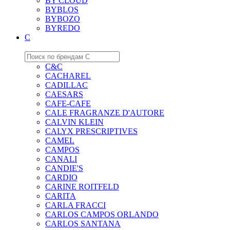
BY CLOUD
BYBLOS
BYBOZO
BYREDO
C
C&C
CACHAREL
CADILLAC
CAESARS
CAFE-CAFE
CALE FRAGRANZE D'AUTORE
CALVIN KLEIN
CALYX PRESCRIPTIVES
CAMEL
CAMPOS
CANALI
CANDIE'S
CARDIO
CARINE ROITFELD
CARITA
CARLA FRACCI
CARLOS CAMPOS ORLANDO
CARLOS SANTANA