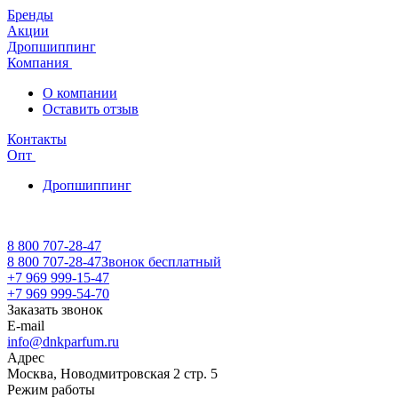
Бренды
Акции
Дропшиппинг
Компания
О компании
Оставить отзыв
Контакты
Опт
Дропшиппинг
8 800 707-28-47
8 800 707-28-47
Звонок бесплатный
+7 969 999-15-47
+7 969 999-54-70
Заказать звонок
E-mail
info@dnkparfum.ru
Адрес
Москва, Новодмитровская 2 стр. 5
Режим работы