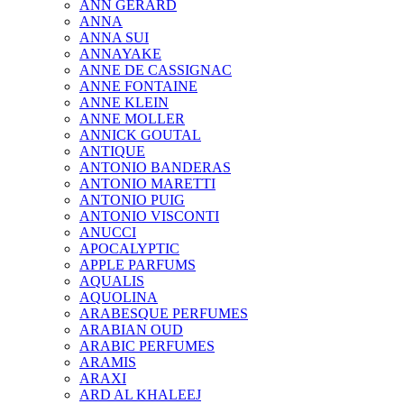
ANN GERARD
ANNA
ANNA SUI
ANNAYAKE
ANNE DE CASSIGNAC
ANNE FONTAINE
ANNE KLEIN
ANNE MOLLER
ANNICK GOUTAL
ANTIQUE
ANTONIO BANDERAS
ANTONIO MARETTI
ANTONIO PUIG
ANTONIO VISCONTI
ANUCCI
APOCALYPTIC
APPLE PARFUMS
AQUALIS
AQUOLINA
ARABESQUE PERFUMES
ARABIAN OUD
ARABIC PERFUMES
ARAMIS
ARAXI
ARD AL KHALEEJ