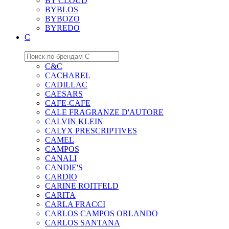
BY CLOUD
BYBLOS
BYBOZO
BYREDO
C
C&C
CACHAREL
CADILLAC
CAESARS
CAFE-CAFE
CALE FRAGRANZE D'AUTORE
CALVIN KLEIN
CALYX PRESCRIPTIVES
CAMEL
CAMPOS
CANALI
CANDIE'S
CARDIO
CARINE ROITFELD
CARITA
CARLA FRACCI
CARLOS CAMPOS ORLANDO
CARLOS SANTANA