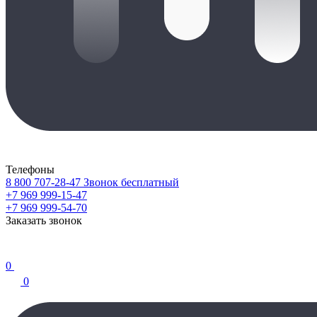
Телефоны
8 800 707-28-47
Звонок бесплатный
+7 969 999-15-47
+7 969 999-54-70
Заказать звонок
0
0