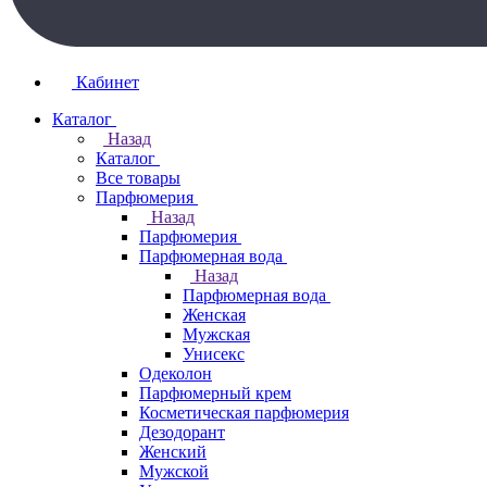
Кабинет
Каталог
Назад
Каталог
Все товары
Парфюмерия
Назад
Парфюмерия
Парфюмерная вода
Назад
Парфюмерная вода
Женская
Мужская
Унисекс
Одеколон
Парфюмерный крем
Косметическая парфюмерия
Дезодорант
Женский
Мужской