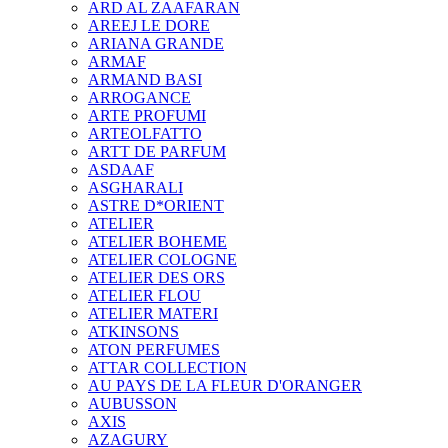
ARD AL ZAAFARAN
AREEJ LE DORE
ARIANA GRANDE
ARMAF
ARMAND BASI
ARROGANCE
ARTE PROFUMI
ARTEOLFATTO
ARTT DE PARFUM
ASDAAF
ASGHARALI
ASTRE D*ORIENT
ATELIER
ATELIER BOHEME
ATELIER COLOGNE
ATELIER DES ORS
ATELIER FLOU
ATELIER MATERI
ATKINSONS
ATON PERFUMES
ATTAR COLLECTION
AU PAYS DE LA FLEUR D'ORANGER
AUBUSSON
AXIS
AZAGURY