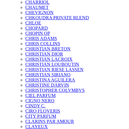
CHARRIOL
CHAUMET
CHEVIGNON
CHKOUDRA PRIVATE BLEND
CHLOE
CHOPARD
CHOPIN OP
CHRIS ADAMS
CHRIS COLLINS
CHRISTIAN BRETON
CHRISTIAN DIOR
CHRISTIAN LACROIX
CHRISTIAN LOUBOUTIN
CHRISTIAN RIESE LASSEN
CHRISTIAN SIRIANO
CHRISTINA AGUILERA
CHRISTINE DARVIN
CHRISTOPHER COLVMBVS
CIEL PARFUM
CIGNO NERO
CINDY C.
CIRO FLOVERIS
CITY PARFUM
CLARINS PAR AMOUR
CLAYEUX