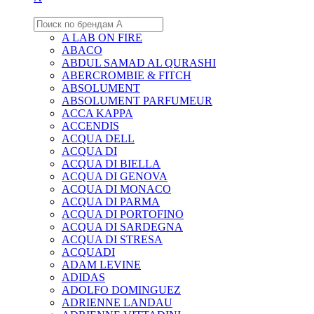
A LAB ON FIRE
ABACO
ABDUL SAMAD AL QURASHI
ABERCROMBIE & FITCH
ABSOLUMENT
ABSOLUMENT PARFUMEUR
ACCA KAPPA
ACCENDIS
ACQUA DELL
ACQUA DI
ACQUA DI BIELLA
ACQUA DI GENOVA
ACQUA DI MONACO
ACQUA DI PARMA
ACQUA DI PORTOFINO
ACQUA DI SARDEGNA
ACQUA DI STRESA
ACQUADI
ADAM LEVINE
ADIDAS
ADOLFO DOMINGUEZ
ADRIENNE LANDAU