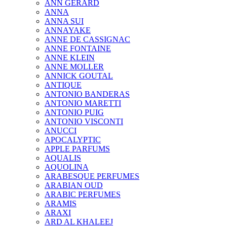
ANN GERARD
ANNA
ANNA SUI
ANNAYAKE
ANNE DE CASSIGNAC
ANNE FONTAINE
ANNE KLEIN
ANNE MOLLER
ANNICK GOUTAL
ANTIQUE
ANTONIO BANDERAS
ANTONIO MARETTI
ANTONIO PUIG
ANTONIO VISCONTI
ANUCCI
APOCALYPTIC
APPLE PARFUMS
AQUALIS
AQUOLINA
ARABESQUE PERFUMES
ARABIAN OUD
ARABIC PERFUMES
ARAMIS
ARAXI
ARD AL KHALEEJ