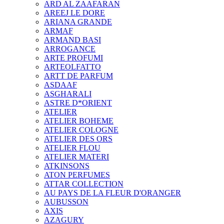
ARD AL ZAAFARAN
AREEJ LE DORE
ARIANA GRANDE
ARMAF
ARMAND BASI
ARROGANCE
ARTE PROFUMI
ARTEOLFATTO
ARTT DE PARFUM
ASDAAF
ASGHARALI
ASTRE D*ORIENT
ATELIER
ATELIER BOHEME
ATELIER COLOGNE
ATELIER DES ORS
ATELIER FLOU
ATELIER MATERI
ATKINSONS
ATON PERFUMES
ATTAR COLLECTION
AU PAYS DE LA FLEUR D'ORANGER
AUBUSSON
AXIS
AZAGURY