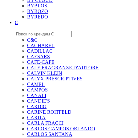
BY CLOUD
BYBLOS
BYBOZO
BYREDO
C
C&C
CACHAREL
CADILLAC
CAESARS
CAFE-CAFE
CALE FRAGRANZE D'AUTORE
CALVIN KLEIN
CALYX PRESCRIPTIVES
CAMEL
CAMPOS
CANALI
CANDIE'S
CARDIO
CARINE ROITFELD
CARITA
CARLA FRACCI
CARLOS CAMPOS ORLANDO
CARLOS SANTANA