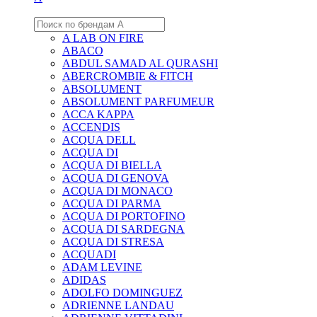
A LAB ON FIRE
ABACO
ABDUL SAMAD AL QURASHI
ABERCROMBIE & FITCH
ABSOLUMENT
ABSOLUMENT PARFUMEUR
ACCA KAPPA
ACCENDIS
ACQUA DELL
ACQUA DI
ACQUA DI BIELLA
ACQUA DI GENOVA
ACQUA DI MONACO
ACQUA DI PARMA
ACQUA DI PORTOFINO
ACQUA DI SARDEGNA
ACQUA DI STRESA
ACQUADI
ADAM LEVINE
ADIDAS
ADOLFO DOMINGUEZ
ADRIENNE LANDAU