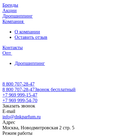
Бренды
Акции
Дропшиппинг
Компания
О компании
Оставить отзыв
Контакты
Опт
Дропшиппинг
8 800 707-28-47
8 800 707-28-47
Звонок бесплатный
+7 969 999-15-47
+7 969 999-54-70
Заказать звонок
E-mail
info@dnkparfum.ru
Адрес
Москва, Новодмитровская 2 стр. 5
Режим работы