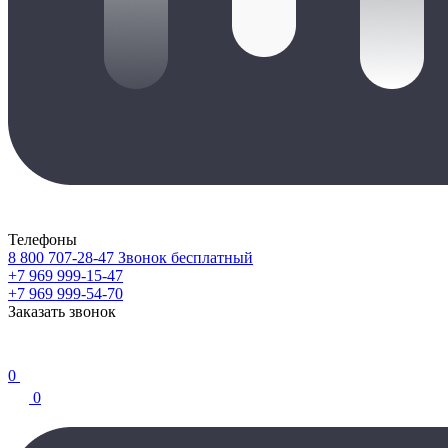
Телефоны
8 800 707-28-47
Звонок бесплатный
+7 969 999-15-47
+7 969 999-54-70
Заказать звонок
0
0