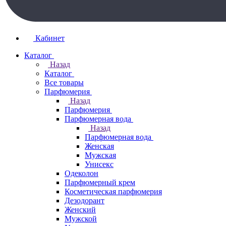
Кабинет
Каталог
Назад
Каталог
Все товары
Парфюмерия
Назад
Парфюмерия
Парфюмерная вода
Назад
Парфюмерная вода
Женская
Мужская
Унисекс
Одеколон
Парфюмерный крем
Косметическая парфюмерия
Дезодорант
Женский
Мужской