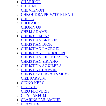
CHARRIOL
CHAUMET
CHEVIGNON
CHKOUDRA PRIVATE BLEND
CHLOE
CHOPARD
CHOPIN OP
CHRIS ADAMS
CHRIS COLLINS
CHRISTIAN BRETON
CHRISTIAN DIOR
CHRISTIAN LACROIX
CHRISTIAN LOUBOUTIN
CHRISTIAN RIESE LASSEN
CHRISTIAN SIRIANO
CHRISTINA AGUILERA
CHRISTINE DARVIN
CHRISTOPHER COLVMBVS
CIEL PARFUM
CIGNO NERO
CINDY C.
CIRO FLOVERIS
CITY PARFUM
CLARINS PAR AMOUR
CLAYEUX