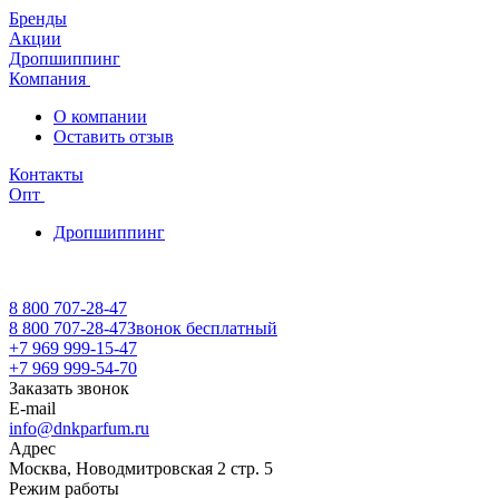
Бренды
Акции
Дропшиппинг
Компания
О компании
Оставить отзыв
Контакты
Опт
Дропшиппинг
8 800 707-28-47
8 800 707-28-47
Звонок бесплатный
+7 969 999-15-47
+7 969 999-54-70
Заказать звонок
E-mail
info@dnkparfum.ru
Адрес
Москва, Новодмитровская 2 стр. 5
Режим работы