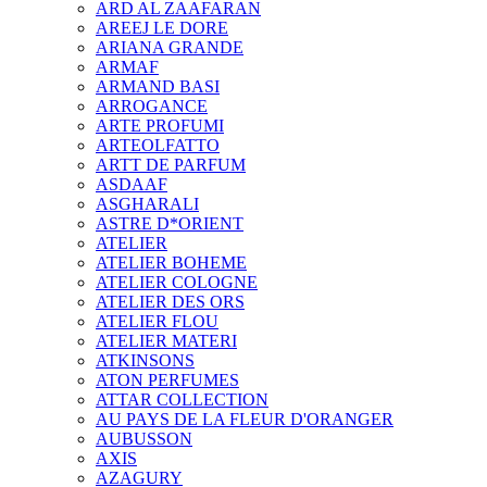
ARD AL ZAAFARAN
AREEJ LE DORE
ARIANA GRANDE
ARMAF
ARMAND BASI
ARROGANCE
ARTE PROFUMI
ARTEOLFATTO
ARTT DE PARFUM
ASDAAF
ASGHARALI
ASTRE D*ORIENT
ATELIER
ATELIER BOHEME
ATELIER COLOGNE
ATELIER DES ORS
ATELIER FLOU
ATELIER MATERI
ATKINSONS
ATON PERFUMES
ATTAR COLLECTION
AU PAYS DE LA FLEUR D'ORANGER
AUBUSSON
AXIS
AZAGURY