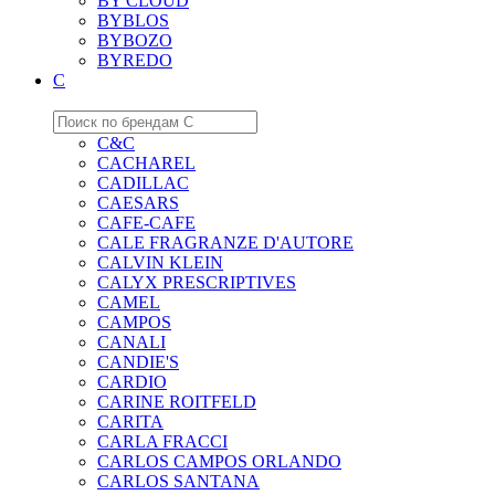
BY CLOUD
BYBLOS
BYBOZO
BYREDO
C
C&C
CACHAREL
CADILLAC
CAESARS
CAFE-CAFE
CALE FRAGRANZE D'AUTORE
CALVIN KLEIN
CALYX PRESCRIPTIVES
CAMEL
CAMPOS
CANALI
CANDIE'S
CARDIO
CARINE ROITFELD
CARITA
CARLA FRACCI
CARLOS CAMPOS ORLANDO
CARLOS SANTANA