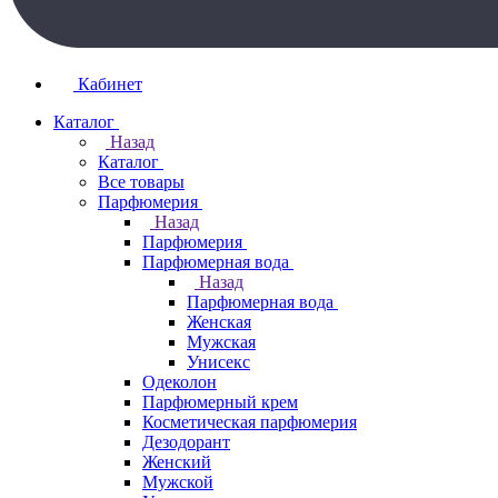
Кабинет
Каталог
Назад
Каталог
Все товары
Парфюмерия
Назад
Парфюмерия
Парфюмерная вода
Назад
Парфюмерная вода
Женская
Мужская
Унисекс
Одеколон
Парфюмерный крем
Косметическая парфюмерия
Дезодорант
Женский
Мужской