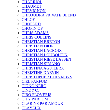
CHARRIOL
CHAUMET
CHEVIGNON
CHKOUDRA PRIVATE BLEND
CHLOE
CHOPARD
CHOPIN OP
CHRIS ADAMS
CHRIS COLLINS
CHRISTIAN BRETON
CHRISTIAN DIOR
CHRISTIAN LACROIX
CHRISTIAN LOUBOUTIN
CHRISTIAN RIESE LASSEN
CHRISTIAN SIRIANO
CHRISTINA AGUILERA
CHRISTINE DARVIN
CHRISTOPHER COLVMBVS
CIEL PARFUM
CIGNO NERO
CINDY C.
CIRO FLOVERIS
CITY PARFUM
CLARINS PAR AMOUR
CLAYEUX