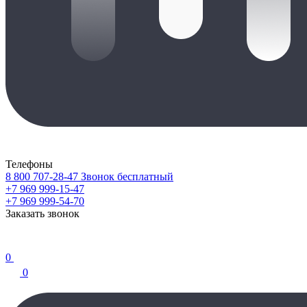
Телефоны
8 800 707-28-47
Звонок бесплатный
+7 969 999-15-47
+7 969 999-54-70
Заказать звонок
0
0