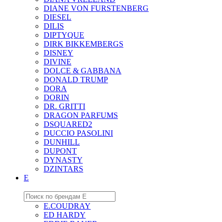
DIANE VON FURSTENBERG
DIESEL
DILIS
DIPTYQUE
DIRK BIKKEMBERGS
DISNEY
DIVINE
DOLCE & GABBANA
DONALD TRUMP
DORA
DORIN
DR. GRITTI
DRAGON PARFUMS
DSQUARED2
DUCCIO PASOLINI
DUNHILL
DUPONT
DYNASTY
DZINTARS
E
E.COUDRAY
ED HARDY