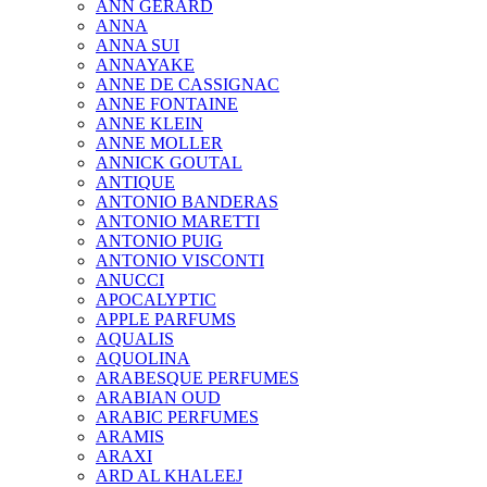
ANN GERARD
ANNA
ANNA SUI
ANNAYAKE
ANNE DE CASSIGNAC
ANNE FONTAINE
ANNE KLEIN
ANNE MOLLER
ANNICK GOUTAL
ANTIQUE
ANTONIO BANDERAS
ANTONIO MARETTI
ANTONIO PUIG
ANTONIO VISCONTI
ANUCCI
APOCALYPTIC
APPLE PARFUMS
AQUALIS
AQUOLINA
ARABESQUE PERFUMES
ARABIAN OUD
ARABIC PERFUMES
ARAMIS
ARAXI
ARD AL KHALEEJ