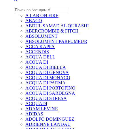
A LAB ON FIRE
ABACO
ABDUL SAMAD AL QURASHI
ABERCROMBIE & FITCH
ABSOLUMENT
ABSOLUMENT PARFUMEUR
ACCA KAPPA
ACCENDIS
ACQUA DELL
ACQUA DI
ACQUA DI BIELLA
ACQUA DI GENOVA
ACQUA DI MONACO
ACQUA DI PARMA
ACQUA DI PORTOFINO
ACQUA DI SARDEGNA
ACQUA DI STRESA
ACQUADI
ADAM LEVINE
ADIDAS
ADOLFO DOMINGUEZ
ADRIENNE LANDAU