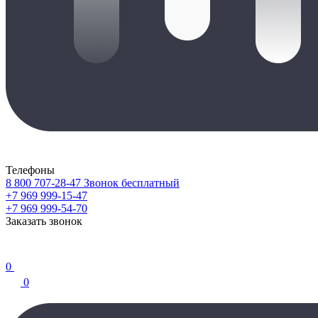
Телефоны
8 800 707-28-47
Звонок бесплатный
+7 969 999-15-47
+7 969 999-54-70
Заказать звонок
0
0