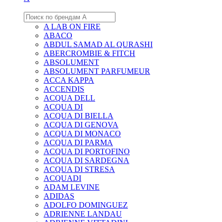
A LAB ON FIRE
ABACO
ABDUL SAMAD AL QURASHI
ABERCROMBIE & FITCH
ABSOLUMENT
ABSOLUMENT PARFUMEUR
ACCA KAPPA
ACCENDIS
ACQUA DELL
ACQUA DI
ACQUA DI BIELLA
ACQUA DI GENOVA
ACQUA DI MONACO
ACQUA DI PARMA
ACQUA DI PORTOFINO
ACQUA DI SARDEGNA
ACQUA DI STRESA
ACQUADI
ADAM LEVINE
ADIDAS
ADOLFO DOMINGUEZ
ADRIENNE LANDAU