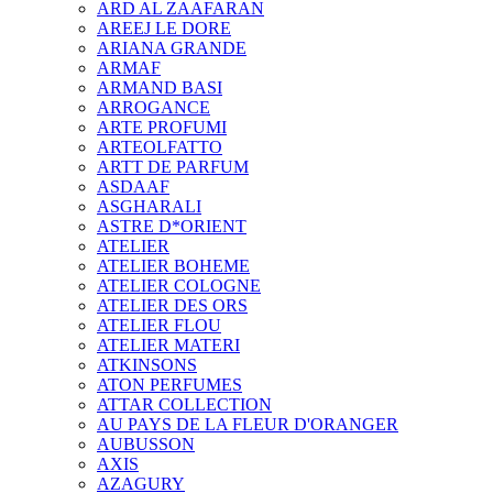
ARD AL ZAAFARAN
AREEJ LE DORE
ARIANA GRANDE
ARMAF
ARMAND BASI
ARROGANCE
ARTE PROFUMI
ARTEOLFATTO
ARTT DE PARFUM
ASDAAF
ASGHARALI
ASTRE D*ORIENT
ATELIER
ATELIER BOHEME
ATELIER COLOGNE
ATELIER DES ORS
ATELIER FLOU
ATELIER MATERI
ATKINSONS
ATON PERFUMES
ATTAR COLLECTION
AU PAYS DE LA FLEUR D'ORANGER
AUBUSSON
AXIS
AZAGURY