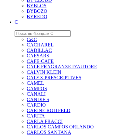
BY CLOUD
BYBLOS
BYBOZO
BYREDO
C
C&C
CACHAREL
CADILLAC
CAESARS
CAFE-CAFE
CALE FRAGRANZE D'AUTORE
CALVIN KLEIN
CALYX PRESCRIPTIVES
CAMEL
CAMPOS
CANALI
CANDIE'S
CARDIO
CARINE ROITFELD
CARITA
CARLA FRACCI
CARLOS CAMPOS ORLANDO
CARLOS SANTANA