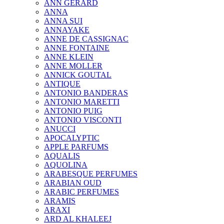
ANN GERARD
ANNA
ANNA SUI
ANNAYAKE
ANNE DE CASSIGNAC
ANNE FONTAINE
ANNE KLEIN
ANNE MOLLER
ANNICK GOUTAL
ANTIQUE
ANTONIO BANDERAS
ANTONIO MARETTI
ANTONIO PUIG
ANTONIO VISCONTI
ANUCCI
APOCALYPTIC
APPLE PARFUMS
AQUALIS
AQUOLINA
ARABESQUE PERFUMES
ARABIAN OUD
ARABIC PERFUMES
ARAMIS
ARAXI
ARD AL KHALEEJ