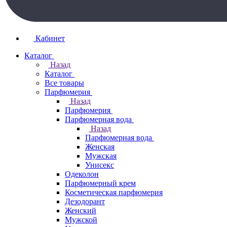
Кабинет
Каталог
Назад
Каталог
Все товары
Парфюмерия
Назад
Парфюмерия
Парфюмерная вода
Назад
Парфюмерная вода
Женская
Мужская
Унисекс
Одеколон
Парфюмерный крем
Косметическая парфюмерия
Дезодорант
Женский
Мужской