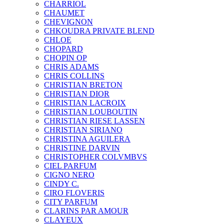
CHARRIOL
CHAUMET
CHEVIGNON
CHKOUDRA PRIVATE BLEND
CHLOE
CHOPARD
CHOPIN OP
CHRIS ADAMS
CHRIS COLLINS
CHRISTIAN BRETON
CHRISTIAN DIOR
CHRISTIAN LACROIX
CHRISTIAN LOUBOUTIN
CHRISTIAN RIESE LASSEN
CHRISTIAN SIRIANO
CHRISTINA AGUILERA
CHRISTINE DARVIN
CHRISTOPHER COLVMBVS
CIEL PARFUM
CIGNO NERO
CINDY C.
CIRO FLOVERIS
CITY PARFUM
CLARINS PAR AMOUR
CLAYEUX