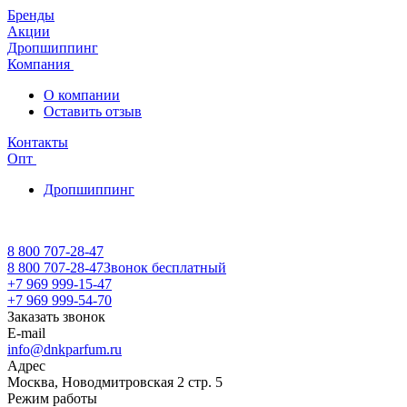
Бренды
Акции
Дропшиппинг
Компания
О компании
Оставить отзыв
Контакты
Опт
Дропшиппинг
8 800 707-28-47
8 800 707-28-47
Звонок бесплатный
+7 969 999-15-47
+7 969 999-54-70
Заказать звонок
E-mail
info@dnkparfum.ru
Адрес
Москва, Новодмитровская 2 стр. 5
Режим работы