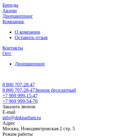
Бренды
Акции
Дропшиппинг
Компания
О компании
Оставить отзыв
Контакты
Опт
Дропшиппинг
8 800 707-28-47
8 800 707-28-47
Звонок бесплатный
+7 969 999-15-47
+7 969 999-54-70
Заказать звонок
E-mail
info@dnkparfum.ru
Адрес
Москва, Новодмитровская 2 стр. 5
Режим работы