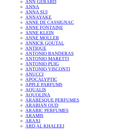
ANN GERARD
ANNA
ANNA SUI
ANNAYAKE
ANNE DE CASSIGNAC
ANNE FONTAINE
ANNE KLEIN
ANNE MOLLER
ANNICK GOUTAL
ANTIQUE
ANTONIO BANDERAS
ANTONIO MARETTI
ANTONIO PUIG
ANTONIO VISCONTI
ANUCCI
APOCALYPTIC
APPLE PARFUMS
AQUALIS
AQUOLINA
ARABESQUE PERFUMES
ARABIAN OUD
ARABIC PERFUMES
ARAMIS
ARAXI
ARD AL KHALEEJ