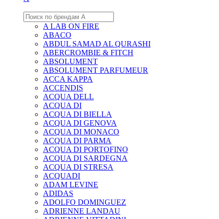
A LAB ON FIRE
ABACO
ABDUL SAMAD AL QURASHI
ABERCROMBIE & FITCH
ABSOLUMENT
ABSOLUMENT PARFUMEUR
ACCA KAPPA
ACCENDIS
ACQUA DELL
ACQUA DI
ACQUA DI BIELLA
ACQUA DI GENOVA
ACQUA DI MONACO
ACQUA DI PARMA
ACQUA DI PORTOFINO
ACQUA DI SARDEGNA
ACQUA DI STRESA
ACQUADI
ADAM LEVINE
ADIDAS
ADOLFO DOMINGUEZ
ADRIENNE LANDAU