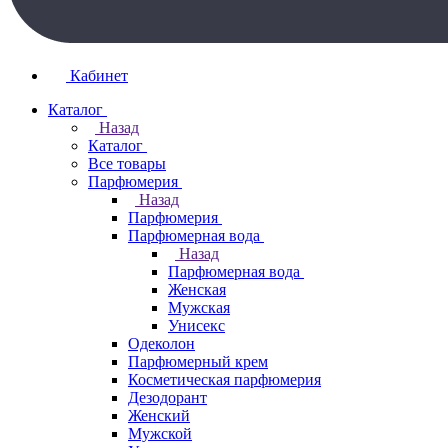
Кабинет
Каталог
Назад
Каталог
Все товары
Парфюмерия
Назад
Парфюмерия
Парфюмерная вода
Назад
Парфюмерная вода
Женская
Мужская
Унисекс
Одеколон
Парфюмерный крем
Косметическая парфюмерия
Дезодорант
Женский
Мужской