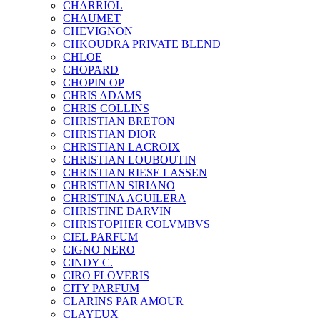
CHARRIOL
CHAUMET
CHEVIGNON
CHKOUDRA PRIVATE BLEND
CHLOE
CHOPARD
CHOPIN OP
CHRIS ADAMS
CHRIS COLLINS
CHRISTIAN BRETON
CHRISTIAN DIOR
CHRISTIAN LACROIX
CHRISTIAN LOUBOUTIN
CHRISTIAN RIESE LASSEN
CHRISTIAN SIRIANO
CHRISTINA AGUILERA
CHRISTINE DARVIN
CHRISTOPHER COLVMBVS
CIEL PARFUM
CIGNO NERO
CINDY C.
CIRO FLOVERIS
CITY PARFUM
CLARINS PAR AMOUR
CLAYEUX