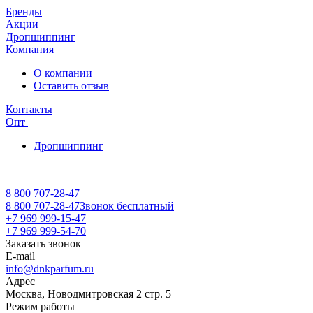
Бренды
Акции
Дропшиппинг
Компания
О компании
Оставить отзыв
Контакты
Опт
Дропшиппинг
8 800 707-28-47
8 800 707-28-47
Звонок бесплатный
+7 969 999-15-47
+7 969 999-54-70
Заказать звонок
E-mail
info@dnkparfum.ru
Адрес
Москва, Новодмитровская 2 стр. 5
Режим работы