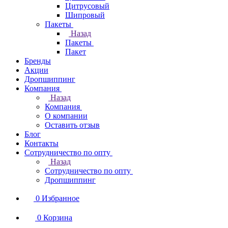
Цитрусовый
Шипровый
Пакеты
Назад
Пакеты
Пакет
Бренды
Акции
Дропшиппинг
Компания
Назад
Компания
О компании
Оставить отзыв
Блог
Контакты
Сотрудничество по опту
Назад
Сотрудничество по опту
Дропшиппинг
0
Избранное
0
Корзина