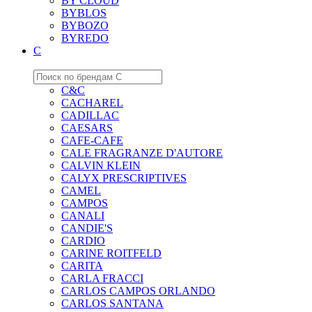
BY CLOUD
BYBLOS
BYBOZO
BYREDO
C
C&C
CACHAREL
CADILLAC
CAESARS
CAFE-CAFE
CALE FRAGRANZE D'AUTORE
CALVIN KLEIN
CALYX PRESCRIPTIVES
CAMEL
CAMPOS
CANALI
CANDIE'S
CARDIO
CARINE ROITFELD
CARITA
CARLA FRACCI
CARLOS CAMPOS ORLANDO
CARLOS SANTANA