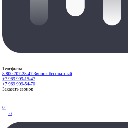
Телефоны
8 800 707-28-47
Звонок бесплатный
+7 969 999-15-47
+7 969 999-54-70
Заказать звонок
0
0