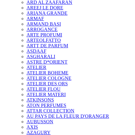
ARD AL ZAAFARAN
AREEJ LE DORE
ARIANA GRANDE
ARMAF
ARMAND BASI
ARROGANCE
ARTE PROFUMI
ARTEOLFATTO
ARTT DE PARFUM
ASDAAF
ASGHARALI
ASTRE D*ORIENT
ATELIER
ATELIER BOHEME
ATELIER COLOGNE
ATELIER DES ORS
ATELIER FLOU
ATELIER MATERI
ATKINSONS
ATON PERFUMES
ATTAR COLLECTION
AU PAYS DE LA FLEUR D'ORANGER
AUBUSSON
AXIS
AZAGURY