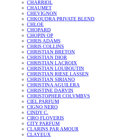
CHARRIOL
CHAUMET
CHEVIGNON
CHKOUDRA PRIVATE BLEND
CHLOE
CHOPARD
CHOPIN OP
CHRIS ADAMS
CHRIS COLLINS
CHRISTIAN BRETON
CHRISTIAN DIOR
CHRISTIAN LACROIX
CHRISTIAN LOUBOUTIN
CHRISTIAN RIESE LASSEN
CHRISTIAN SIRIANO
CHRISTINA AGUILERA
CHRISTINE DARVIN
CHRISTOPHER COLVMBVS
CIEL PARFUM
CIGNO NERO
CINDY C.
CIRO FLOVERIS
CITY PARFUM
CLARINS PAR AMOUR
CLAYEUX