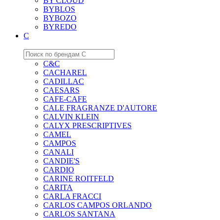
BY CLOUD
BYBLOS
BYBOZO
BYREDO
C
C&C
CACHAREL
CADILLAC
CAESARS
CAFE-CAFE
CALE FRAGRANZE D'AUTORE
CALVIN KLEIN
CALYX PRESCRIPTIVES
CAMEL
CAMPOS
CANALI
CANDIE'S
CARDIO
CARINE ROITFELD
CARITA
CARLA FRACCI
CARLOS CAMPOS ORLANDO
CARLOS SANTANA