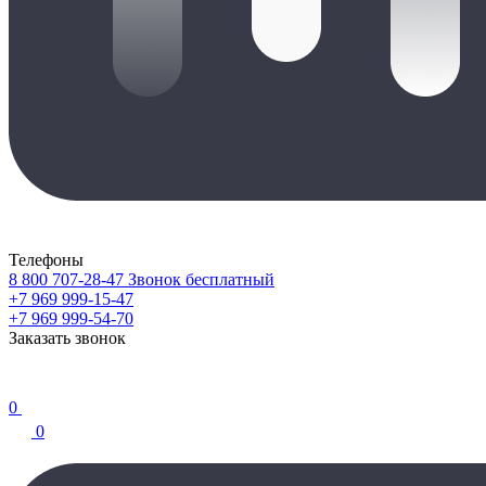
Телефоны
8 800 707-28-47
Звонок бесплатный
+7 969 999-15-47
+7 969 999-54-70
Заказать звонок
0
0