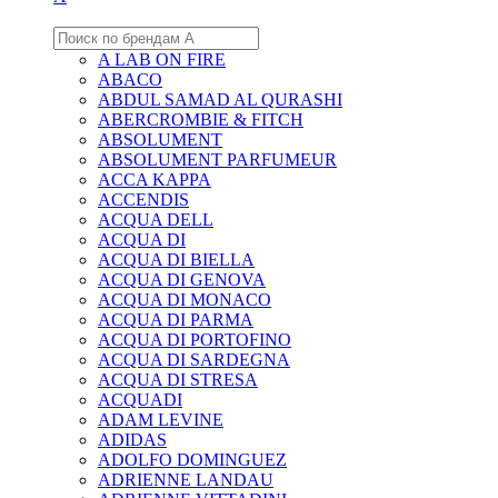
A LAB ON FIRE
ABACO
ABDUL SAMAD AL QURASHI
ABERCROMBIE & FITCH
ABSOLUMENT
ABSOLUMENT PARFUMEUR
ACCA KAPPA
ACCENDIS
ACQUA DELL
ACQUA DI
ACQUA DI BIELLA
ACQUA DI GENOVA
ACQUA DI MONACO
ACQUA DI PARMA
ACQUA DI PORTOFINO
ACQUA DI SARDEGNA
ACQUA DI STRESA
ACQUADI
ADAM LEVINE
ADIDAS
ADOLFO DOMINGUEZ
ADRIENNE LANDAU