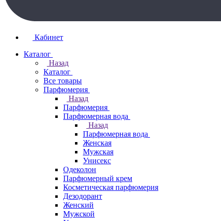
Кабинет
Каталог
Назад
Каталог
Все товары
Парфюмерия
Назад
Парфюмерия
Парфюмерная вода
Назад
Парфюмерная вода
Женская
Мужская
Унисекс
Одеколон
Парфюмерный крем
Косметическая парфюмерия
Дезодорант
Женский
Мужской