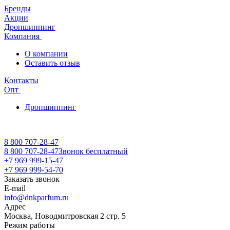
Бренды
Акции
Дропшиппинг
Компания
О компании
Оставить отзыв
Контакты
Опт
Дропшиппинг
8 800 707-28-47
8 800 707-28-47
Звонок бесплатный
+7 969 999-15-47
+7 969 999-54-70
Заказать звонок
E-mail
info@dnkparfum.ru
Адрес
Москва, Новодмитровская 2 стр. 5
Режим работы