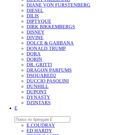
DIANE VON FURSTENBERG
DIESEL
DILIS
DIPTYQUE
DIRK BIKKEMBERGS
DISNEY
DIVINE
DOLCE & GABBANA
DONALD TRUMP
DORA
DORIN
DR. GRITTI
DRAGON PARFUMS
DSQUARED2
DUCCIO PASOLINI
DUNHILL
DUPONT
DYNASTY
DZINTARS
E
E.COUDRAY
ED HARDY