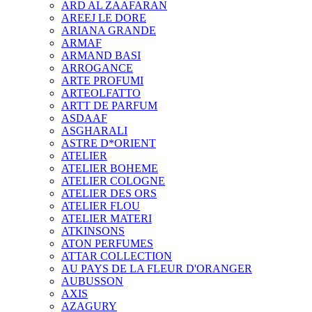
ARD AL ZAAFARAN
AREEJ LE DORE
ARIANA GRANDE
ARMAF
ARMAND BASI
ARROGANCE
ARTE PROFUMI
ARTEOLFATTO
ARTT DE PARFUM
ASDAAF
ASGHARALI
ASTRE D*ORIENT
ATELIER
ATELIER BOHEME
ATELIER COLOGNE
ATELIER DES ORS
ATELIER FLOU
ATELIER MATERI
ATKINSONS
ATON PERFUMES
ATTAR COLLECTION
AU PAYS DE LA FLEUR D'ORANGER
AUBUSSON
AXIS
AZAGURY