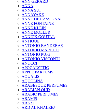
ANN GERARD
ANNA
ANNA SUI
ANNAYAKE
ANNE DE CASSIGNAC
ANNE FONTAINE
ANNE KLEIN
ANNE MOLLER
ANNICK GOUTAL
ANTIQUE
ANTONIO BANDERAS
ANTONIO MARETTI
ANTONIO PUIG
ANTONIO VISCONTI
ANUCCI
APOCALYPTIC
APPLE PARFUMS
AQUALIS
AQUOLINA
ARABESQUE PERFUMES
ARABIAN OUD
ARABIC PERFUMES
ARAMIS
ARAXI
ARD AL KHALEEJ